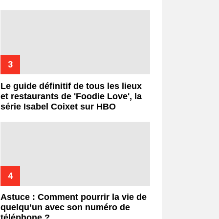
Le guide définitif de tous les lieux
et restaurants de 'Foodie Love', la
série Isabel Coixet sur HBO
Astuce : Comment pourrir la vie de
quelqu’un avec son numéro de
téléphone ?