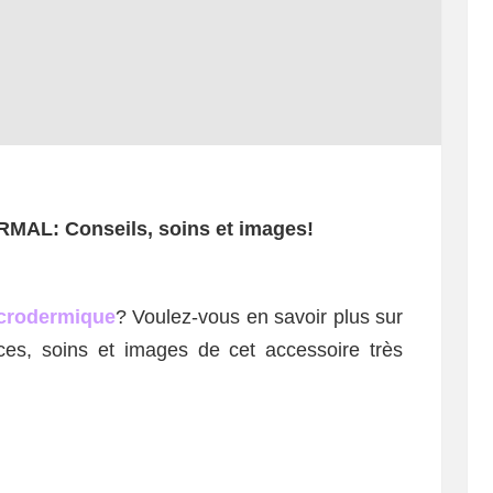
AL: Conseils, soins et images!
icrodermique
? Voulez-vous en savoir plus sur
uces, soins et images de cet accessoire très