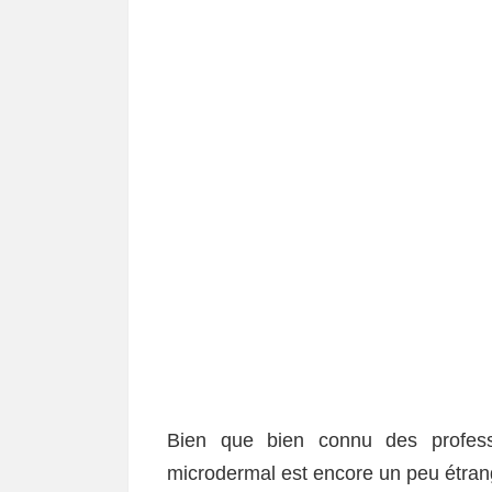
Bien que bien connu des profess
microdermal est encore un peu étrang