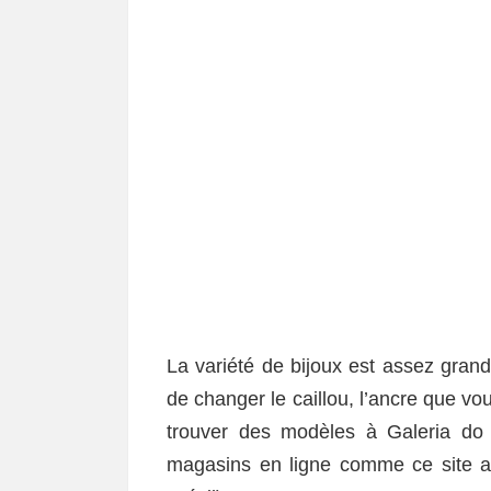
La variété de bijoux est assez grande 
de changer le caillou, l’ancre que v
trouver des modèles à Galeria do
magasins en ligne comme ce site av