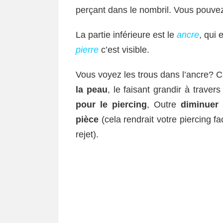
perçant dans le nombril. Vous pouvez 
La partie inférieure est le
ancre
, qui 
pierre
c’est visible.
Vous voyez les trous dans l’ancre? C’
la peau
, le faisant grandir à trave
pour le piercing
, Outre
diminuer 
pièce
(cela rendrait votre piercing f
rejet).