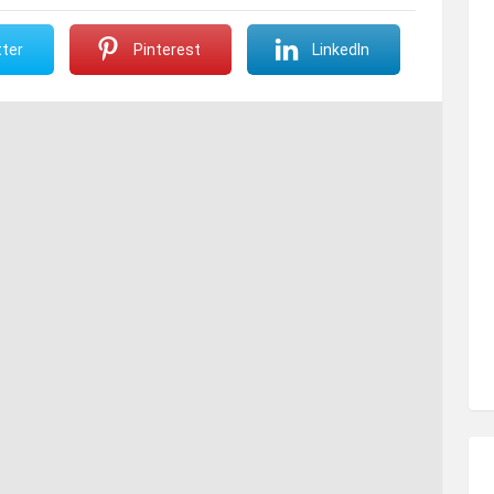
ter
Pinterest
LinkedIn