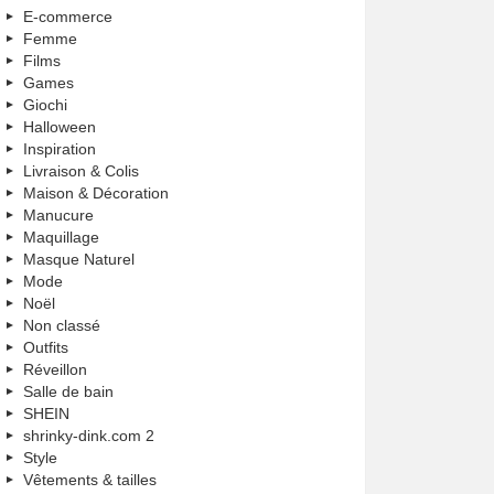
E-commerce
Femme
Films
Games
Giochi
Halloween
Inspiration
Livraison & Colis
Maison & Décoration
Manucure
Maquillage
Masque Naturel
Mode
Noël
Non classé
Outfits
Réveillon
Salle de bain
SHEIN
shrinky-dink.com 2
Style
Vêtements & tailles