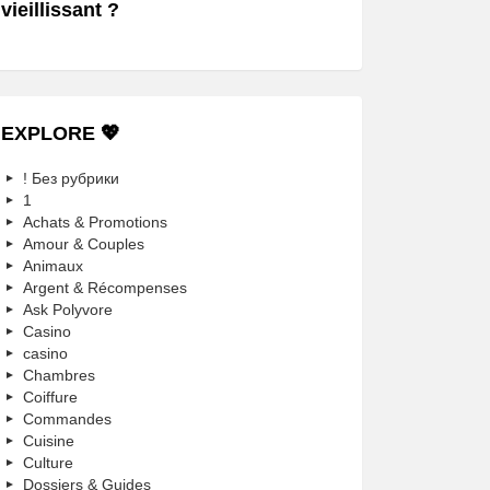
vieillissant ?
EXPLORE 💖
! Без рубрики
1
Achats & Promotions
Amour & Couples
Animaux
Argent & Récompenses
Ask Polyvore
Casino
casino
Chambres
Coiffure
Commandes
Cuisine
Culture
Dossiers & Guides