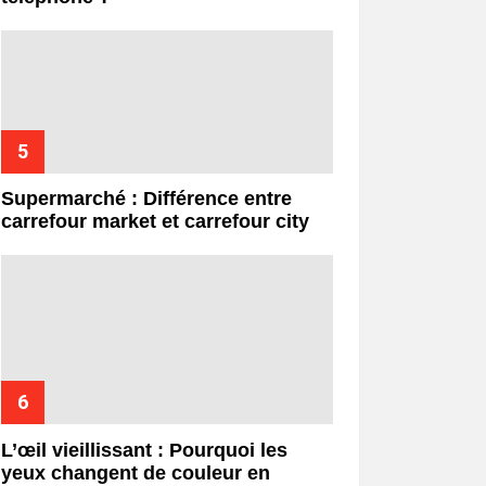
Supermarché : Différence entre
carrefour market et carrefour city
L’œil vieillissant : Pourquoi les
yeux changent de couleur en