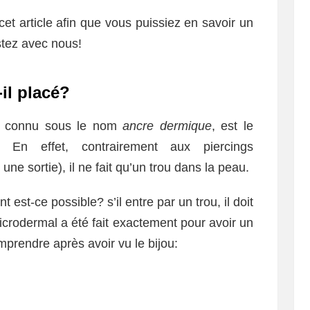
et article afin que vous puissiez en savoir un
stez avec nous!
il placé?
i connu sous le nom
ancre dermique
, est le
. En effet, contrairement aux piercings
une sortie), il ne fait qu’un trou dans la peau.
t-ce possible? s’il entre par un trou, il doit
microdermal a été fait exactement pour avoir un
mprendre après avoir vu le bijou: