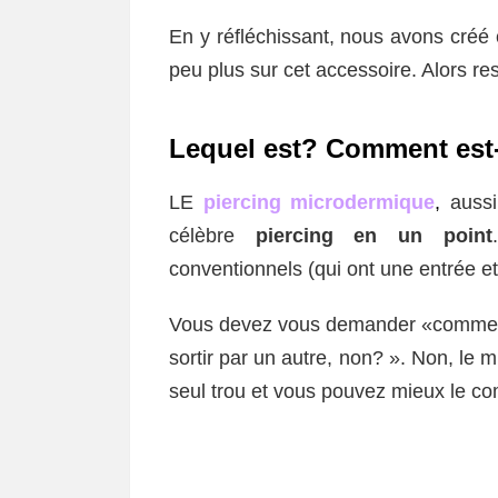
En y réfléchissant, nous avons créé c
peu plus sur cet accessoire. Alors re
Lequel est? Comment est-
LE
piercing microdermique
,
auss
célèbre
piercing en un point
conventionnels (qui ont une entrée et 
Vous devez vous demander «comment es
sortir par un autre, non? ». Non, le 
seul trou et vous pouvez mieux le co