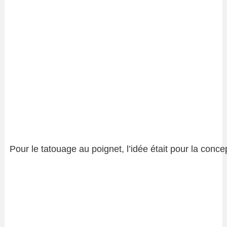
Pour le tatouage au poignet, l’idée était pour la conce