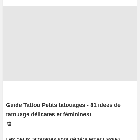
Guide Tattoo Petits tatouages ​​- 81 idées de
tatouage délicates et féminines!
🎨
Les petits tatouages ​​sont généralement assez