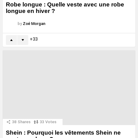
Robe longue : Quelle veste avec une robe
longue en hiver ?
by
Zoé Morgan
33
38
Shares
33
Votes
Shein : Pourquoi les vêtements Shein ne