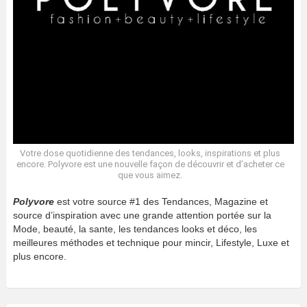
Votre dose quotidienne des tendances, looks, inspirations et plus
encore. Polyvore est une nouvelle façon de découvrir et d’acheter ce
que vous aimez.
Polyvore
est votre source #1 des Tendances, Magazine et
source d’inspiration avec une grande attention portée sur la
Mode, beauté, la sante, les tendances looks et déco, les
meilleures méthodes et technique pour mincir, Lifestyle, Luxe et
plus encore.