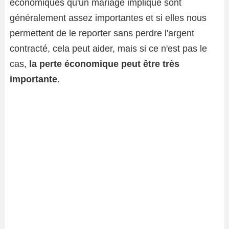
économiques qu'un mariage implique sont
généralement assez importantes et si elles nous
permettent de le reporter sans perdre l'argent
contracté, cela peut aider, mais si ce n'est pas le
cas,
la perte économique peut être très
importante
.