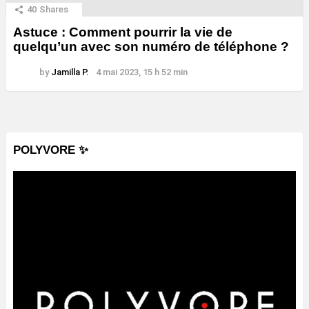
40
Shares
Astuce : Comment pourrir la vie de
quelqu’un avec son numéro de téléphone ?
by
Jamilla P.
4 mai 2023, 15 h 52 min
POLYVORE ✨