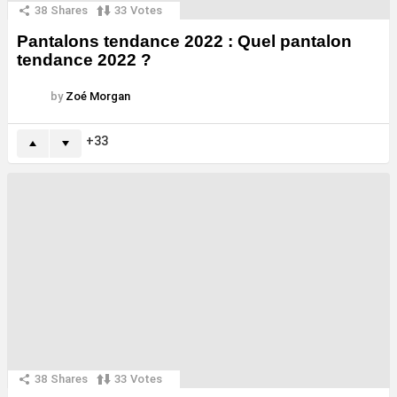
38
Shares
33
Votes
Pantalons tendance 2022 : Quel pantalon
tendance 2022 ?
by
Zoé Morgan
33
38
Shares
33
Votes