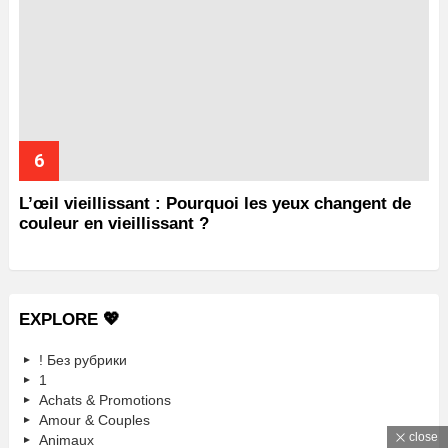
L’œil vieillissant : Pourquoi les yeux changent de
couleur en vieillissant ?
EXPLORE 💖
! Без рубрики
1
Achats & Promotions
Amour & Couples
close
Animaux