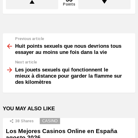
Points
Previous article
See
more
Huit points sexuels que nous devrions tous
essayer au moins une fois dans la vie
Next article
Les jouets sexuels qui fonctionnent le
mieux à distance pour garder la flamme sur
des kilomètres
YOU MAY ALSO LIKE
38
Shares
CASINO
Los Mejores Casinos Online en España
agosto 2026