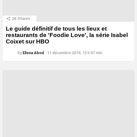
38
Shares
Le guide définitif de tous les lieux et
restaurants de 'Foodie Love', la série Isabel
Coixet sur HBO
by
Elissa Abod
11 décembre 2019, 13 h 07 min