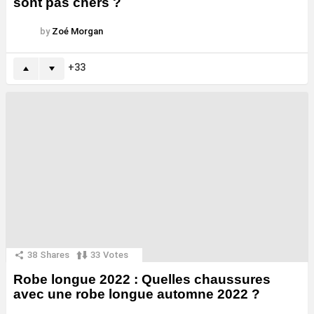
sont pas chers ?
by
Zoé Morgan
33
38
Shares
33
Votes
Robe longue 2022 : Quelles chaussures
avec une robe longue automne 2022 ?