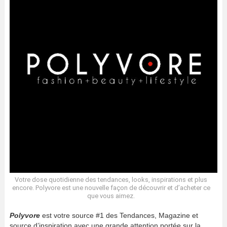
Votre dose quotidienne des tendances, looks, inspirations et plus
encore. Polyvore est une nouvelle façon de découvrir et d’acheter ce
que vous aimez.
Polyvore
est votre source #1 des Tendances, Magazine et
source d’inspiration avec une grande attention portée sur la