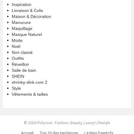
Inspiration
Livraison & Colis
Maison & Décoration
Manucure
Maquillage
Masque Naturel
Mode
Noël
Non classé
Outfits
Réveillon
Salle de bain
SHEIN
shrinky-dink.com 2
Style
Vêtements & tailles
© 2026 Polyvore : Fashion, Beauty, Luxury Lifestyle
Accueil
Top 10 des tendances
Le Mag Eventofy