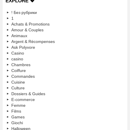
EXPLORE 💖
! Без рубрики
1
Achats & Promotions
Amour & Couples
Animaux
Argent & Récompenses
Ask Polyvore
Casino
casino
Chambres
Coiffure
Commandes
Cuisine
Culture
Dossiers & Guides
E-commerce
Femme
Films
Games
Giochi
Halloween