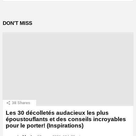
DON'T MISS
38
Shares
Les 30 décolletés audacieux les plus
époustouflants et des conseils incroyables
pour le porter! (Inspirations)