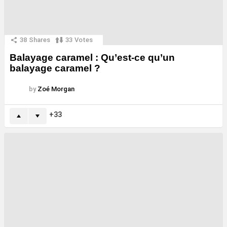
38
Shares
33
Votes
Balayage caramel : Qu’est-ce qu’un
balayage caramel ?
by
Zoé Morgan
33