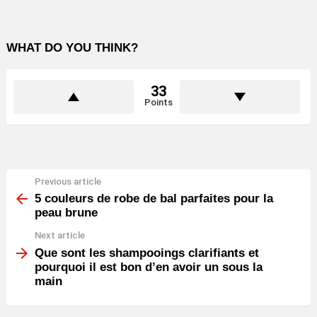
WHAT DO YOU THINK?
33
Points
Previous article
See
more
5 couleurs de robe de bal parfaites pour la
peau brune
Next article
Que sont les shampooings clarifiants et
pourquoi il est bon d’en avoir un sous la
main