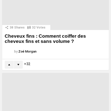
38
Shares
32
Votes
Cheveux fins : Comment coiffer des
cheveux fins et sans volume ?
by
Zoé Morgan
32