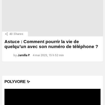
40
Shares
Astuce : Comment pourrir la vie de
quelqu’un avec son numéro de téléphone ?
by
Jamilla P.
4 mai 2023, 15 h 52 min
POLYVORE ✨