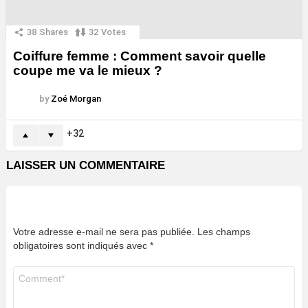
38
Shares
32
Votes
Coiffure femme : Comment savoir quelle
coupe me va le mieux ?
by
Zoé Morgan
32
LAISSER UN COMMENTAIRE
Votre adresse e-mail ne sera pas publiée.
Les champs
obligatoires sont indiqués avec
*
Commentaire
*