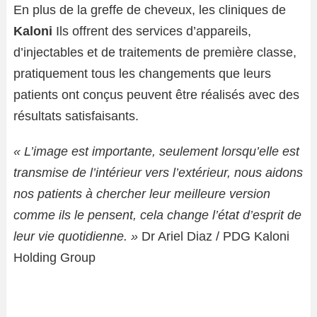
En plus de la greffe de cheveux, les cliniques de
Kaloni
Ils offrent des services d’appareils,
d’injectables et de traitements de première classe,
pratiquement tous les changements que leurs
patients ont conçus peuvent être réalisés avec des
résultats satisfaisants.
« L’image est importante, seulement lorsqu’elle est
transmise de l’intérieur vers l’extérieur, nous aidons
nos patients à chercher leur meilleure version
comme ils le pensent, cela change l’état d’esprit de
leur vie quotidienne. »
Dr Ariel Diaz / PDG Kaloni
Holding Group