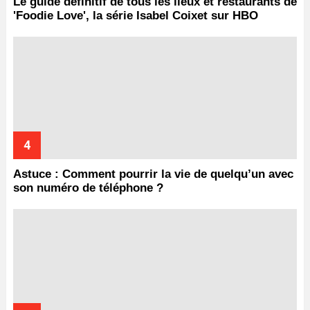
Le guide définitif de tous les lieux et restaurants de
'Foodie Love', la série Isabel Coixet sur HBO
Astuce : Comment pourrir la vie de quelqu’un avec
son numéro de téléphone ?