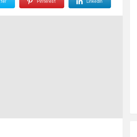
ter
Pinterest
LinkedIn