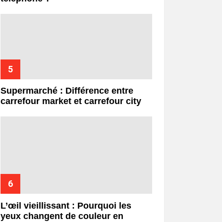
Supermarché : Différence entre
carrefour market et carrefour city
L’œil vieillissant : Pourquoi les
yeux changent de couleur en