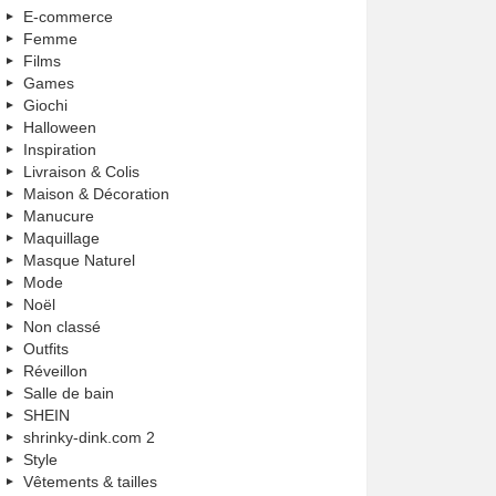
E-commerce
Femme
Films
Games
Giochi
Halloween
Inspiration
Livraison & Colis
Maison & Décoration
Manucure
Maquillage
Masque Naturel
Mode
Noël
Non classé
Outfits
Réveillon
Salle de bain
SHEIN
shrinky-dink.com 2
Style
Vêtements & tailles