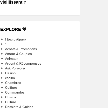
vieillissant ?
EXPLORE 💖
! Без рубрики
1
Achats & Promotions
Amour & Couples
Animaux
Argent & Récompenses
Ask Polyvore
Casino
casino
Chambres
Coiffure
Commandes
Cuisine
Culture
Dossiers & Guides