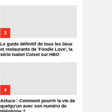
Le guide définitif de tous les lieux
et restaurants de 'Foodie Love', la
série Isabel Coixet sur HBO
Astuce : Comment pourrir la vie de
quelqu’un avec son numéro de
téléphone ?