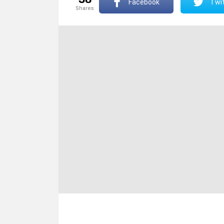
Facebook
Twit
shares