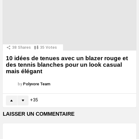
38
Shares
35
Votes
10 idées de tenues avec un blazer rouge et
des tennis blanches pour un look casual
mais élégant
by
Polyvore Team
35
LAISSER UN COMMENTAIRE