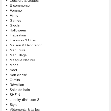
Dossiers & Guides
E-commerce
Femme
Films
Games
Giochi
Halloween
Inspiration
Livraison & Colis
Maison & Décoration
Manucure
Maquillage
Masque Naturel
Mode
Noël
Non classé
Outfits
Réveillon
Salle de bain
SHEIN
shrinky-dink.com 2
Style
Vêtements & tailles