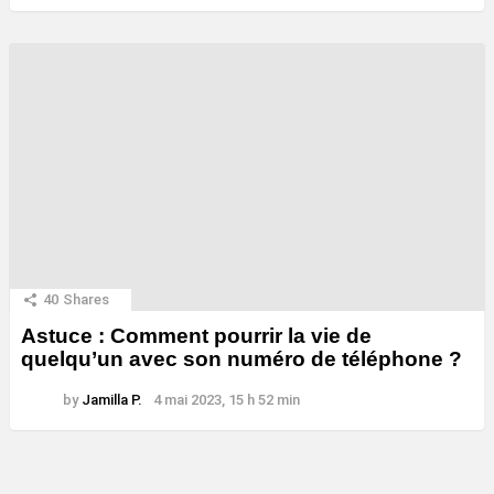
40
Shares
Astuce : Comment pourrir la vie de
quelqu’un avec son numéro de téléphone ?
by
Jamilla P.
4 mai 2023, 15 h 52 min