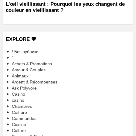
L’œil vieillissant : Pourquoi les yeux changent de
couleur en vieillissant ?
EXPLORE 💖
! Без рубрики
1
Achats & Promotions
Amour & Couples
Animaux
Argent & Récompenses
Ask Polyvore
Casino
casino
Chambres
Coiffure
Commandes
Cuisine
Culture