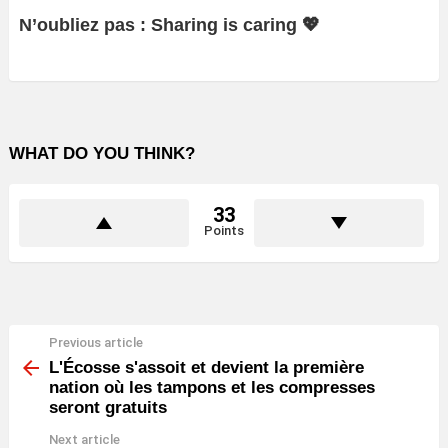
N’oubliez pas : Sharing is caring 💖
WHAT DO YOU THINK?
33
Points
Previous article
See
more
L'Écosse s'assoit et devient la première
nation où les tampons et les compresses
seront gratuits
Next article