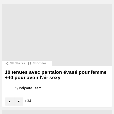
38
Shares
34
Votes
10 tenues avec pantalon évasé pour femme
+40 pour avoir l’air sexy
by
Polyvore Team
34