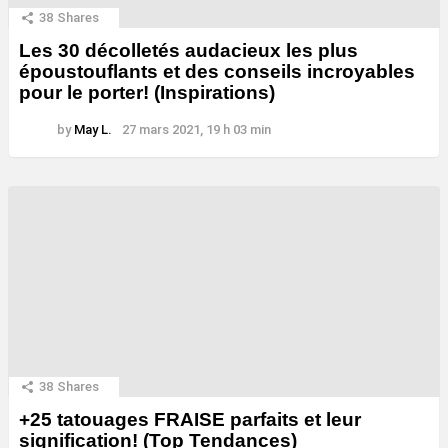
38
Shares
Les 30 décolletés audacieux les plus
époustouflants et des conseils incroyables
pour le porter! (Inspirations)
by
May L.
27 mars 2021, 19 h 03 min
38
Shares
+25 tatouages ​​FRAISE parfaits et leur
signification! (Top Tendances)