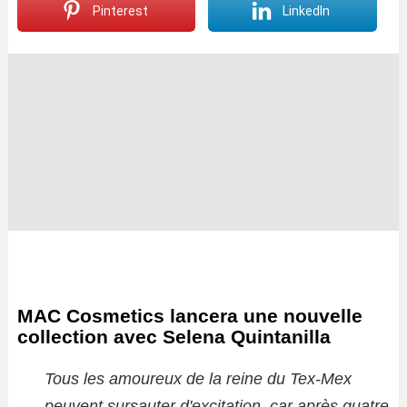
Pinterest
LinkedIn
MAC Cosmetics lancera une nouvelle
collection avec Selena Quintanilla
Tous les amoureux de la reine du Tex-Mex
peuvent sursauter d'excitation, car après quatre