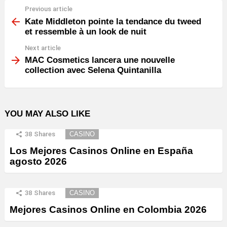
Previous article
See
more
Kate Middleton pointe la tendance du tweed
et ressemble à un look de nuit
Next article
MAC Cosmetics lancera une nouvelle
collection avec Selena Quintanilla
YOU MAY ALSO LIKE
38
Shares
CASINO
Los Mejores Casinos Online en España
agosto 2026
38
Shares
CASINO
Mejores Casinos Online en Colombia 2026