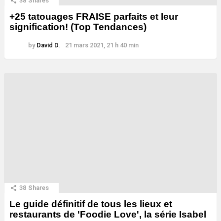
38
Shares
+25 tatouages ​​FRAISE parfaits et leur
signification! (Top Tendances)
by
David D.
21 mars 2021, 21 h 40 min
38
Shares
Le guide définitif de tous les lieux et
restaurants de 'Foodie Love', la série Isabel