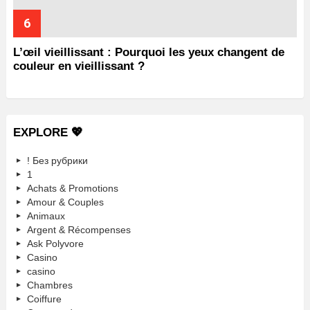
L’œil vieillissant : Pourquoi les yeux changent de
couleur en vieillissant ?
EXPLORE 💖
! Без рубрики
1
Achats & Promotions
Amour & Couples
Animaux
Argent & Récompenses
Ask Polyvore
Casino
casino
Chambres
Coiffure