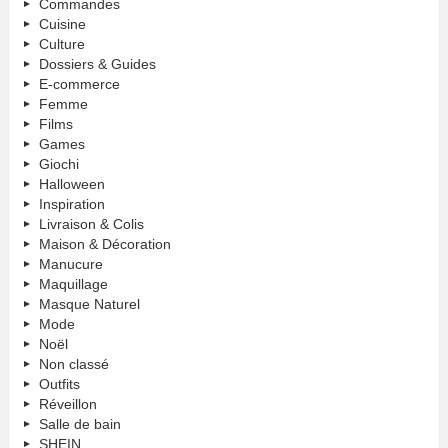
Commandes
Cuisine
Culture
Dossiers & Guides
E-commerce
Femme
Films
Games
Giochi
Halloween
Inspiration
Livraison & Colis
Maison & Décoration
Manucure
Maquillage
Masque Naturel
Mode
Noël
Non classé
Outfits
Réveillon
Salle de bain
SHEIN