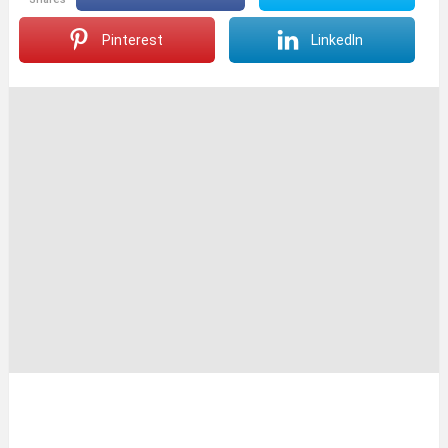
Pinterest
LinkedIn