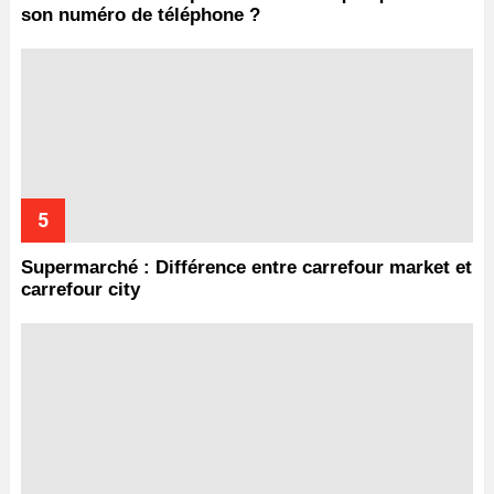
son numéro de téléphone ?
Supermarché : Différence entre carrefour market et
carrefour city