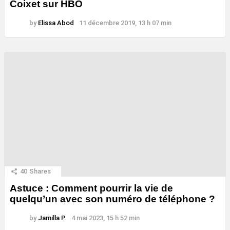
Coixet sur HBO
by
Elissa Abod
11 décembre 2019, 13 h 07 min
40
Shares
Astuce : Comment pourrir la vie de
quelqu’un avec son numéro de téléphone ?
by
Jamilla P.
4 mai 2023, 15 h 52 min