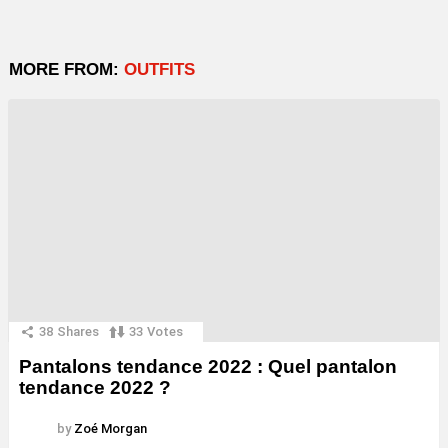
MORE FROM:
OUTFITS
38
Shares
33
Votes
Pantalons tendance 2022 : Quel pantalon
tendance 2022 ?
by
Zoé Morgan