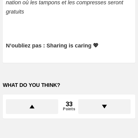
nation où les tampons et les compresses seront
gratuits
N’oubliez pas : Sharing is caring 💖
WHAT DO YOU THINK?
33
Points