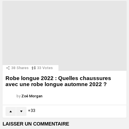
38
Shares
33
Votes
Robe longue 2022 : Quelles chaussures
avec une robe longue automne 2022 ?
by
Zoé Morgan
33
LAISSER UN COMMENTAIRE