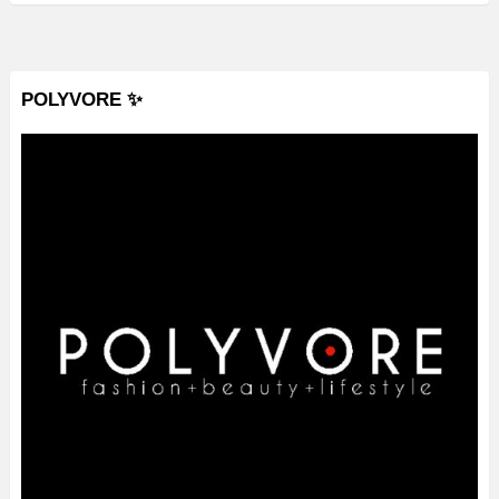
POLYVORE ✨