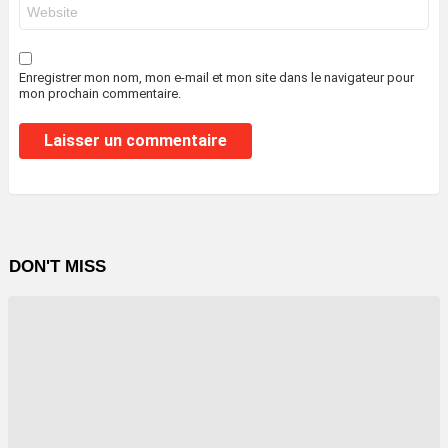
Site
web
Enregistrer mon nom, mon e-mail et mon site dans le navigateur pour
mon prochain commentaire.
DON'T MISS