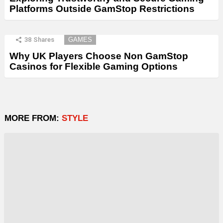
Platforms Outside GamStop Restrictions
38
Shares
GAMES
Why UK Players Choose Non GamStop
Casinos for Flexible Gaming Options
MORE FROM:
STYLE