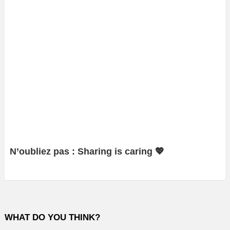
N’oubliez pas : Sharing is caring 💖
WHAT DO YOU THINK?