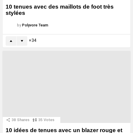
10 tenues avec des maillots de foot très
stylées
by
Polyvore Team
34
38
Shares
35
Votes
10 idées de tenues avec un blazer rouge et