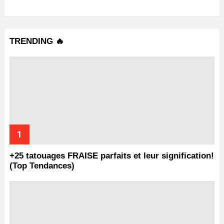
TRENDING 🔥
+25 tatouages ​​FRAISE parfaits et leur signification!
(Top Tendances)