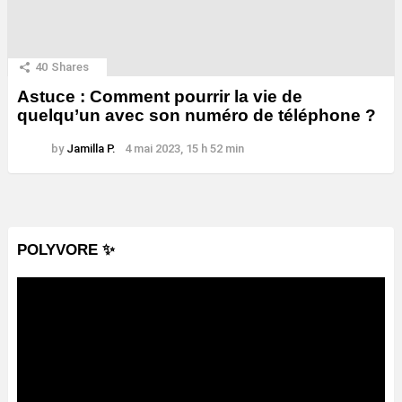
40
Shares
Astuce : Comment pourrir la vie de
quelqu’un avec son numéro de téléphone ?
by
Jamilla P.
4 mai 2023, 15 h 52 min
POLYVORE ✨