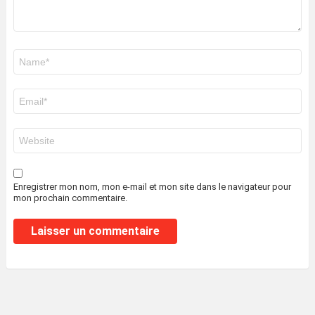
Nom
*
E-
mail
*
Site
web
Enregistrer mon nom, mon e-mail et mon site dans le navigateur pour
mon prochain commentaire.