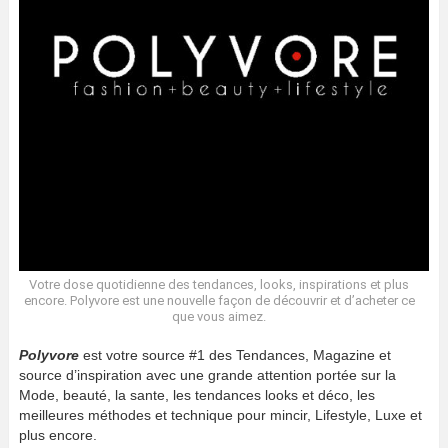
Votre dose quotidienne des tendances, looks, inspirations et plus
encore. Polyvore est une nouvelle façon de découvrir et d’acheter ce
que vous aimez.
Polyvore
est votre source #1 des Tendances, Magazine et
source d’inspiration avec une grande attention portée sur la
Mode, beauté, la sante, les tendances looks et déco, les
meilleures méthodes et technique pour mincir, Lifestyle, Luxe et
plus encore.