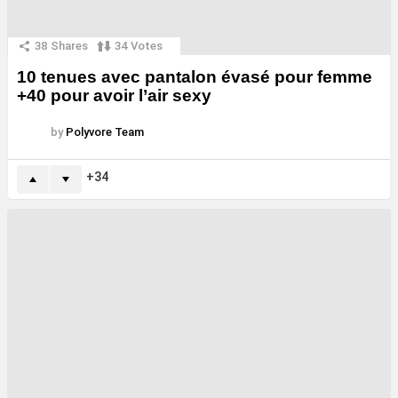
38
Shares
34
Votes
10 tenues avec pantalon évasé pour femme
+40 pour avoir l’air sexy
by
Polyvore Team
34