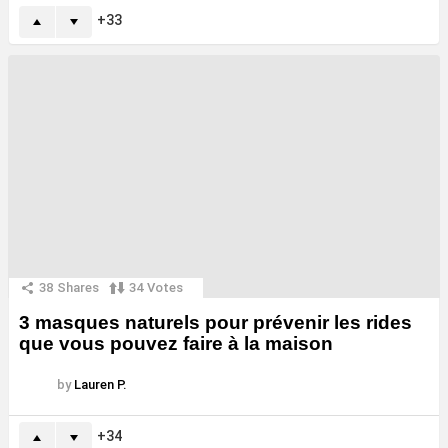
33
38
Shares
34
Votes
3 masques naturels pour prévenir les rides
que vous pouvez faire à la maison
by
Lauren P.
34