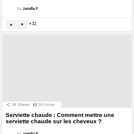
by
Jamilla P.
32
38
Shares
33
Votes
Serviette chaude : Comment mettre une
serviette chaude sur les cheveux ?
by
Jamilla P.