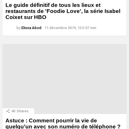
Le guide définitif de tous les lieux et
restaurants de 'Foodie Love', la série Isabel
Coixet sur HBO
by
Elissa Abod
11 décembre 2019, 13 h 07 min
40
Shares
Astuce : Comment pourrir la vie de
quelqu’un avec son numéro de téléphone ?