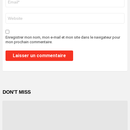
mail
*
Site
web
Enregistrer mon nom, mon e-mail et mon site dans le navigateur pour
mon prochain commentaire.
DON'T MISS