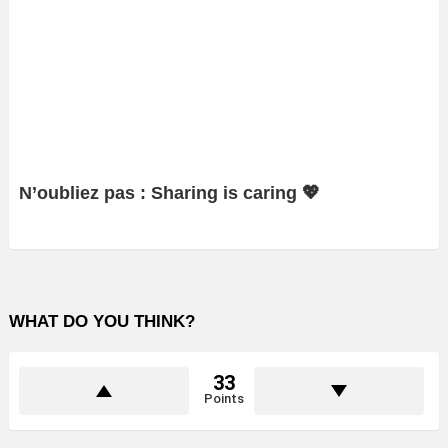
N’oubliez pas : Sharing is caring 💖
WHAT DO YOU THINK?
33
Points