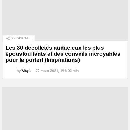
39
Shares
Les 30 décolletés audacieux les plus
époustouflants et des conseils incroyables
pour le porter! (Inspirations)
by
May L.
27 mars 2021, 19 h 03 min