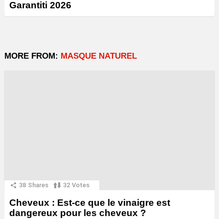
Garantiti 2026
MORE FROM:
MASQUE NATUREL
38
Shares
32
Votes
Cheveux : Est-ce que le vinaigre est
dangereux pour les cheveux ?