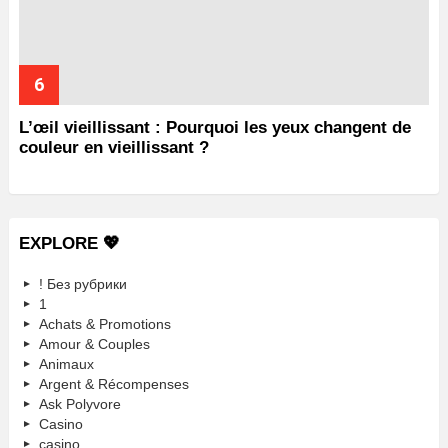
L’œil vieillissant : Pourquoi les yeux changent de
couleur en vieillissant ?
EXPLORE 💖
! Без рубрики
1
Achats & Promotions
Amour & Couples
Animaux
Argent & Récompenses
Ask Polyvore
Casino
casino