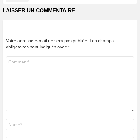
LAISSER UN COMMENTAIRE
Votre adresse e-mail ne sera pas publiée.
Les champs
obligatoires sont indiqués avec
*
Commentaire
*
Nom
*
E-