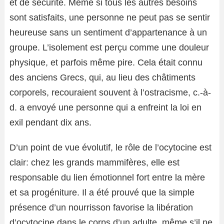
et de sécurité. Même si tous les autres besoins
sont satisfaits, une personne ne peut pas se sentir
heureuse sans un sentiment d’appartenance à un
groupe. L’isolement est perçu comme une douleur
physique, et parfois même pire. Cela était connu
des anciens Grecs, qui, au lieu des châtiments
corporels, recouraient souvent à l’ostracisme, c.-à-
d. a envoyé une personne qui a enfreint la loi en
exil pendant dix ans.
D’un point de vue évolutif, le rôle de l’ocytocine est
clair: chez les grands mammifères, elle est
responsable du lien émotionnel fort entre la mère
et sa progéniture. Il a été prouvé que la simple
présence d’un nourrisson favorise la libération
d’ocytocine dans le corps d’un adulte, même s’il ne