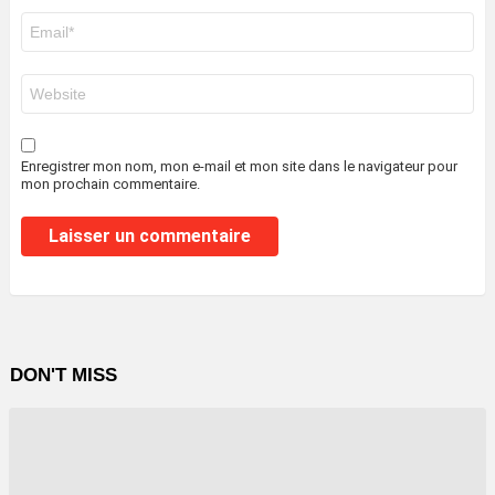
E-
mail
*
Site
web
Enregistrer mon nom, mon e-mail et mon site dans le navigateur pour
mon prochain commentaire.
DON'T MISS