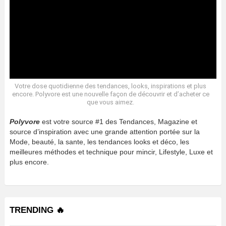
Votre dose quotidienne des tendances, looks, inspirations et plus
encore. Polyvore est une nouvelle façon de découvrir et d’acheter ce
que vous aimez.
Polyvore
est votre source #1 des Tendances, Magazine et
source d’inspiration avec une grande attention portée sur la
Mode, beauté, la sante, les tendances looks et déco, les
meilleures méthodes et technique pour mincir, Lifestyle, Luxe et
plus encore.
TRENDING 🔥