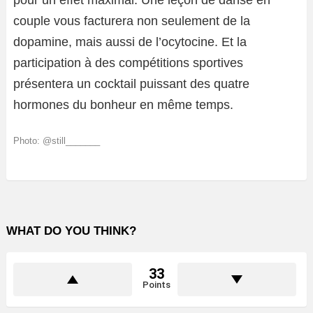
pour un effet maximal. Une leçon de danse en
couple vous facturera non seulement de la
dopamine, mais aussi de l’ocytocine. Et la
participation à des compétitions sportives
présentera un cocktail puissant des quatre
hormones du bonheur en même temps.
Photo: @still_______
WHAT DO YOU THINK?
33
Points