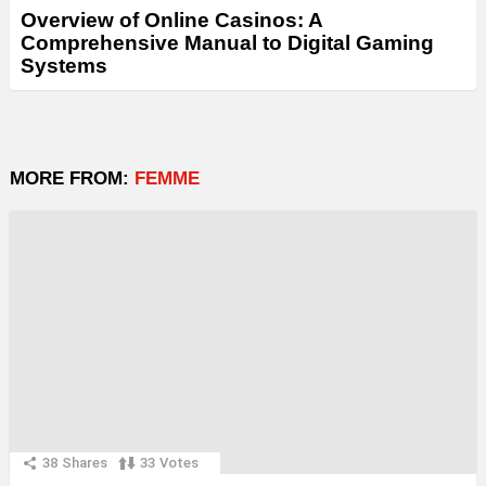
Overview of Online Casinos: A
Comprehensive Manual to Digital Gaming
Systems
MORE FROM:
FEMME
38
Shares
33
Votes