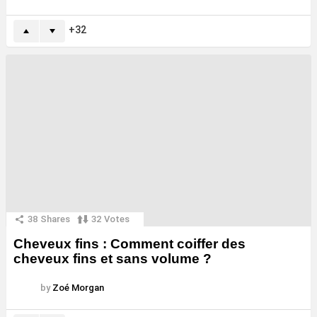
32
38
Shares
32
Votes
Cheveux fins : Comment coiffer des
cheveux fins et sans volume ?
by
Zoé Morgan