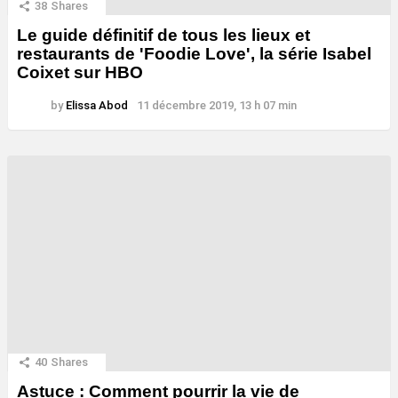
38
Shares
Le guide définitif de tous les lieux et
restaurants de 'Foodie Love', la série Isabel
Coixet sur HBO
by
Elissa Abod
11 décembre 2019, 13 h 07 min
40
Shares
Astuce : Comment pourrir la vie de