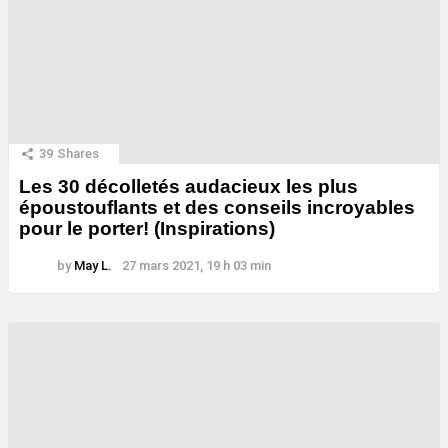
39
Shares
Les 30 décolletés audacieux les plus
époustouflants et des conseils incroyables
pour le porter! (Inspirations)
by
May L.
27 mars 2021, 19 h 03 min