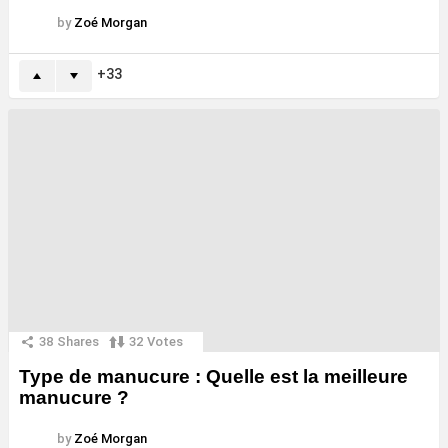
by
Zoé Morgan
33
38
Shares
32
Votes
Type de manucure : Quelle est la meilleure
manucure ?
by
Zoé Morgan