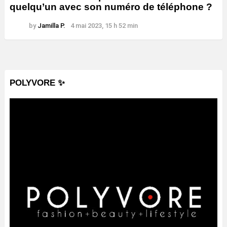
quelqu’un avec son numéro de téléphone ?
by
Jamilla P.
4 mai 2023, 15 h 52 min
POLYVORE ✨