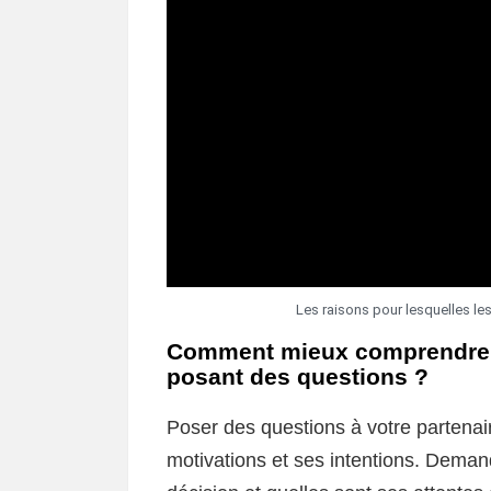
Les raisons pour lesquelles l
Comment mieux comprendre e
posant des questions ?
Poser des questions à votre partena
motivations et ses intentions. Demand