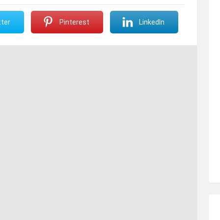
ter
Pinterest
LinkedIn