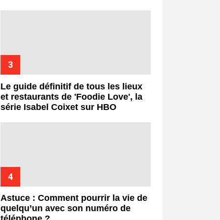
Le guide définitif de tous les lieux
et restaurants de 'Foodie Love', la
série Isabel Coixet sur HBO
Astuce : Comment pourrir la vie de
quelqu’un avec son numéro de
téléphone ?