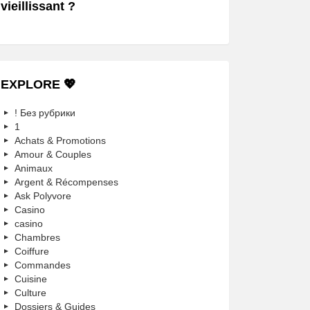
vieillissant ?
EXPLORE 💖
! Без рубрики
1
Achats & Promotions
Amour & Couples
Animaux
Argent & Récompenses
Ask Polyvore
Casino
casino
Chambres
Coiffure
Commandes
Cuisine
Culture
Dossiers & Guides