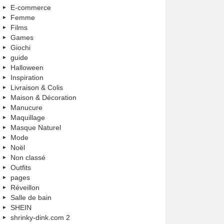
E-commerce
Femme
Films
Games
Giochi
guide
Halloween
Inspiration
Livraison & Colis
Maison & Décoration
Manucure
Maquillage
Masque Naturel
Mode
Noël
Non classé
Outfits
pages
Réveillon
Salle de bain
SHEIN
shrinky-dink.com 2