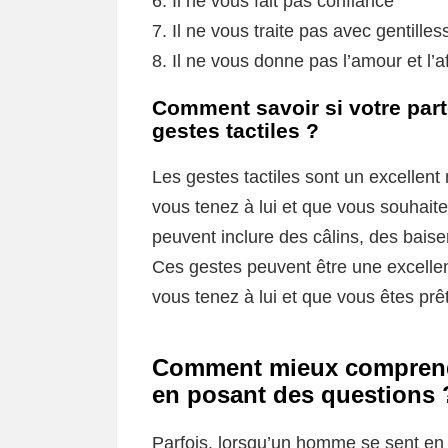
6. Il ne vous fait pas confiance
7. Il ne vous traite pas avec gentilles
8. Il ne vous donne pas l’amour et l’
Comment savoir si votre parte
gestes tactiles ?
Les gestes tactiles sont un excellen
vous tenez à lui et que vous souhaitez
peuvent inclure des câlins, des bai
Ces gestes peuvent être une excellen
vous tenez à lui et que vous êtes pr
Comment mieux comprendr
en posant des questions 
Parfois, lorsqu’un homme se sent en 