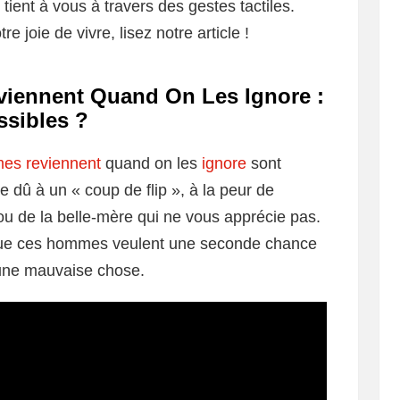
tient à vous à travers des gestes tactiles.
re joie de vivre, lisez notre article !
iennent Quand On Les Ignore :
ssibles ?
es reviennent
quand on les
ignore
sont
re dû à un « coup de flip », à la peur de
ou de la belle-mère qui ne vous apprécie pas.
st que ces hommes veulent une seconde chance
 une mauvaise chose.