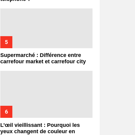
Supermarché : Différence entre
carrefour market et carrefour city
L’œil vieillissant : Pourquoi les
yeux changent de couleur en