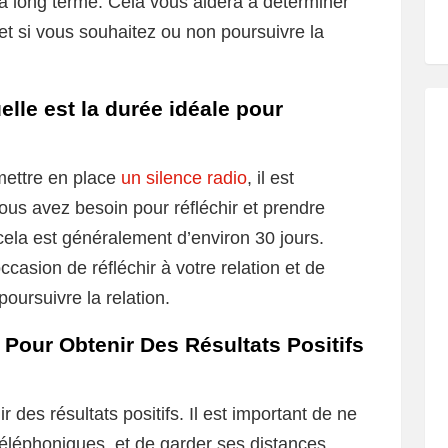
 à long terme. Cela vous aidera à déterminer
et si vous souhaitez ou non poursuivre la
elle est la durée idéale pour
mettre en place
un silence radio
, il est
ous avez besoin pour réfléchir et prendre
cela est généralement d’environ 30 jours.
casion de réfléchir à votre relation et de
oursuivre la relation.
our Obtenir Des Résultats Positifs
des résultats positifs. Il est important de ne
éléphoniques, et de garder ses distances.