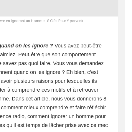
vre en Ignorant un Homme : 8 Clés Pour Y parvenir
uand on les ignore ?
Vous avez peut-être
aimiez. Peut-être que son comportement
ne savez pas quoi faire. Vous vous demandez
nent quand on les ignore ? Eh bien, c’est
avoir plusieurs raisons pour lesquelles ils
der à comprendre ces motifs et à retrouver
omme. Dans cet article, nous vous donnerons 8
r comment mieux comprendre et faire réfléchir
ilence radio, comment ignorer un homme pour
gnes qu’il est temps de lâcher prise avec ce mec