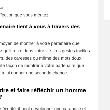
se
affection que vous méritez
naire tient à vous à travers des
t moyen de montrer à votre partenaire que
 qu’il reste dans votre vie. Les gestes tactiles
sers, des caresses ou même des mots doux.
te façon de montrer à votre partenaire que
êt à lui donner une seconde chance.
e et faire réfléchir un homme
?
sécurité, il peut développer une carapace et