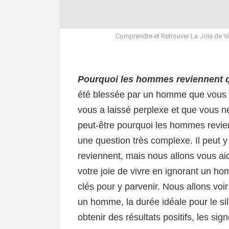
Comprendre et Retrouver La Joie de Vi
Pourquoi les hommes reviennent q
été blessée par un homme que vous 
vous a laissé perplexe et que vous 
peut-être pourquoi les hommes revien
une question très complexe. Il peut y 
reviennent, mais nous allons vous ai
votre joie de vivre en ignorant un h
clés pour y parvenir. Nous allons voi
un homme, la durée idéale pour le s
obtenir des résultats positifs, les si