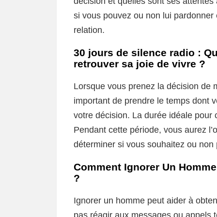
décision et quelles sont ses attentes
si vous pouvez ou non lui pardonner 
relation.
30 jours de silence radio : Qu
retrouver sa joie de vivre ?
Lorsque vous prenez la décision de 
important de prendre le temps dont v
votre décision. La durée idéale pour 
Pendant cette période, vous aurez l’oc
déterminer si vous souhaitez ou non p
Comment Ignorer Un Homme P
?
Ignorer un homme peut aider à obtenir 
pas réagir aux messages ou appels t