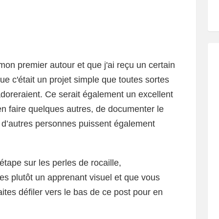
on premier autour et que j'ai reçu un certain
ue c'était un projet simple que toutes sortes
doreraient. Ce serait également un excellent
en faire quelques autres, de documenter le
e d’autres personnes puissent également
tape sur les perles de rocaille,
s plutôt un apprenant visuel et que vous
aites défiler vers le bas de ce post pour en