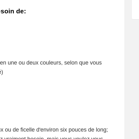
esoin de:
e (en une ou deux couleurs, selon que vous
é)
 ou de ficelle d'environ six pouces de long;