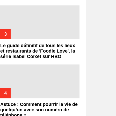
Le guide définitif de tous les lieux
et restaurants de 'Foodie Love', la
série Isabel Coixet sur HBO
Astuce : Comment pourrir la vie de
quelqu’un avec son numéro de
téléphone ?