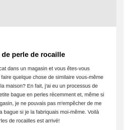
de perle de rocaille
icat dans un magasin et vous êtes-vous
 faire quelque chose de similaire vous-même
la maison? En fait, j'ai eu un processus de
 petite bague en perles récemment et, même si
magasin, je ne pouvais pas m'empêcher de me
 la bague si je la fabriquais moi-même. Voilà
s de rocailles est arrivé!