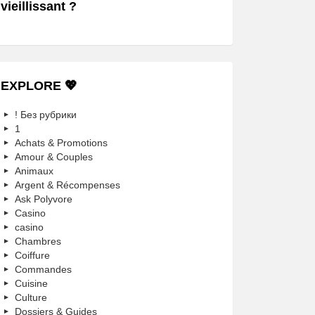
vieillissant ?
EXPLORE 💖
! Без рубрики
1
Achats & Promotions
Amour & Couples
Animaux
Argent & Récompenses
Ask Polyvore
Casino
casino
Chambres
Coiffure
Commandes
Cuisine
Culture
Dossiers & Guides