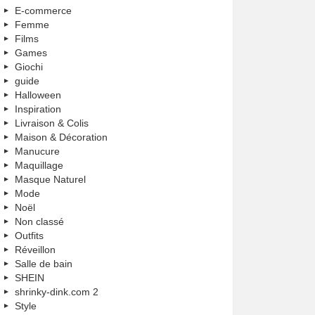
E-commerce
Femme
Films
Games
Giochi
guide
Halloween
Inspiration
Livraison & Colis
Maison & Décoration
Manucure
Maquillage
Masque Naturel
Mode
Noël
Non classé
Outfits
Réveillon
Salle de bain
SHEIN
shrinky-dink.com 2
Style