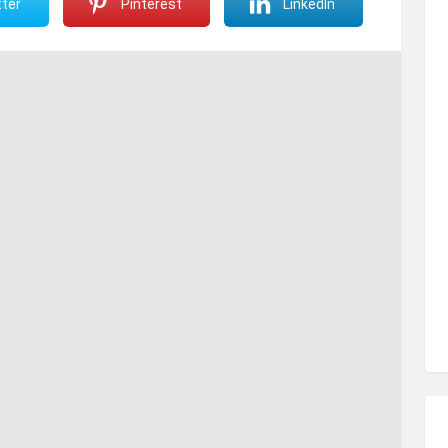
ter
Pinterest
LinkedIn