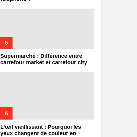
Supermarché : Différence entre
carrefour market et carrefour city
L’œil vieillissant : Pourquoi les
yeux changent de couleur en