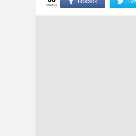
Facebook
Twit
shares