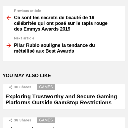
Previous article
See
more
Ce sont les secrets de beauté de 19
célébrités qui ont posé sur le tapis rouge
des Emmys Awards 2019
Next article
Pilar Rubio souligne la tendance du
métallisé aux Best Awards
YOU MAY ALSO LIKE
38
Shares
GAMES
Exploring Trustworthy and Secure Gaming
Platforms Outside GamStop Restrictions
38
Shares
GAMES