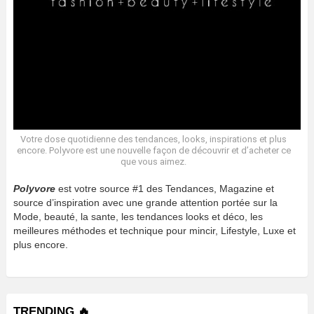
Votre dose quotidienne des tendances, looks, inspirations et plus
encore. Polyvore est une nouvelle façon de découvrir et d’acheter ce
que vous aimez.
Polyvore
est votre source #1 des Tendances, Magazine et
source d’inspiration avec une grande attention portée sur la
Mode, beauté, la sante, les tendances looks et déco, les
meilleures méthodes et technique pour mincir, Lifestyle, Luxe et
plus encore.
TRENDING 🔥