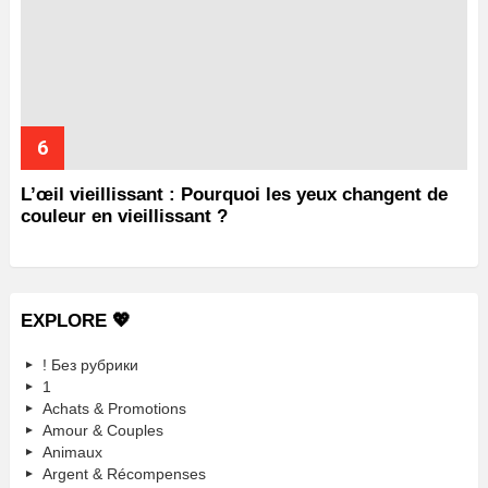
L’œil vieillissant : Pourquoi les yeux changent de
couleur en vieillissant ?
EXPLORE 💖
! Без рубрики
1
Achats & Promotions
Amour & Couples
Animaux
Argent & Récompenses