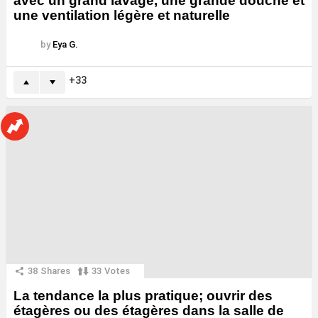
avec un grand lavage, une grande douche et
une ventilation légère et naturelle
by
Eya G.
33
38
Shares
33
Votes
La tendance la plus pratique; ouvrir des
étagères ou des étagères dans la salle de