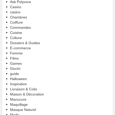
Ask Polyvore
Casino
casino
Chambres
Coiffure
Commandes
Cuisine
Culture
Dossiers & Guides
E-commerce
Femme
Films
Games
Giochi
guide
Halloween
Inspiration
Livraison & Colis
Maison & Décoration
Manucure
Maquillage
Masque Naturel
Mode