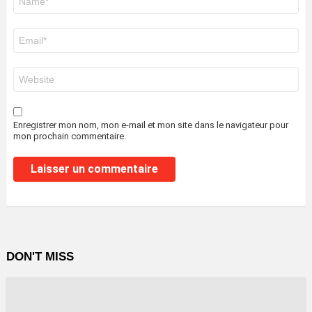
*
E-
mail
*
Site
web
Enregistrer mon nom, mon e-mail et mon site dans le navigateur pour
mon prochain commentaire.
DON'T MISS