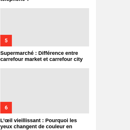
Supermarché : Différence entre
carrefour market et carrefour city
L’œil vieillissant : Pourquoi les
yeux changent de couleur en