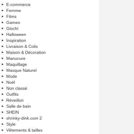
E-commerce
Femme
Films
Games
Giochi
Halloween
Inspiration
Livraison & Colis
Maison & Décoration
Manucure
Maquillage
Masque Naturel
Mode
Noël
Non classé
Outfits
Réveillon
Salle de bain
SHEIN
shrinky-dink.com 2
Style
Vêtements & tailles