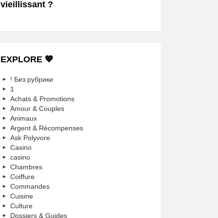
vieillissant ?
EXPLORE 💖
! Без рубрики
1
Achats & Promotions
Amour & Couples
Animaux
Argent & Récompenses
Ask Polyvore
Casino
casino
Chambres
Coiffure
Commandes
Cuisine
Culture
Dossiers & Guides