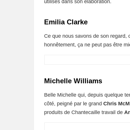
utilisés dans son élaboration.
Emilia Clarke
Ce que nous savons de son regard, c'e
honnêtement, ça ne peut pas être mi
Michelle Williams
Belle Michelle qui, depuis quelque te
côté, peigné par le grand
Chris McM
produits de Chantecaille travail de
An