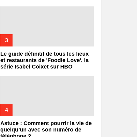
Le guide définitif de tous les lieux
et restaurants de 'Foodie Love', la
série Isabel Coixet sur HBO
Astuce : Comment pourrir la vie de
quelqu’un avec son numéro de
téléphone ?