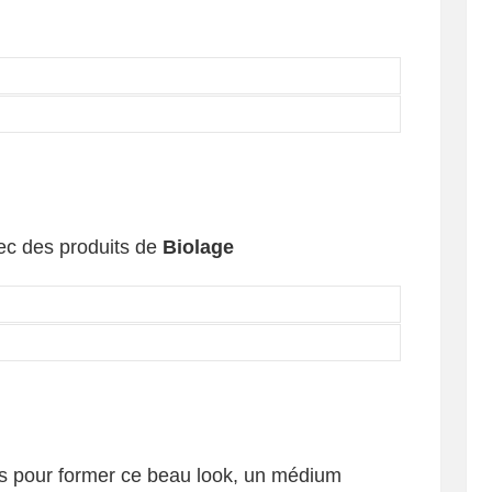
vec des produits de
Biolage
nis pour former ce beau look, un médium