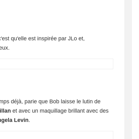
st qu'elle est inspirée par JLo et,
eux.
mps déjà, parie que Bob laisse le lutin de
illan
et avec un maquillage brillant avec des
gela Levin
.