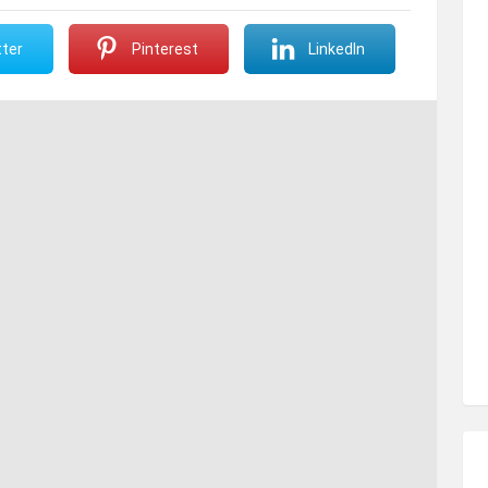
ter
Pinterest
LinkedIn