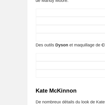
de Mandy Moore.
Des outils
Dyson
et maquillage de
C
Kate McKinnon
De nombreux détails du look de Kate 