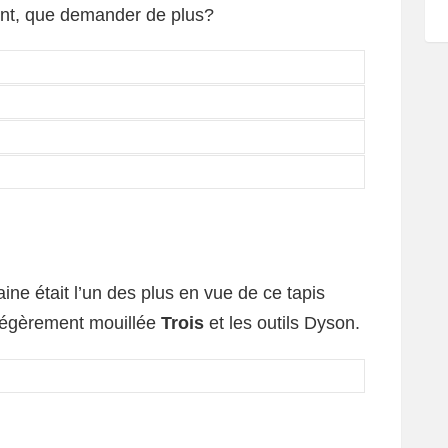
ant, que demander de plus?
ne était l’un des plus en vue de ce tapis
 légèrement mouillée
Trois
et les outils Dyson.