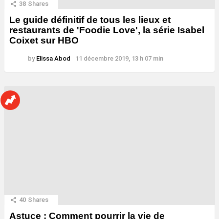
38
Shares
Le guide définitif de tous les lieux et
restaurants de 'Foodie Love', la série Isabel
Coixet sur HBO
by
Elissa Abod
11 décembre 2019, 13 h 07 min
40
Shares
Astuce : Comment pourrir la vie de