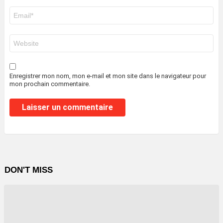
E-
mail
*
Site
web
Enregistrer mon nom, mon e-mail et mon site dans le navigateur pour
mon prochain commentaire.
DON'T MISS