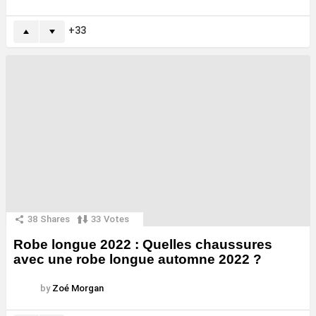
33
38
Shares
33
Votes
Robe longue 2022 : Quelles chaussures
avec une robe longue automne 2022 ?
by
Zoé Morgan