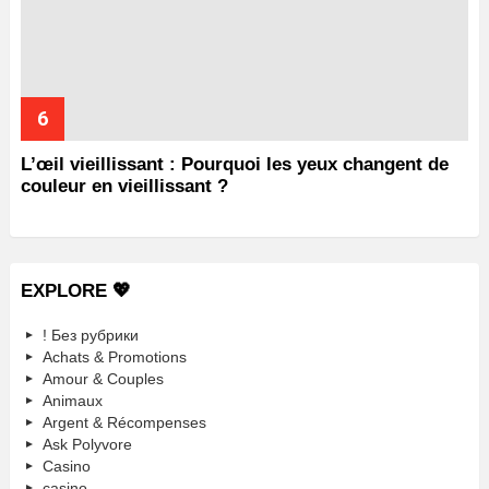
L’œil vieillissant : Pourquoi les yeux changent de
couleur en vieillissant ?
EXPLORE 💖
! Без рубрики
Achats & Promotions
Amour & Couples
Animaux
Argent & Récompenses
Ask Polyvore
Casino
casino