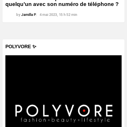
quelqu’un avec son numéro de téléphone ?
by
Jamilla P.
4 mai 2023, 15 h 52 min
POLYVORE ✨