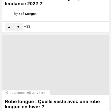
tendance 2022 ?
by
Zoé Morgan
33
38
Shares
33
Votes
Robe longue : Quelle veste avec une robe
longue en hiver ?