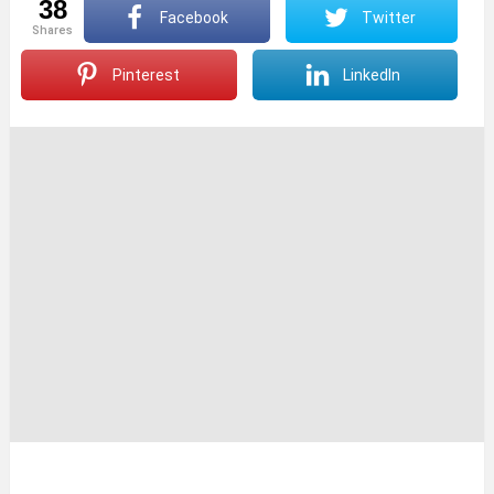
38
Facebook
Twitter
shares
Pinterest
LinkedIn