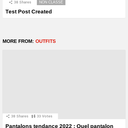
38
Shares
NON CLASSÉ
Test Post Created
MORE FROM:
OUTFITS
38
Shares
33
Votes
Pantalons tendance 2022 : Quel pantalon