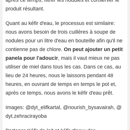
après ce temps, filtrer les nodules et conserver le
produit résultant.
Quant au kéfir d'eau, le processus est similaire:
nous avons besoin de trois cuillères à soupe de
nodules pour un litre d'eau en bouteille afin qu'il ne
contienne pas de chlore.
On peut ajouter un petit
panela pour l'adoucir
, mais il vaut mieux ne pas
utiliser de miel dans tous les cas. Dans ce cas, au
lieu de 24 heures, nous le laissons pendant 48
heures, en ouvrant de temps en temps le pot et,
après ce temps, nous avons le kéfir d'eau prêt.
Images: @dyt_elifkartal, @nourish_bysavairah, @
dyt.zehracirayoba