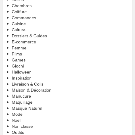
Chambres
Coiffure
Commandes
Cuisine
Culture
Dossiers & Guides
E-commerce
Femme
Films
Games
Giochi
Halloween
Inspiration
Livraison & Colis
Maison & Décoration
Manucure
Maquillage
Masque Naturel
Mode
Noël
Non classé
Outfits