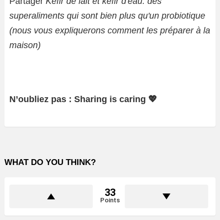
Partager
Kéfir de lait et kéfir d'eau: des
superaliments qui sont bien plus qu'un probiotique
(nous vous expliquerons comment les préparer à la
maison)
N’oubliez pas : Sharing is caring 💖
WHAT DO YOU THINK?
33
Points