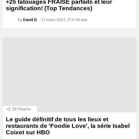
+25 tatouages ​​FRAISE parfaits et leur
signification! (Top Tendances)
by
David D.
21 mars 2021, 21 h 40 min
38
Shares
Le guide définitif de tous les lieux et
restaurants de 'Foodie Love', la série Isabel
Coixet sur HBO