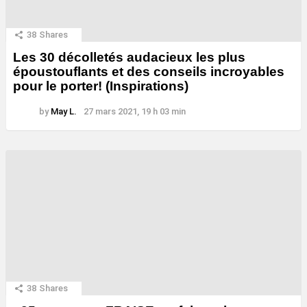
38
Shares
Les 30 décolletés audacieux les plus
époustouflants et des conseils incroyables
pour le porter! (Inspirations)
by
May L.
27 mars 2021, 19 h 03 min
38
Shares