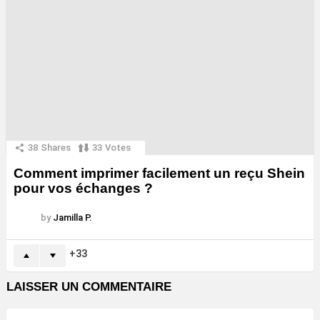
38
Shares
33
Votes
Comment imprimer facilement un reçu Shein
pour vos échanges ?
by
Jamilla P.
33
LAISSER UN COMMENTAIRE