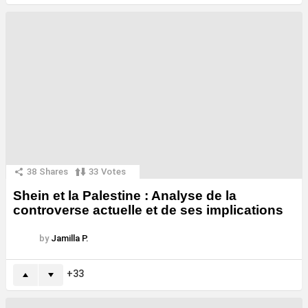
38
Shares
33
Votes
Shein et la Palestine : Analyse de la
controverse actuelle et de ses implications
by
Jamilla P.
33