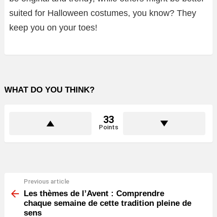
suited for Halloween costumes, you know? They
keep you on your toes!
WHAT DO YOU THINK?
33
Points
Previous article
See
more
Les thèmes de l’Avent : Comprendre
chaque semaine de cette tradition pleine de
sens