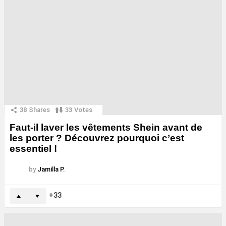
38
Shares
33
Votes
Faut-il laver les vêtements Shein avant de
les porter ? Découvrez pourquoi c’est
essentiel !
by
Jamilla P.
33