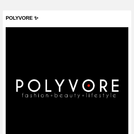
POLYVORE ✨