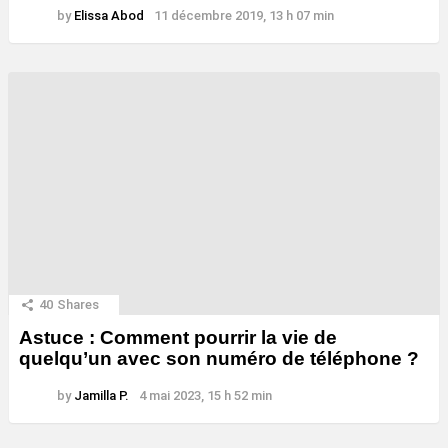
by
Elissa Abod
11 décembre 2019, 13 h 07 min
40
Shares
Astuce : Comment pourrir la vie de
quelqu’un avec son numéro de téléphone ?
by
Jamilla P.
4 mai 2023, 15 h 52 min