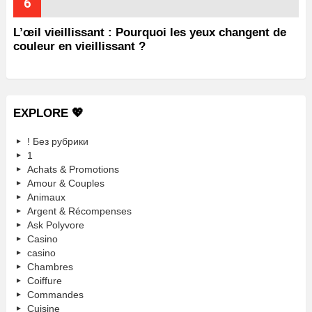
L’œil vieillissant : Pourquoi les yeux changent de
couleur en vieillissant ?
EXPLORE 💖
! Без рубрики
1
Achats & Promotions
Amour & Couples
Animaux
Argent & Récompenses
Ask Polyvore
Casino
casino
Chambres
Coiffure
Commandes
Cuisine