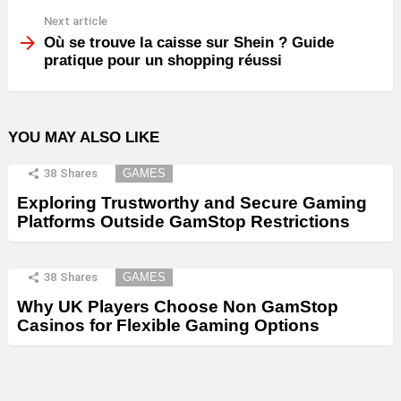
Next article
Où se trouve la caisse sur Shein ? Guide
pratique pour un shopping réussi
YOU MAY ALSO LIKE
38
Shares
GAMES
Exploring Trustworthy and Secure Gaming
Platforms Outside GamStop Restrictions
38
Shares
GAMES
Why UK Players Choose Non GamStop
Casinos for Flexible Gaming Options