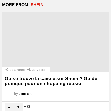
MORE FROM:
SHEIN
38
Shares
33
Votes
Où se trouve la caisse sur Shein ? Guide
pratique pour un shopping réussi
by
Jamilla P.
33