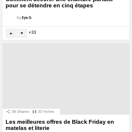
pour se détendre en cinq étapes
by
Eya G.
33
38
Shares
33
Votes
Les meilleures offres de Black Friday en
matelas et literie