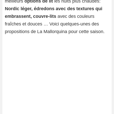
meilleurs
options de lit
les nuits plus chaudes:
Nordic léger, édredons avec des textures qui
embrassent, couvre-lits
avec des couleurs
fraîches et douces … Voici quelques-unes des
propositions de La Mallorquina pour cette saison.