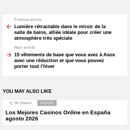
Previous article
See
more
Lumière rétractable dans le miroir de la
salle de bains, alliée idéale pour créer une
atmosphère très spéciale
Next article
15 vêtements de base que vous avez à Asos
avec une réduction et que vous pouvez
porter tout l'hiver
YOU MAY ALSO LIKE
38
Shares
CASINO
Los Mejores Casinos Online en España
agosto 2026