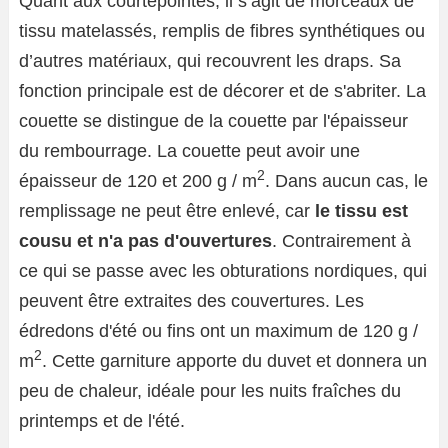
Quant aux courtepointes, il s’agit de morceaux de
tissu matelassés, remplis de fibres synthétiques ou
d’autres matériaux, qui recouvrent les draps. Sa
fonction principale est de décorer et de s'abriter. La
couette se distingue de la couette par l'épaisseur
du rembourrage. La couette peut avoir une
2
épaisseur de 120 et 200 g / m
. Dans aucun cas, le
remplissage ne peut être enlevé, car
le tissu est
cousu et n'a pas d'ouvertures
. Contrairement à
ce qui se passe avec les obturations nordiques, qui
peuvent être extraites des couvertures. Les
édredons d'été ou fins ont un maximum de 120 g /
2
m
. Cette garniture apporte du duvet et donnera un
peu de chaleur, idéale pour les nuits fraîches du
printemps et de l'été.