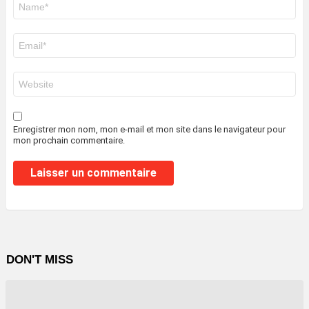
*
E-
mail
*
Site
web
Enregistrer mon nom, mon e-mail et mon site dans le navigateur pour
mon prochain commentaire.
DON'T MISS