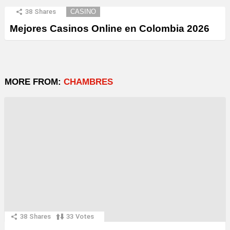
38
Shares
CASINO
Mejores Casinos Online en Colombia 2026
MORE FROM:
CHAMBRES
38
Shares
33
Votes