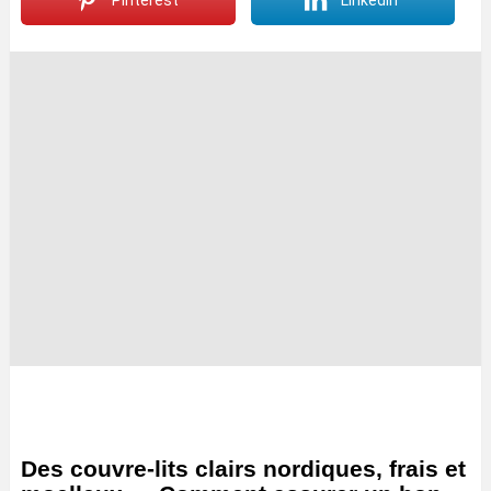
Pinterest
LinkedIn
Des couvre-lits clairs nordiques, frais et