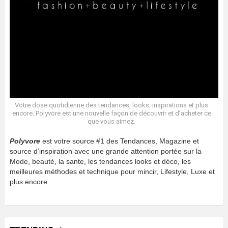
Votre dose quotidienne des tendances, looks, inspirations et plus
encore. Polyvore est une nouvelle façon de découvrir et d’acheter ce
que vous aimez.
Polyvore
est votre source #1 des Tendances, Magazine et
source d’inspiration avec une grande attention portée sur la
Mode, beauté, la sante, les tendances looks et déco, les
meilleures méthodes et technique pour mincir, Lifestyle, Luxe et
plus encore.