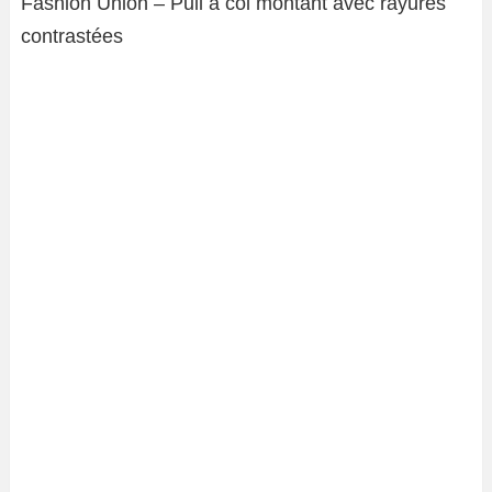
Fashion Union – Pull à col montant avec rayures
contrastées