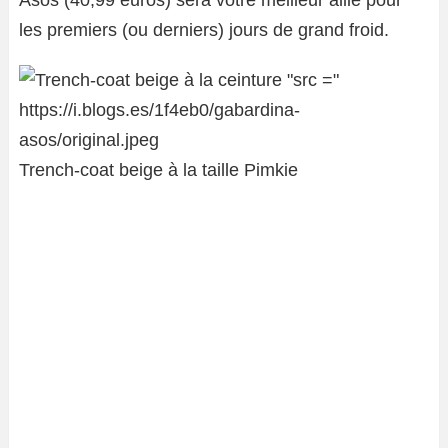
Asos (40,99 euros) sera votre meilleur allié pour
les premiers (ou derniers) jours de grand froid.
Trench-coat beige à la taille Pimkie