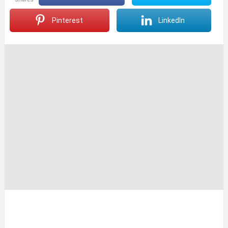
Pinterest
LinkedIn