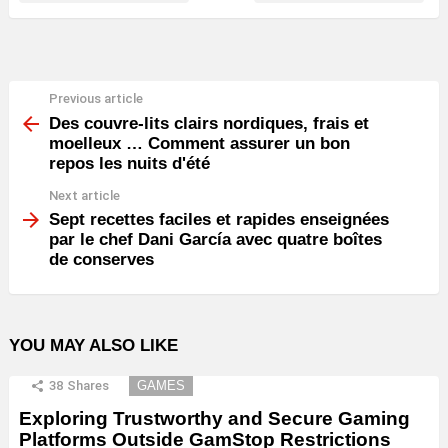
Previous article
See
more
Des couvre-lits clairs nordiques, frais et
moelleux … Comment assurer un bon
repos les nuits d'été
Next article
Sept recettes faciles et rapides enseignées
par le chef Dani García avec quatre boîtes
de conserves
YOU MAY ALSO LIKE
38
Shares
GAMES
Exploring Trustworthy and Secure Gaming
Platforms Outside GamStop Restrictions