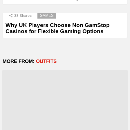
38
Shares
GAMES
Why UK Players Choose Non GamStop
Casinos for Flexible Gaming Options
MORE FROM:
OUTFITS