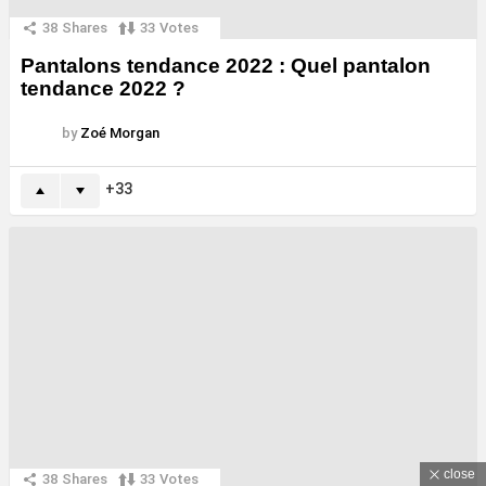
38
Shares
33
Votes
Pantalons tendance 2022 : Quel pantalon
tendance 2022 ?
by
Zoé Morgan
33
close
38
Shares
33
Votes