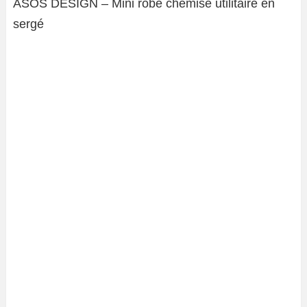
ASOS DESIGN – Mini robe chemise utilitaire en
sergé