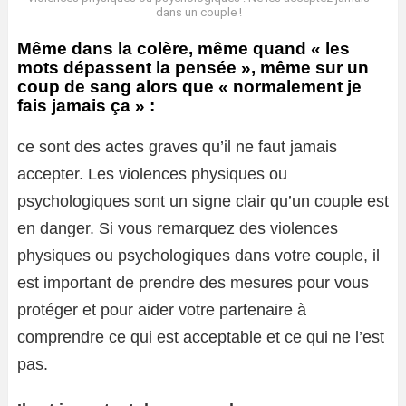
dans un couple !
Même dans la colère, même quand « les
mots dépassent la pensée », même sur un
coup de sang alors que « normalement je
fais jamais ça » :
ce sont des actes graves qu’il ne faut jamais
accepter. Les violences physiques ou
psychologiques sont un signe clair qu’un couple est
en danger. Si vous remarquez des violences
physiques ou psychologiques dans votre couple, il
est important de prendre des mesures pour vous
protéger et pour aider votre partenaire à
comprendre ce qui est acceptable et ce qui ne l’est
pas.