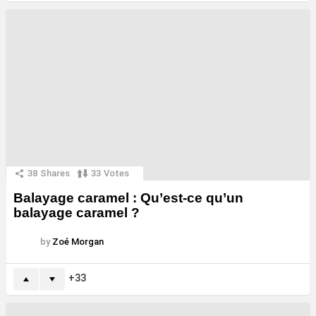
38
Shares
33
Votes
Balayage caramel : Qu’est-ce qu’un
balayage caramel ?
by
Zoé Morgan
33