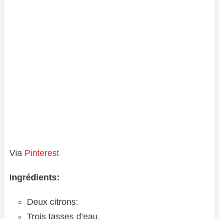
Via
Pinterest
Ingrédients:
Deux citrons;
Trois tasses d’eau.