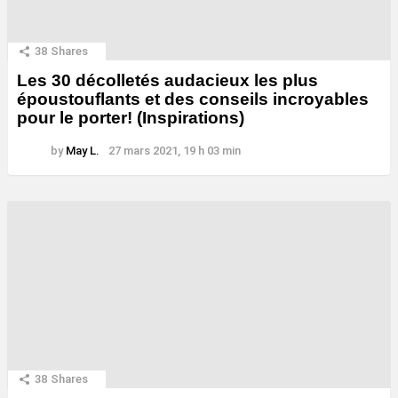
38
Shares
Les 30 décolletés audacieux les plus
époustouflants et des conseils incroyables
pour le porter! (Inspirations)
by
May L.
27 mars 2021, 19 h 03 min
38
Shares