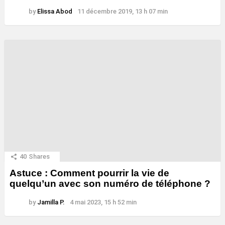
by
Elissa Abod
11 décembre 2019, 13 h 07 min
40
Shares
Astuce : Comment pourrir la vie de
quelqu’un avec son numéro de téléphone ?
by
Jamilla P.
4 mai 2023, 15 h 52 min