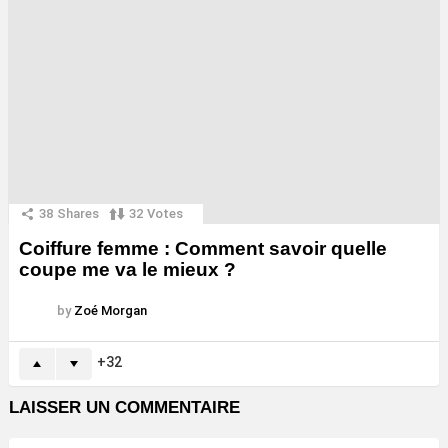
38
Shares
32
Votes
Coiffure femme : Comment savoir quelle
coupe me va le mieux ?
by
Zoé Morgan
32
LAISSER UN COMMENTAIRE