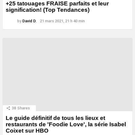
+25 tatouages ​​FRAISE parfaits et leur
signification! (Top Tendances)
by
David D.
21 mars 2021, 21 h 40 min
38
Shares
Le guide définitif de tous les lieux et
restaurants de 'Foodie Love', la série Isabel
Coixet sur HBO