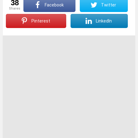
38
Facebook
Twitter
shares
Pinterest
LinkedIn