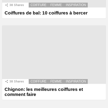
38
Shares
COIFFURE
FEMME
INSPIRATION
Coiffures de bal: 10 coiffures à bercer
38
Shares
COIFFURE
FEMME
INSPIRATION
Chignon: les meilleures coiffures et
comment faire