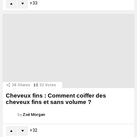
33
38
Shares
32
Votes
Cheveux fins : Comment coiffer des
cheveux fins et sans volume ?
by
Zoé Morgan
32