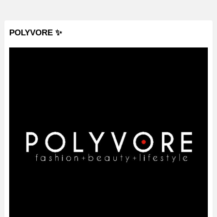
POLYVORE ✨