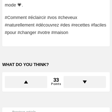
mode 💗.
#Comment #éclaircir #vos #cheveux
#naturellement #découvrez #des #recettes #faciles
#pour #changer #votre #maison
WHAT DO YOU THINK?
33
Points
Previous article