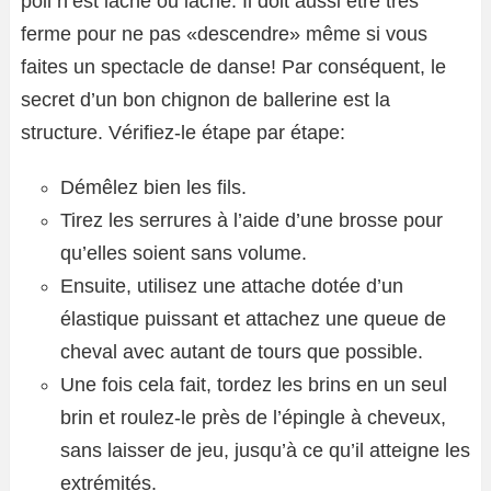
poil n’est lâche ou lâche. Il doit aussi être très
ferme pour ne pas «descendre» même si vous
faites un spectacle de danse! Par conséquent, le
secret d’un bon chignon de ballerine est la
structure. Vérifiez-le étape par étape:
Démêlez bien les fils.
Tirez les serrures à l’aide d’une brosse pour
qu’elles soient sans volume.
Ensuite, utilisez une attache dotée d’un
élastique puissant et attachez une queue de
cheval avec autant de tours que possible.
Une fois cela fait, tordez les brins en un seul
brin et roulez-le près de l’épingle à cheveux,
sans laisser de jeu, jusqu’à ce qu’il atteigne les
extrémités.