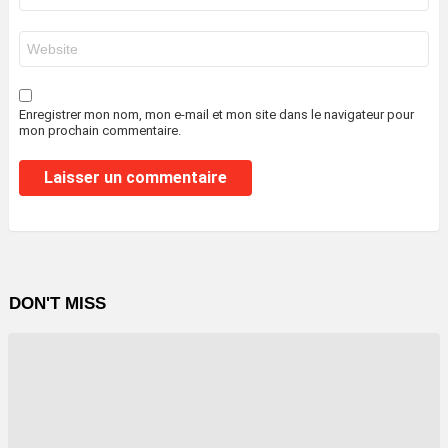
*
Site
web
Enregistrer mon nom, mon e-mail et mon site dans le navigateur pour
mon prochain commentaire.
DON'T MISS