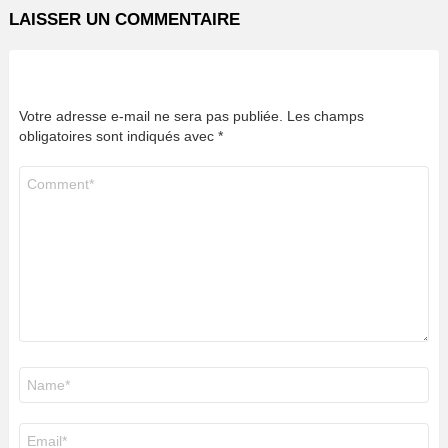
LAISSER UN COMMENTAIRE
Votre adresse e-mail ne sera pas publiée.
Les champs
obligatoires sont indiqués avec
*
Commentaire
*
Nom
*
E-
mail