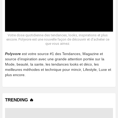
Votre dose quotidienne des tendances, looks, inspirations et plus
encore. Polyvore est une nouvelle façon de découvrir et d’acheter ce
que vous aimez.
Polyvore
est votre source #1 des Tendances, Magazine et
source d’inspiration avec une grande attention portée sur la
Mode, beauté, la sante, les tendances looks et déco, les
meilleures méthodes et technique pour mincir, Lifestyle, Luxe et
plus encore.
TRENDING 🔥