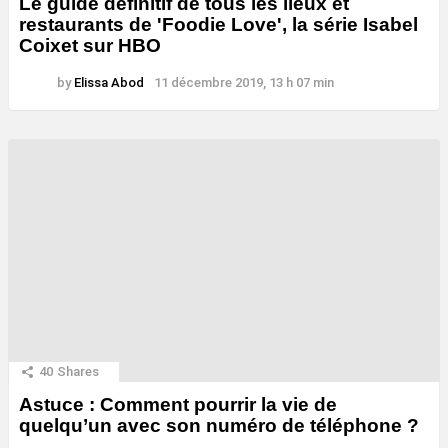
Le guide définitif de tous les lieux et
restaurants de 'Foodie Love', la série Isabel
Coixet sur HBO
by
Elissa Abod
11 décembre 2019, 13 h 07 min
40
Shares
Astuce : Comment pourrir la vie de
quelqu’un avec son numéro de téléphone ?