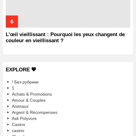
L’œil vieillissant : Pourquoi les yeux changent de
couleur en vieillissant ?
EXPLORE 💖
! Без рубрики
1
Achats & Promotions
Amour & Couples
Animaux
Argent & Récompenses
Ask Polyvore
Casino
casino