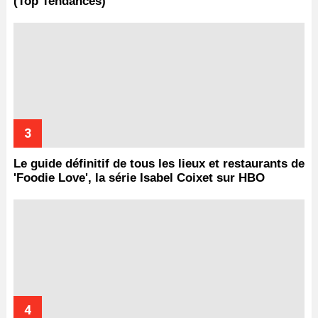
(Top Tendances)
Le guide définitif de tous les lieux et restaurants de
'Foodie Love', la série Isabel Coixet sur HBO