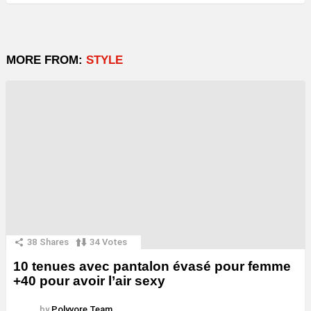
MORE FROM:
STYLE
38
Shares
34
Votes
10 tenues avec pantalon évasé pour femme
+40 pour avoir l’air sexy
by
Polyvore Team