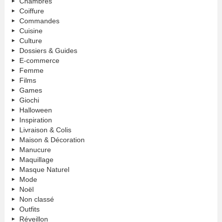
Chambres
Coiffure
Commandes
Cuisine
Culture
Dossiers & Guides
E-commerce
Femme
Films
Games
Giochi
Halloween
Inspiration
Livraison & Colis
Maison & Décoration
Manucure
Maquillage
Masque Naturel
Mode
Noël
Non classé
Outfits
Réveillon