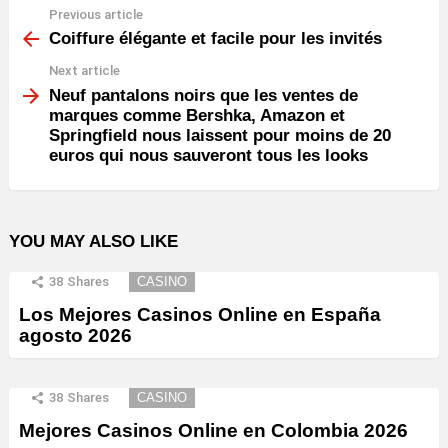
Previous article
See
more
Coiffure élégante et facile pour les invités
Next article
Neuf pantalons noirs que les ventes de
marques comme Bershka, Amazon et
Springfield nous laissent pour moins de 20
euros qui nous sauveront tous les looks
YOU MAY ALSO LIKE
38
Shares
CASINO
Los Mejores Casinos Online en España
agosto 2026
38
Shares
CASINO
Mejores Casinos Online en Colombia 2026