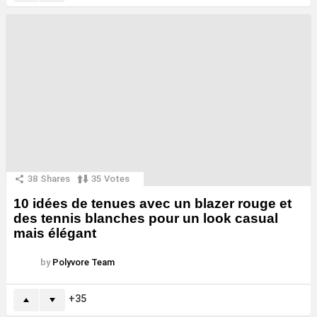
38
Shares
35
Votes
10 idées de tenues avec un blazer rouge et
des tennis blanches pour un look casual
mais élégant
by
Polyvore Team
35