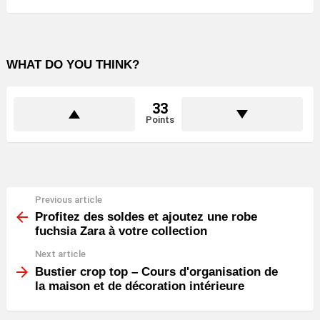
WHAT DO YOU THINK?
33
Points
Previous article
See
more
Profitez des soldes et ajoutez une robe
fuchsia Zara à votre collection
Next article
Bustier crop top – Cours d'organisation de
la maison et de décoration intérieure