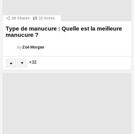
38
Shares
32
Votes
Type de manucure : Quelle est la meilleure
manucure ?
by
Zoé Morgan
32