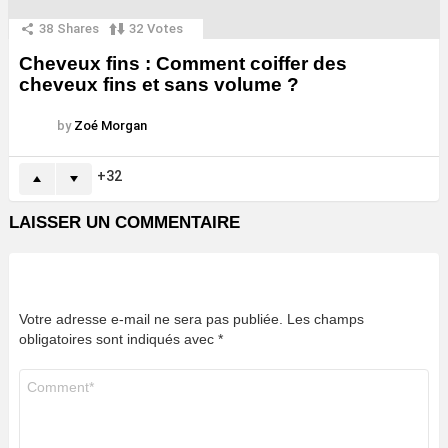
38
Shares
32
Votes
Cheveux fins : Comment coiffer des
cheveux fins et sans volume ?
by
Zoé Morgan
32
LAISSER UN COMMENTAIRE
Votre adresse e-mail ne sera pas publiée.
Les champs
obligatoires sont indiqués avec
*
Commentaire
*