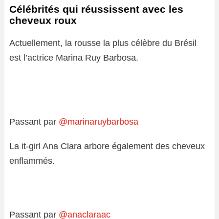
Célébrités qui réussissent avec les
cheveux roux
Actuellement, la rousse la plus célèbre du Brésil
est l’actrice Marina Ruy Barbosa.
Passant par
@marinaruybarbosa
La it-girl Ana Clara arbore également des cheveux
enflammés.
Passant par
@anaclaraac