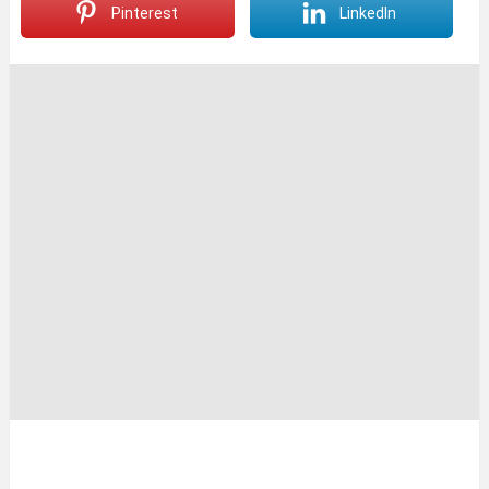
Pinterest
LinkedIn