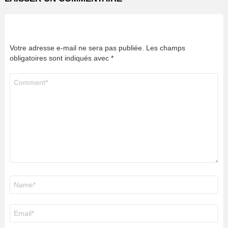
Votre adresse e-mail ne sera pas publiée.
Les champs
obligatoires sont indiqués avec
*
Commentaire
*
Nom
*
E-
mail
*