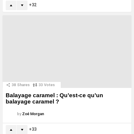
32
38
Shares
33
Votes
Balayage caramel : Qu’est-ce qu’un
balayage caramel ?
by
Zoé Morgan
33