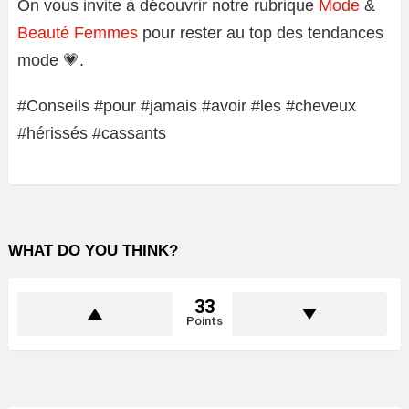
On vous invite à découvrir notre rubrique
Mode
&
Beauté Femmes
pour rester au top des tendances
mode 💗.
#Conseils #pour #jamais #avoir #les #cheveux
#hérissés #cassants
WHAT DO YOU THINK?
33
Points