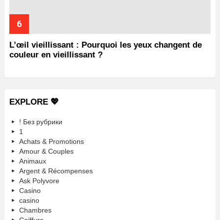
L’œil vieillissant : Pourquoi les yeux changent de
couleur en vieillissant ?
EXPLORE 💖
! Без рубрики
1
Achats & Promotions
Amour & Couples
Animaux
Argent & Récompenses
Ask Polyvore
Casino
casino
Chambres