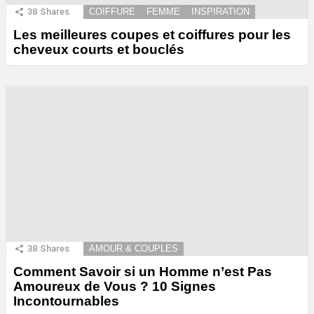
38
Shares
COIFFURE
FEMME
INSPIRATION
Les meilleures coupes et coiffures pour les
cheveux courts et bouclés
38
Shares
AMOUR & COUPLES
Comment Savoir si un Homme n’est Pas
Amoureux de Vous ? 10 Signes
Incontournables