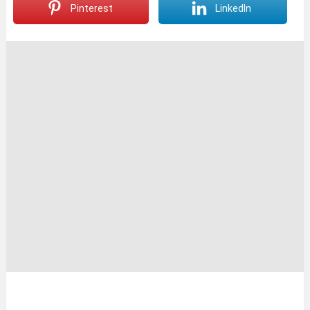
Pinterest
LinkedIn