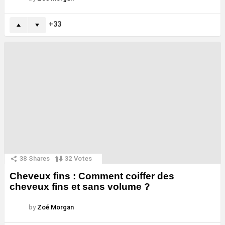
33
38
Shares
32
Votes
Cheveux fins : Comment coiffer des
cheveux fins et sans volume ?
by
Zoé Morgan