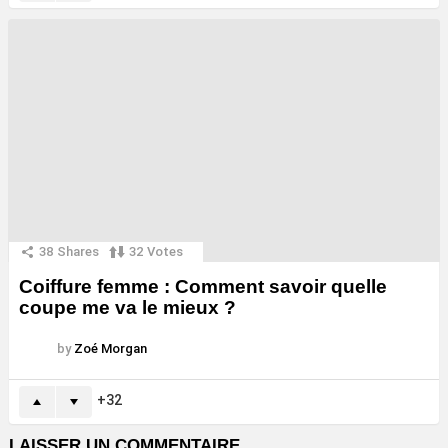
38
Shares
32
Votes
Coiffure femme : Comment savoir quelle
coupe me va le mieux ?
by
Zoé Morgan
32
LAISSER UN COMMENTAIRE