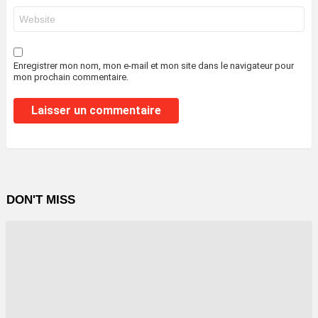
Site
web
Enregistrer mon nom, mon e-mail et mon site dans le navigateur pour
mon prochain commentaire.
DON'T MISS