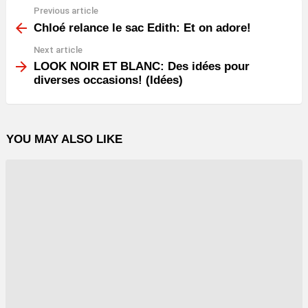
Previous article
See
more
Chloé relance le sac Edith: Et on adore!
Next article
LOOK NOIR ET BLANC: Des idées pour
diverses occasions! (Idées)
YOU MAY ALSO LIKE