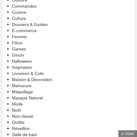
Coiffure
Commandes
Cuisine
Culture
Dossiers & Guides
E-commerce
Femme
Films
Games
Giochi
Halloween
Inspiration
Livraison & Colis
Maison & Décoration
Manucure
Maquillage
Masque Naturel
Mode
Noël
Non classé
Outfits
Réveillon
close
Salle de bain