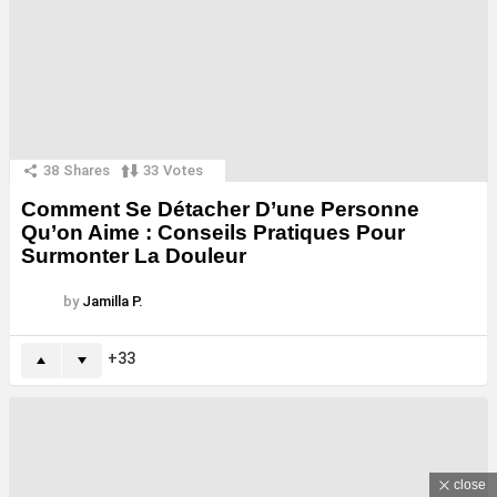
38
Shares
33
Votes
Comment Se Détacher D’une Personne
Qu’on Aime : Conseils Pratiques Pour
Surmonter La Douleur
by
Jamilla P.
33
close