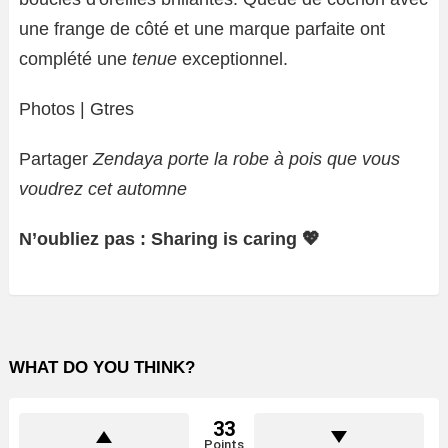
une frange de côté et une marque parfaite ont
complété une
tenue
exceptionnel.
Photos | Gtres
Partager
Zendaya porte la robe à pois que vous
voudrez cet automne
N’oubliez pas : Sharing is caring 💖
WHAT DO YOU THINK?
33
Points