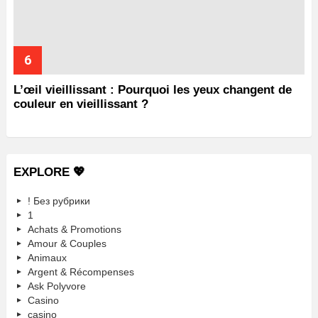
L’œil vieillissant : Pourquoi les yeux changent de
couleur en vieillissant ?
EXPLORE 💖
! Без рубрики
1
Achats & Promotions
Amour & Couples
Animaux
Argent & Récompenses
Ask Polyvore
Casino
casino