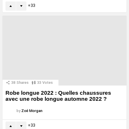
33
38
Shares
33
Votes
Robe longue 2022 : Quelles chaussures
avec une robe longue automne 2022 ?
by
Zoé Morgan
33