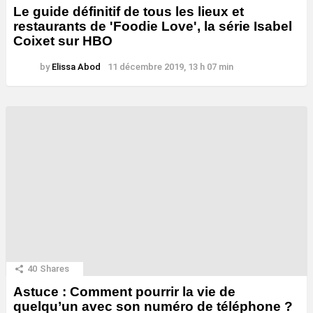
Le guide définitif de tous les lieux et
restaurants de 'Foodie Love', la série Isabel
Coixet sur HBO
by
Elissa Abod
11 décembre 2019, 13 h 07 min
40
Shares
Astuce : Comment pourrir la vie de
quelqu’un avec son numéro de téléphone ?