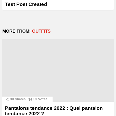
Test Post Created
MORE FROM:
OUTFITS
38
Shares
33
Votes
Pantalons tendance 2022 : Quel pantalon
tendance 2022 ?