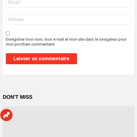
mail
*
Site
web
Enregistrer mon nom, mon e-mail et mon site dans le navigateur pour
mon prochain commentaire.
DON'T MISS