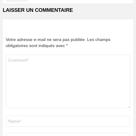
LAISSER UN COMMENTAIRE
Votre adresse e-mail ne sera pas publiée.
Les champs
obligatoires sont indiqués avec
*
Commentaire
*
Nom
*
E-