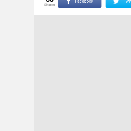
Facebook
Twit
shares