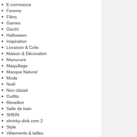
E-commerce
Femme
Films
Games
Giochi
Halloween
Inspiration
Livraison & Colis
Maison & Décoration
Manucure
Maquillage
Masque Naturel
Mode
Noël
Non classé
Outfits
Réveillon
Salle de bain
SHEIN
shrinky-dink.com 2
Style
Vêtements & tailles