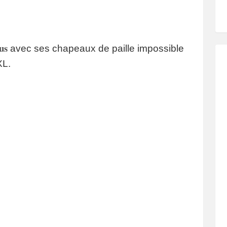
us
avec ses chapeaux de paille impossible
XL.