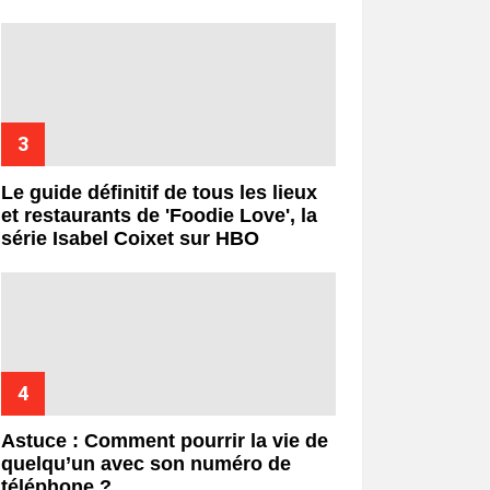
Le guide définitif de tous les lieux
et restaurants de 'Foodie Love', la
série Isabel Coixet sur HBO
Astuce : Comment pourrir la vie de
quelqu’un avec son numéro de
téléphone ?