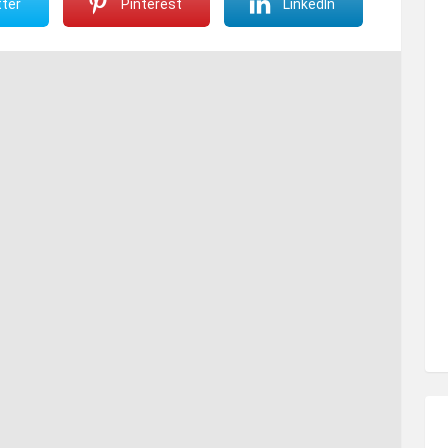
ter
Pinterest
LinkedIn