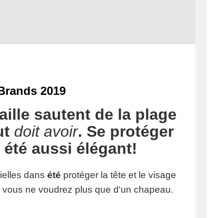
Brands 2019
ille sautent de la plage
ut
doit avoir
. Se protéger
s été aussi élégant!
tielles dans
été
protéger la tête et le visage
é, vous ne voudrez plus que d'un chapeau.