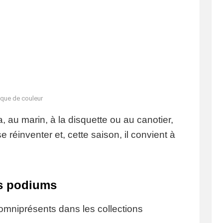
que de couleur
au marin, à la disquette ou au canotier,
 réinventer et, cette saison, il convient à
es podiums
 omniprésents dans les collections