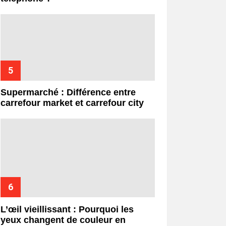
Supermarché : Différence entre
carrefour market et carrefour city
L’œil vieillissant : Pourquoi les
yeux changent de couleur en