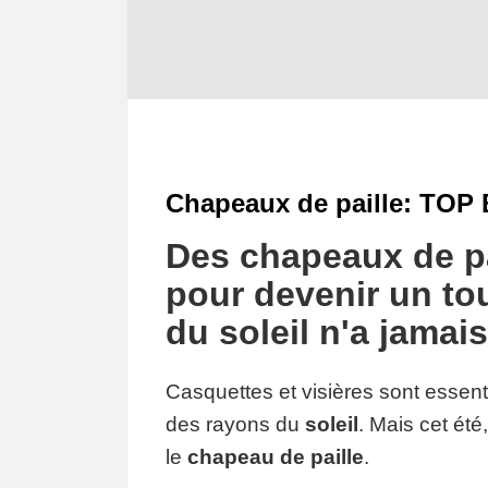
Chapeaux de paille: TOP 
Des chapeaux de pa
pour devenir un to
du soleil n'a jamai
Casquettes et visières sont essen
des rayons du
soleil
. Mais cet ét
le
chapeau de paille
.