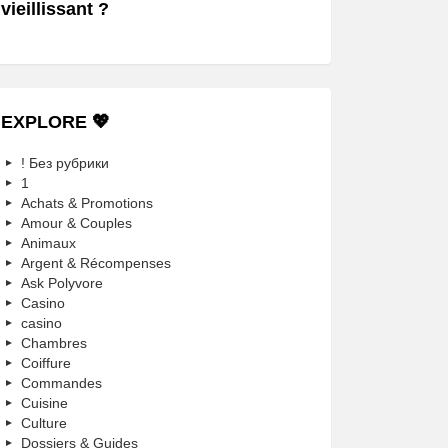
vieillissant ?
EXPLORE 💖
! Без рубрики
1
Achats & Promotions
Amour & Couples
Animaux
Argent & Récompenses
Ask Polyvore
Casino
casino
Chambres
Coiffure
Commandes
Cuisine
Culture
Dossiers & Guides