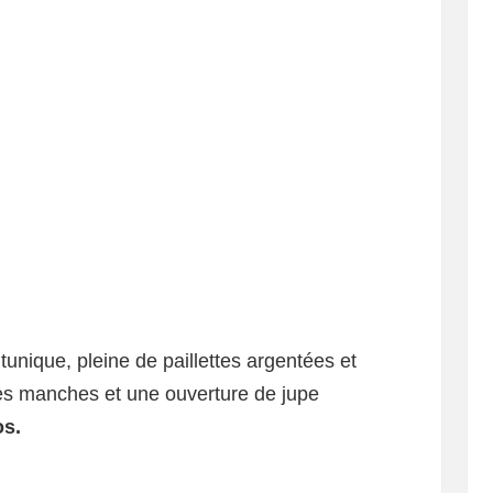
unique, pleine de paillettes argentées et
 les manches et une ouverture de jupe
os.