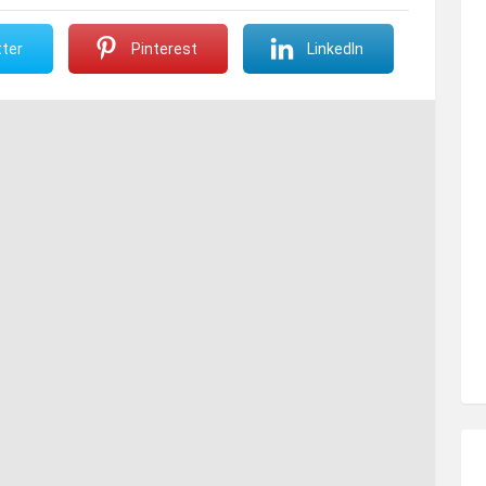
ter
Pinterest
LinkedIn