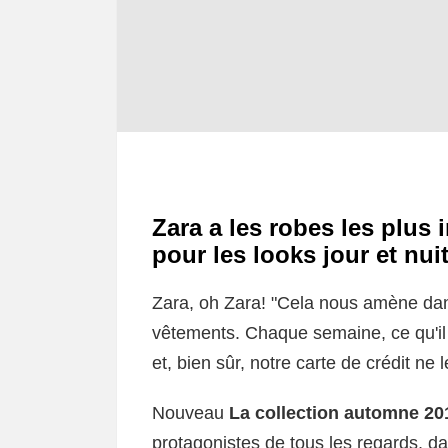
Zara a les robes les plus
pour les looks jour et nui
Zara, oh Zara! "Cela nous amène da
vêtements. Chaque semaine, ce qu'il
et, bien sûr, notre carte de crédit ne
Nouveau
La collection automne 201
protagonistes de tous les regards, dan