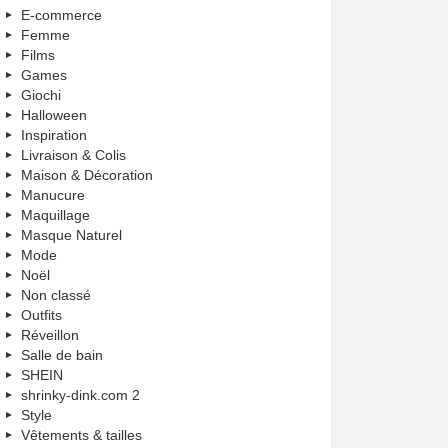
E-commerce
Femme
Films
Games
Giochi
Halloween
Inspiration
Livraison & Colis
Maison & Décoration
Manucure
Maquillage
Masque Naturel
Mode
Noël
Non classé
Outfits
Réveillon
Salle de bain
SHEIN
shrinky-dink.com 2
Style
Vêtements & tailles