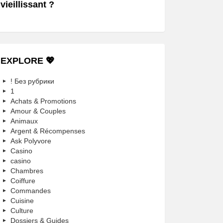
vieillissant ?
EXPLORE 💖
! Без рубрики
1
Achats & Promotions
Amour & Couples
Animaux
Argent & Récompenses
Ask Polyvore
Casino
casino
Chambres
Coiffure
Commandes
Cuisine
Culture
Dossiers & Guides