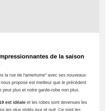
 impressionnantes de la saison
t
ns la rue de l'amertume" avec ses nouveaux
 nous propose est meilleur que le précédent
 le peut plus et notre garde-robe non plus.
9 est idéale
et les robes sont devenues les
s les plus stylés jour et nuit. Ce sont les