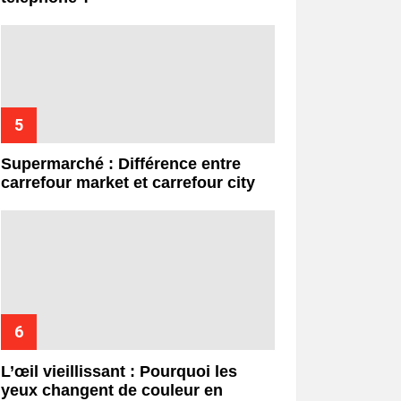
Supermarché : Différence entre
carrefour market et carrefour city
L’œil vieillissant : Pourquoi les
yeux changent de couleur en