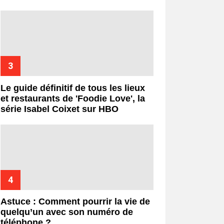
Le guide définitif de tous les lieux
et restaurants de 'Foodie Love', la
série Isabel Coixet sur HBO
Astuce : Comment pourrir la vie de
quelqu’un avec son numéro de
téléphone ?