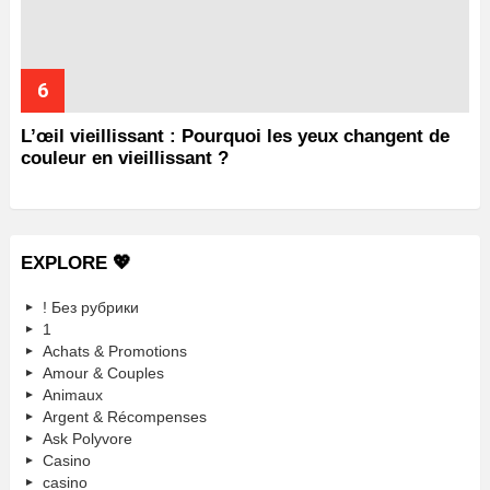
L’œil vieillissant : Pourquoi les yeux changent de
couleur en vieillissant ?
EXPLORE 💖
! Без рубрики
1
Achats & Promotions
Amour & Couples
Animaux
Argent & Récompenses
Ask Polyvore
Casino
casino