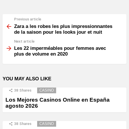
Previous article
See
more
Zara a les robes les plus impressionnantes
de la saison pour les looks jour et nuit
Next article
Les 22 imperméables pour femmes avec
plus de volume en 2020
YOU MAY ALSO LIKE
38
Shares
CASINO
Los Mejores Casinos Online en España
agosto 2026
38
Shares
CASINO