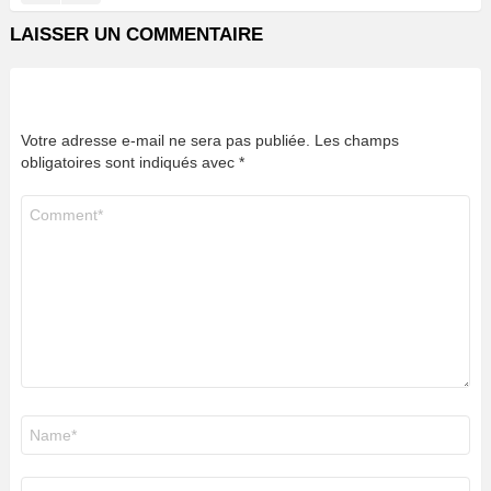
LAISSER UN COMMENTAIRE
Votre adresse e-mail ne sera pas publiée.
Les champs
obligatoires sont indiqués avec
*
Commentaire
*
Nom
*
E-