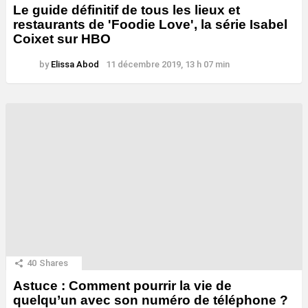
Le guide définitif de tous les lieux et
restaurants de 'Foodie Love', la série Isabel
Coixet sur HBO
by
Elissa Abod
11 décembre 2019, 13 h 07 min
40
Shares
Astuce : Comment pourrir la vie de
quelqu’un avec son numéro de téléphone ?