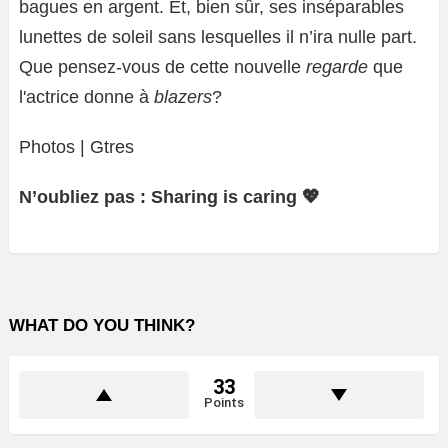
bagues en argent. Et, bien sûr, ses inséparables
lunettes de soleil sans lesquelles il n’ira nulle part.
Que pensez-vous de cette nouvelle
regarde
que
l'actrice donne à
blazers
?
Photos | Gtres
N’oubliez pas : Sharing is caring 💖
WHAT DO YOU THINK?
33
Points