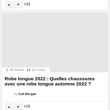
33
38
Shares
33
Votes
Robe longue 2022 : Quelles chaussures
avec une robe longue automne 2022 ?
by
Zoé Morgan
33