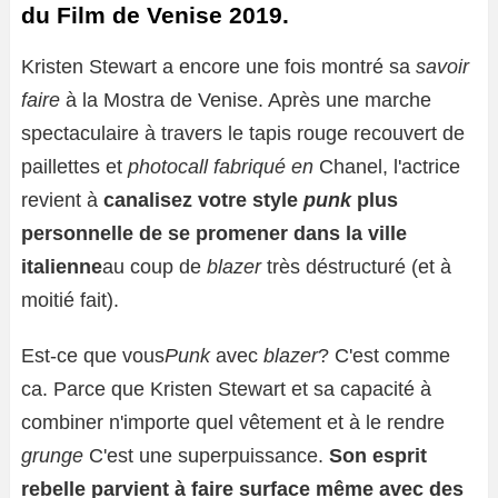
du Film de Venise 2019.
Kristen Stewart a encore une fois montré sa
savoir
faire
à la Mostra de Venise. Après une marche
spectaculaire à travers le tapis rouge recouvert de
paillettes et
photocall fabriqué en
Chanel, l'actrice
revient à
canalisez votre style
punk
plus
personnelle de se promener dans la ville
italienne
au coup de
blazer
très déstructuré (et à
moitié fait).
Est-ce que vous
Punk
avec
blazer
? C'est comme
ca. Parce que Kristen Stewart et sa capacité à
combiner n'importe quel vêtement et à le rendre
grunge
C'est une superpuissance.
Son esprit
rebelle parvient à faire surface même avec des