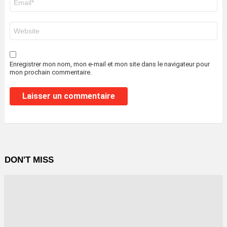
mail
*
Site
web
Enregistrer mon nom, mon e-mail et mon site dans le navigateur pour
mon prochain commentaire.
DON'T MISS