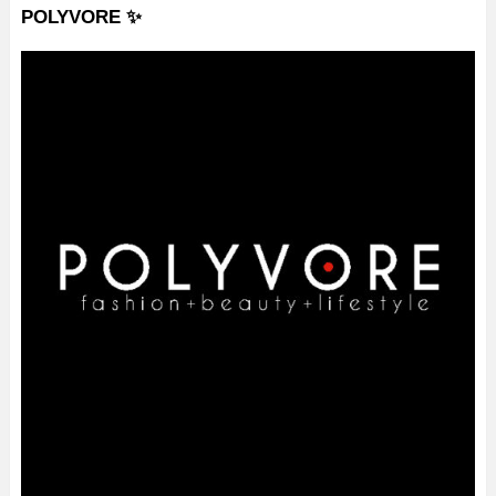
POLYVORE ✨