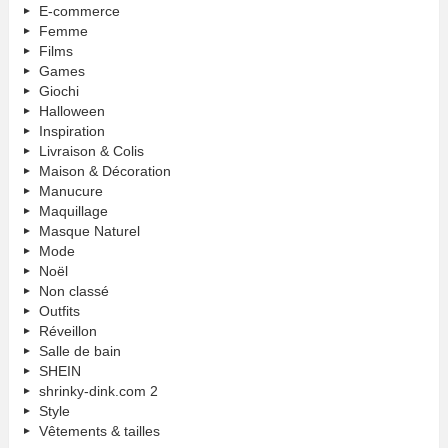
E-commerce
Femme
Films
Games
Giochi
Halloween
Inspiration
Livraison & Colis
Maison & Décoration
Manucure
Maquillage
Masque Naturel
Mode
Noël
Non classé
Outfits
Réveillon
Salle de bain
SHEIN
shrinky-dink.com 2
Style
Vêtements & tailles