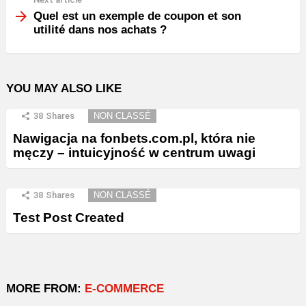
Quel est un exemple de coupon et son
utilité dans nos achats ?
YOU MAY ALSO LIKE
38
Shares
NON CLASSÉ
Nawigacja na fonbets.com.pl, która nie
męczy – intuicyjność w centrum uwagi
38
Shares
NON CLASSÉ
Test Post Created
MORE FROM:
E-COMMERCE