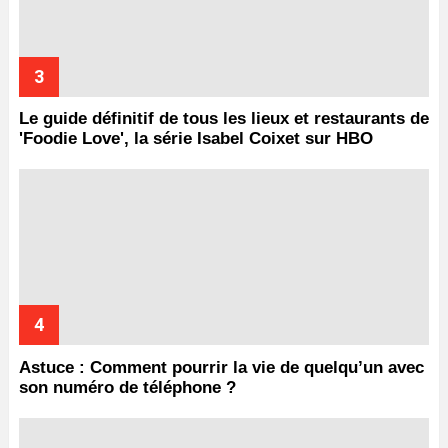
Le guide définitif de tous les lieux et restaurants de
'Foodie Love', la série Isabel Coixet sur HBO
Astuce : Comment pourrir la vie de quelqu’un avec
son numéro de téléphone ?