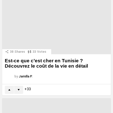
38
Shares
33
Votes
Est-ce que c’est cher en Tunisie ?
Découvrez le coût de la vie en détail
by
Jamilla P.
33