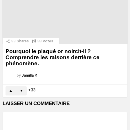
38
Shares
33
Votes
Pourquoi le plaqué or noircit-il ?
Comprendre les raisons derrière ce
phénomène.
by
Jamilla P.
33
LAISSER UN COMMENTAIRE