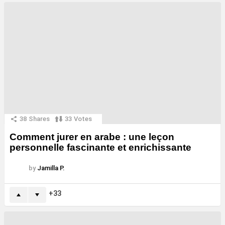
38
Shares
33
Votes
Comment jurer en arabe : une leçon
personnelle fascinante et enrichissante
by
Jamilla P.
33