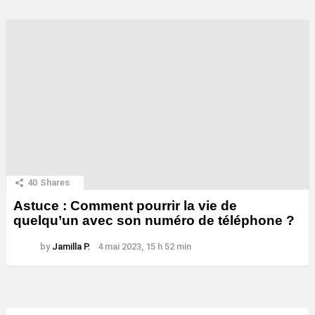
40
Shares
Astuce : Comment pourrir la vie de
quelqu’un avec son numéro de téléphone ?
by
Jamilla P.
4 mai 2023, 15 h 52 min