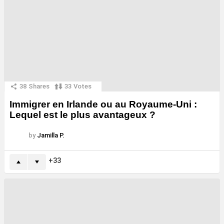
38
Shares
33
Votes
Immigrer en Irlande ou au Royaume-Uni :
Lequel est le plus avantageux ?
by
Jamilla P.
33