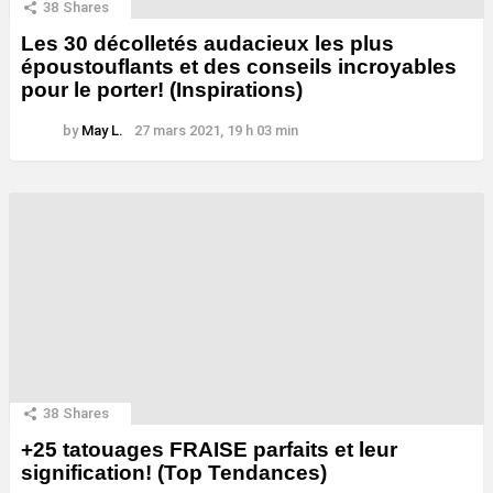
38
Shares
Les 30 décolletés audacieux les plus
époustouflants et des conseils incroyables
pour le porter! (Inspirations)
by
May L.
27 mars 2021, 19 h 03 min
38
Shares
+25 tatouages ​​FRAISE parfaits et leur
signification! (Top Tendances)