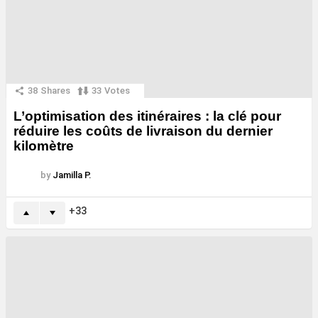
38
Shares
33
Votes
L’optimisation des itinéraires : la clé pour
réduire les coûts de livraison du dernier
kilomètre
by
Jamilla P.
33