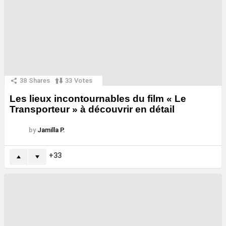
38
Shares
33
Votes
Les lieux incontournables du film « Le
Transporteur » à découvrir en détail
by
Jamilla P.
33