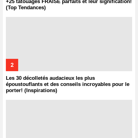
+25 tatouages ​​FRAISE parfaits et leur signification!
(Top Tendances)
Les 30 décolletés audacieux les plus
époustouflants et des conseils incroyables pour le
porter! (Inspirations)