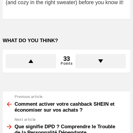
(and cozy in the right sweater) before you know it!
WHAT DO YOU THINK?
33
Points
Previous article
See
more
Comment activer votre cashback SHEIN et
économiser sur vos achats ?
Next article
Que signifie DPD ? Comprendre le Trouble
de la Personnalité Dépendante