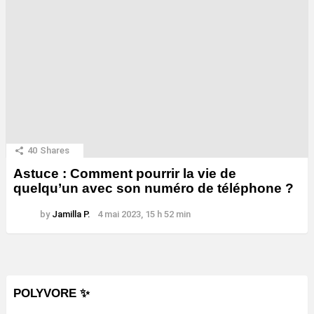
40
Shares
Astuce : Comment pourrir la vie de
quelqu’un avec son numéro de téléphone ?
by
Jamilla P.
4 mai 2023, 15 h 52 min
POLYVORE ✨