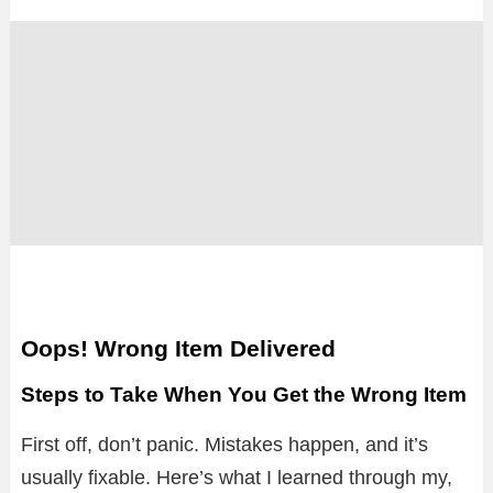
Oops! Wrong Item Delivered
Steps to Take When You Get the Wrong Item
First off, don’t panic. Mistakes happen, and it’s
usually fixable. Here’s what I learned through my,