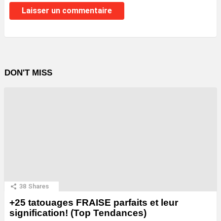
DON'T MISS
38
Shares
+25 tatouages ​​FRAISE parfaits et leur
signification! (Top Tendances)