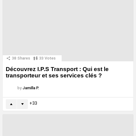
38
Shares
33
Votes
Découvrez I.P.S Transport : Qui est le
transporteur et ses services clés ?
by
Jamilla P.
33