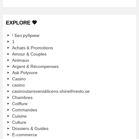
EXPLORE 💖
! Без рубрики
1
Achats & Promotions
Amour & Couples
Animaux
Argent & Récompenses
Ask Polyvore
Casino
casino
casinoutansvensklicens.shinethresto.se
Chambres
Coiffure
Commandes
Cuisine
Culture
Dossiers & Guides
E-commerce