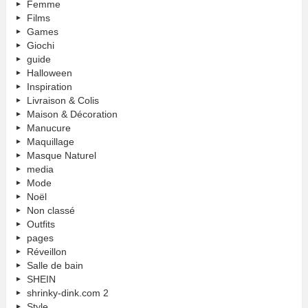
Femme
Films
Games
Giochi
guide
Halloween
Inspiration
Livraison & Colis
Maison & Décoration
Manucure
Maquillage
Masque Naturel
media
Mode
Noël
Non classé
Outfits
pages
Réveillon
Salle de bain
SHEIN
shrinky-dink.com 2
Style