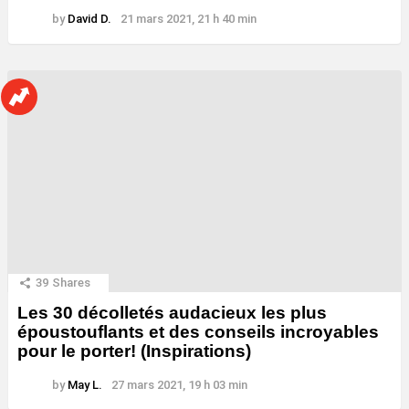
by
David D.
21 mars 2021, 21 h 40 min
39
Shares
Les 30 décolletés audacieux les plus
époustouflants et des conseils incroyables
pour le porter! (Inspirations)
by
May L.
27 mars 2021, 19 h 03 min