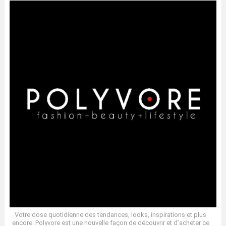
Votre dose quotidienne des tendances, looks, inspirations et plus
encore. Polyvore est une nouvelle façon de découvrir et d’acheter ce