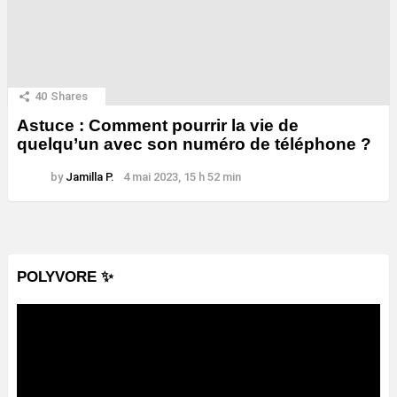
40
Shares
Astuce : Comment pourrir la vie de
quelqu’un avec son numéro de téléphone ?
by
Jamilla P.
4 mai 2023, 15 h 52 min
POLYVORE ✨