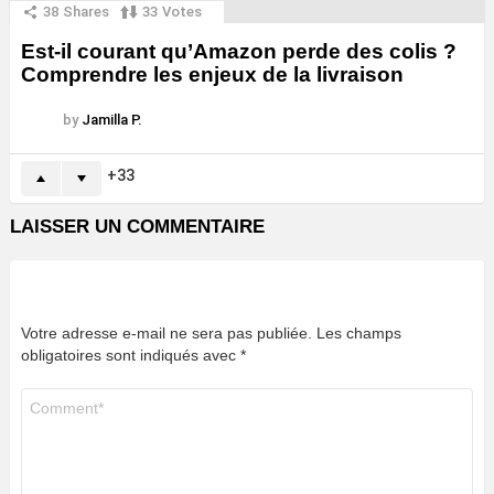
38
Shares
33
Votes
Est-il courant qu’Amazon perde des colis ?
Comprendre les enjeux de la livraison
by
Jamilla P.
33
LAISSER UN COMMENTAIRE
Votre adresse e-mail ne sera pas publiée.
Les champs
obligatoires sont indiqués avec
*
Commentaire
*