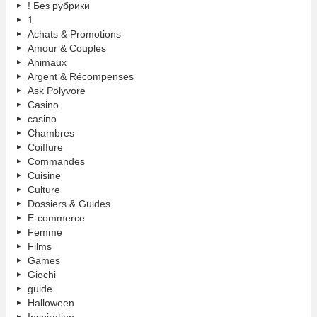
! Без рубрики
1
Achats & Promotions
Amour & Couples
Animaux
Argent & Récompenses
Ask Polyvore
Casino
casino
Chambres
Coiffure
Commandes
Cuisine
Culture
Dossiers & Guides
E-commerce
Femme
Films
Games
Giochi
guide
Halloween
Inspiration