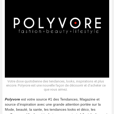
Votre dose quotidienne des tendances, looks, inspirations et plus
encore. Polyvore est une nouvelle façon de découvrir et d’acheter ce
que vous aimez.
Polyvore
est votre source #1 des Tendances, Magazine et
source d’inspiration avec une grande attention portée sur la
Mode, beauté, la sante, les tendances looks et déco, les