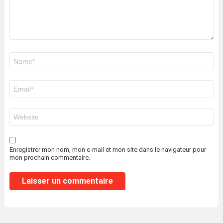
Nom
*
E-
mail
*
Site
web
Enregistrer mon nom, mon e-mail et mon site dans le navigateur pour
mon prochain commentaire.