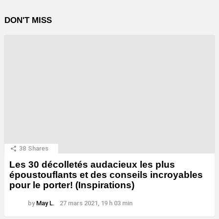
DON'T MISS
38
Shares
Les 30 décolletés audacieux les plus
époustouflants et des conseils incroyables
pour le porter! (Inspirations)
by
May L.
27 mars 2021, 19 h 03 min