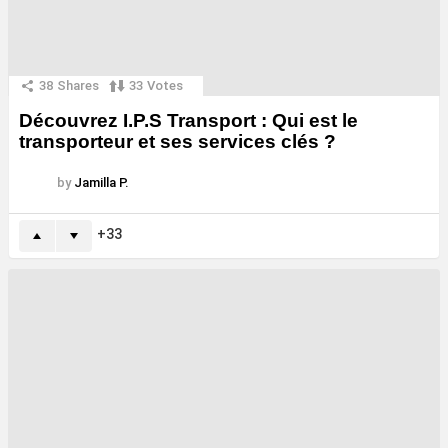
38
Shares
33
Votes
Découvrez I.P.S Transport : Qui est le
transporteur et ses services clés ?
by
Jamilla P.
33