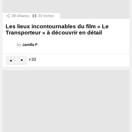
38
Shares
33
Votes
Les lieux incontournables du film « Le
Transporteur » à découvrir en détail
by
Jamilla P.
33