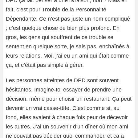
DPD ça fait penser à une livraison, non ? Mais en
fait, c’est pour Trouble de la Personnalité
Dépendante. Ce n’est pas juste un nom compliqué
; c’est quelque chose de bien plus profond. En
gros, les gens qui souffrent de ce trouble se
sentent en quelque sorte, je sais pas, enchaînés à
leurs relations. Moi, j’ai eu un ami qui était comme
ça, et c’était pas simple à gérer.
Les personnes atteintes de DPD sont souvent
hésitantes. Imagine-toi essayer de prendre une
décision, même pour choisir un restaurant. Ça peut
devenir un vrai casse-tête. C’est comme si, au
fond, elles avaient à chaque fois peur de décevoir
les autres. J’ai un souvenir d’un dîner où mon ami
ne pouvait pas décider quoi commander, et ça a