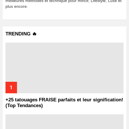
meilleures méthodes et technique pour mincir, Lifestyle, Luxe et
plus encore.
TRENDING 🔥
+25 tatouages ​​FRAISE parfaits et leur signification!
(Top Tendances)