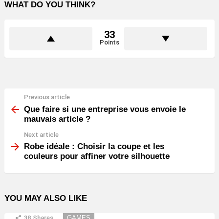
WHAT DO YOU THINK?
33
Points
Previous article
See
more
Que faire si une entreprise vous envoie le
mauvais article ?
Next article
Robe idéale : Choisir la coupe et les
couleurs pour affiner votre silhouette
YOU MAY ALSO LIKE
38
Shares
GAMES