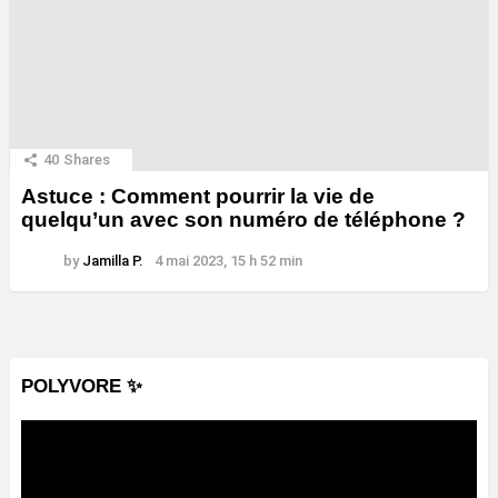
40
Shares
Astuce : Comment pourrir la vie de
quelqu’un avec son numéro de téléphone ?
by
Jamilla P.
4 mai 2023, 15 h 52 min
POLYVORE ✨