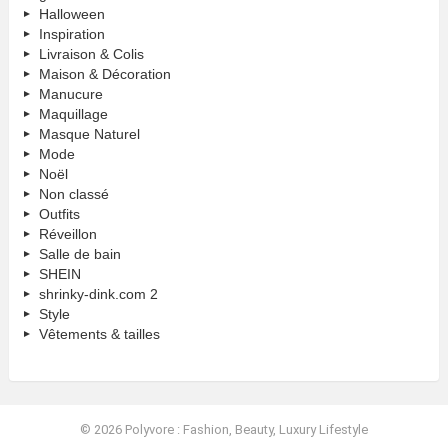
Halloween
Inspiration
Livraison & Colis
Maison & Décoration
Manucure
Maquillage
Masque Naturel
Mode
Noël
Non classé
Outfits
Réveillon
Salle de bain
SHEIN
shrinky-dink.com 2
Style
Vêtements & tailles
© 2026 Polyvore : Fashion, Beauty, Luxury Lifestyle