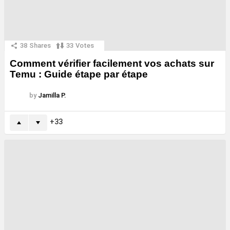
38
Shares
33
Votes
Comment vérifier facilement vos achats sur
Temu : Guide étape par étape
by
Jamilla P.
33