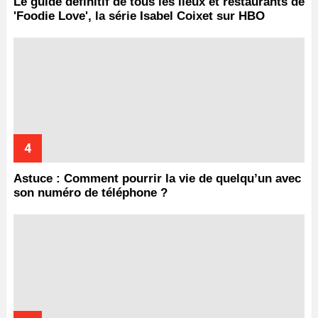
Le guide définitif de tous les lieux et restaurants de
'Foodie Love', la série Isabel Coixet sur HBO
Astuce : Comment pourrir la vie de quelqu’un avec
son numéro de téléphone ?