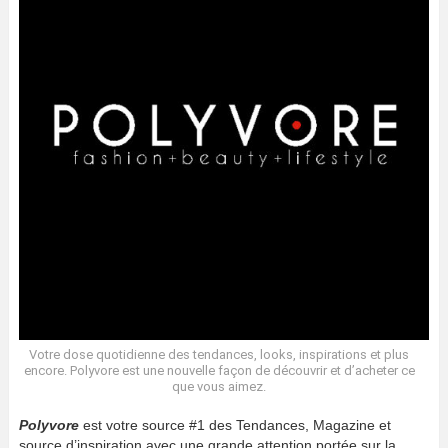
Votre dose quotidienne des tendances, looks, inspirations et plus
encore. Polyvore est une nouvelle façon de découvrir et d’acheter ce
que vous aimez.
Polyvore
est votre source #1 des Tendances, Magazine et
source d’inspiration avec une grande attention portée sur la