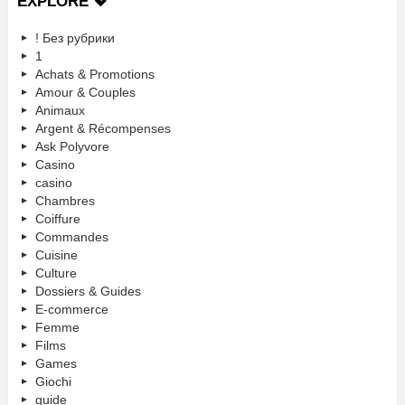
EXPLORE 💖
! Без рубрики
1
Achats & Promotions
Amour & Couples
Animaux
Argent & Récompenses
Ask Polyvore
Casino
casino
Chambres
Coiffure
Commandes
Cuisine
Culture
Dossiers & Guides
E-commerce
Femme
Films
Games
Giochi
guide