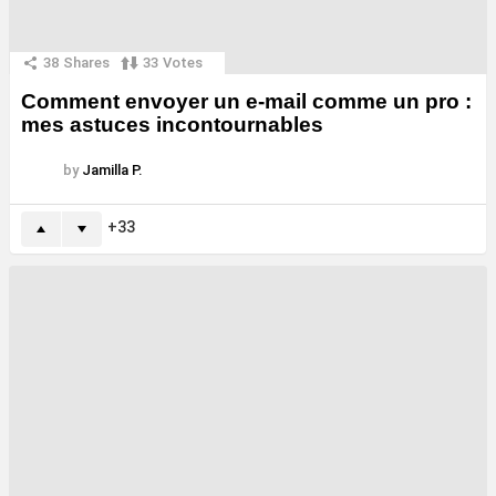
38
Shares
33
Votes
Comment envoyer un e-mail comme un pro :
mes astuces incontournables
by
Jamilla P.
33