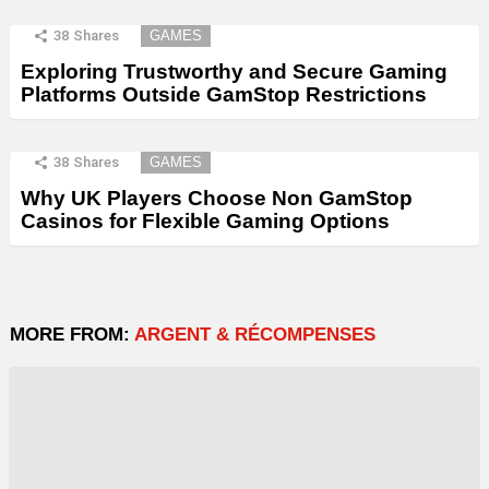
38
Shares
GAMES
Exploring Trustworthy and Secure Gaming
Platforms Outside GamStop Restrictions
38
Shares
GAMES
Why UK Players Choose Non GamStop
Casinos for Flexible Gaming Options
MORE FROM:
ARGENT & RÉCOMPENSES