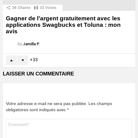
38
Shares
33
Votes
Gagner de l’argent gratuitement avec les
applications Swagbucks et Toluna : mon
avis
by
Jamilla P.
33
LAISSER UN COMMENTAIRE
Votre adresse e-mail ne sera pas publiée.
Les champs
obligatoires sont indiqués avec
*
Commentaire
*