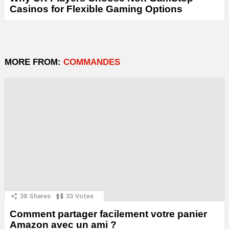
Casinos for Flexible Gaming Options
MORE FROM:
COMMANDES
38
Shares
33
Votes
Comment partager facilement votre panier
Amazon avec un ami ?