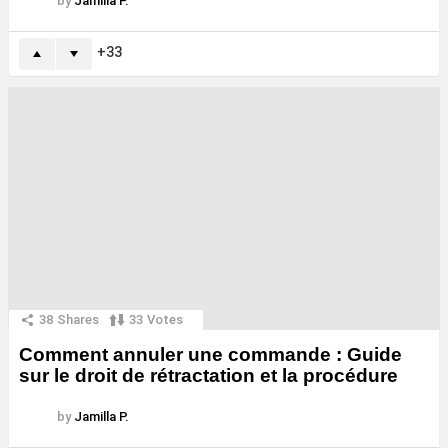
by
Jamilla P.
33
38
Shares
33
Votes
Comment annuler une commande : Guide
sur le droit de rétractation et la procédure
by
Jamilla P.