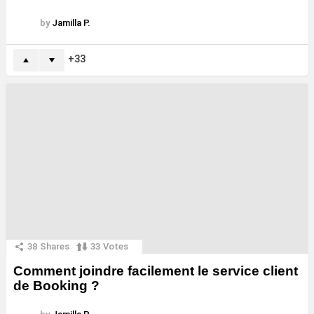
by
Jamilla P.
33
38
Shares
33
Votes
Comment joindre facilement le service client
de Booking ?