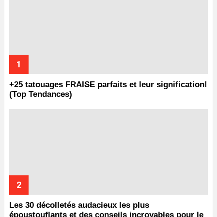
+25 tatouages ​​FRAISE parfaits et leur signification!
(Top Tendances)
Les 30 décolletés audacieux les plus
époustouflants et des conseils incroyables pour le