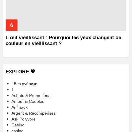
L’œil vieillissant : Pourquoi les yeux changent de
couleur en vieillissant ?
EXPLORE 💖
! Без рубрики
1
Achats & Promotions
Amour & Couples
Animaux
Argent & Récompenses
Ask Polyvore
Casino
casino