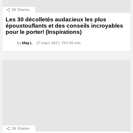
38
Shares
Les 30 décolletés audacieux les plus
époustouflants et des conseils incroyables
pour le porter! (Inspirations)
by
May L.
27 mars 2021, 19 h 03 min
38
Shares