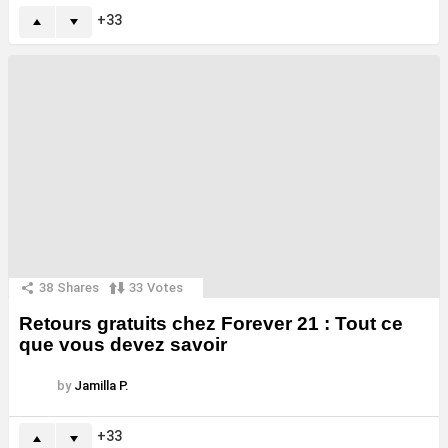
33
38
Shares
33
Votes
Retours gratuits chez Forever 21 : Tout ce
que vous devez savoir
by
Jamilla P.
33