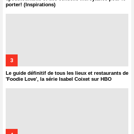
porter! (Inspirations)
Le guide définitif de tous les lieux et restaurants de
'Foodie Love', la série Isabel Coixet sur HBO