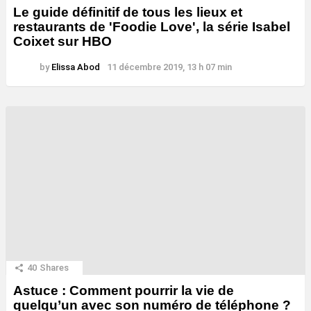
Le guide définitif de tous les lieux et
restaurants de 'Foodie Love', la série Isabel
Coixet sur HBO
by
Elissa Abod
11 décembre 2019, 13 h 07 min
40
Shares
Astuce : Comment pourrir la vie de
quelqu’un avec son numéro de téléphone ?