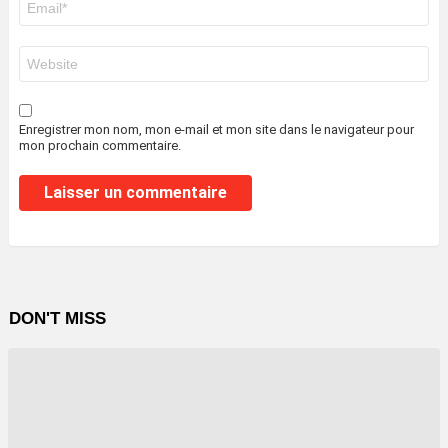
mail
*
Site
web
Enregistrer mon nom, mon e-mail et mon site dans le navigateur pour
mon prochain commentaire.
DON'T MISS