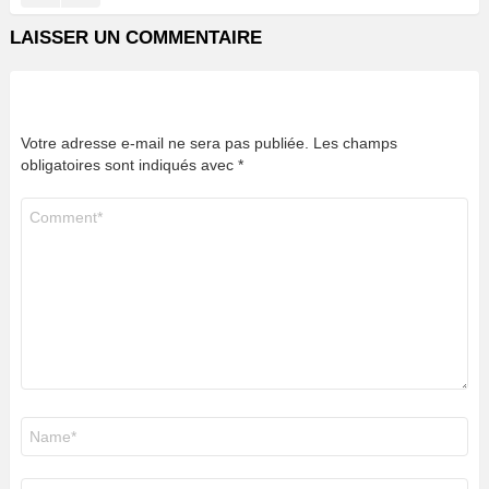
LAISSER UN COMMENTAIRE
Votre adresse e-mail ne sera pas publiée.
Les champs
obligatoires sont indiqués avec
*
Commentaire
*
Nom
*
E-