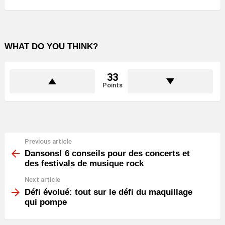
WHAT DO YOU THINK?
33
Points
Previous article
See
more
Dansons! 6 conseils pour des concerts et
des festivals de musique rock
Next article
Défi évolué: tout sur le défi du maquillage
qui pompe