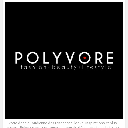
Votre dose quotidienne des tendances, looks, inspirations et plus
encore. Polyvore est une nouvelle façon de découvrir et d’acheter ce