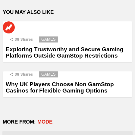
YOU MAY ALSO LIKE
38
Shares
GAMES
Exploring Trustworthy and Secure Gaming
Platforms Outside GamStop Restrictions
38
Shares
GAMES
Why UK Players Choose Non GamStop
Casinos for Flexible Gaming Options
MORE FROM:
MODE