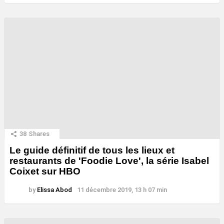
38
Shares
Le guide définitif de tous les lieux et
restaurants de 'Foodie Love', la série Isabel
Coixet sur HBO
by
Elissa Abod
11 décembre 2019, 13 h 07 min