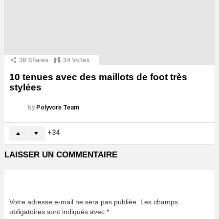
38
Shares
34
Votes
10 tenues avec des maillots de foot très
stylées
by
Polyvore Team
34
LAISSER UN COMMENTAIRE
Votre adresse e-mail ne sera pas publiée.
Les champs
obligatoires sont indiqués avec
*