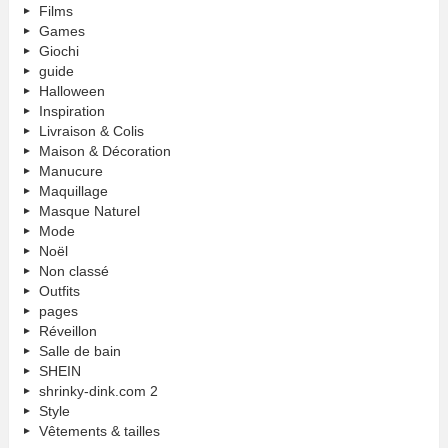
Films
Games
Giochi
guide
Halloween
Inspiration
Livraison & Colis
Maison & Décoration
Manucure
Maquillage
Masque Naturel
Mode
Noël
Non classé
Outfits
pages
Réveillon
Salle de bain
SHEIN
shrinky-dink.com 2
Style
Vêtements & tailles