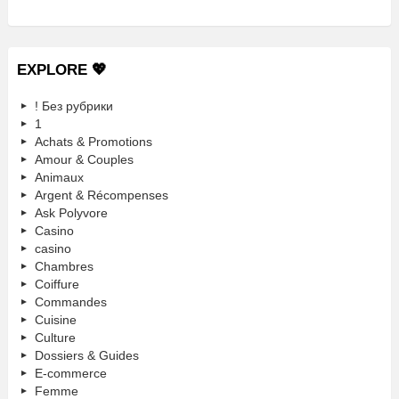
EXPLORE 💖
! Без рубрики
1
Achats & Promotions
Amour & Couples
Animaux
Argent & Récompenses
Ask Polyvore
Casino
casino
Chambres
Coiffure
Commandes
Cuisine
Culture
Dossiers & Guides
E-commerce
Femme