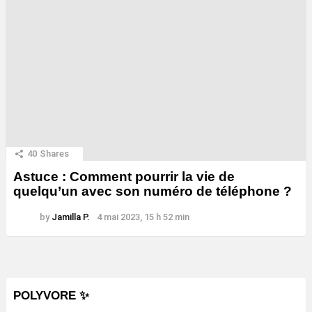
40
Shares
Astuce : Comment pourrir la vie de
quelqu’un avec son numéro de téléphone ?
by
Jamilla P.
4 mai 2023, 15 h 52 min
POLYVORE ✨