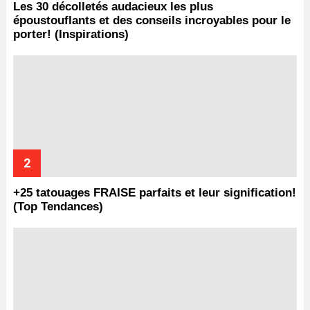
Les 30 décolletés audacieux les plus
époustouflants et des conseils incroyables pour le
porter! (Inspirations)
+25 tatouages ​​FRAISE parfaits et leur signification!
(Top Tendances)