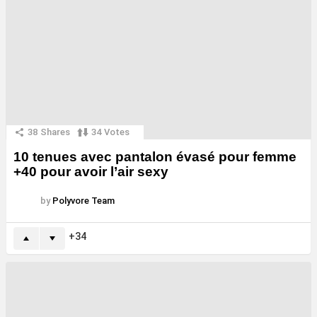
38
Shares
34
Votes
10 tenues avec pantalon évasé pour femme
+40 pour avoir l’air sexy
by
Polyvore Team
34