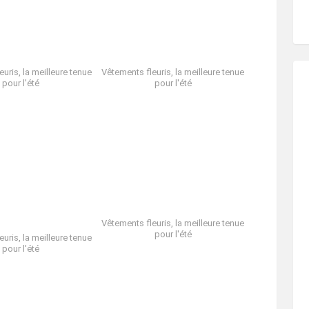
uris, la meilleure tenue
Vêtements fleuris, la meilleure tenue
pour l'été
pour l'été
Vêtements fleuris, la meilleure tenue
pour l'été
uris, la meilleure tenue
pour l'été