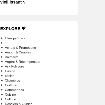
vieillissant ?
EXPLORE 💖
! Без рубрики
1
Achats & Promotions
Amour & Couples
Animaux
Argent & Récompenses
Ask Polyvore
Casino
casino
Chambres
Coiffure
Commandes
Cuisine
Culture
Dossiers & Guides