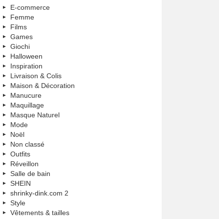
E-commerce
Femme
Films
Games
Giochi
Halloween
Inspiration
Livraison & Colis
Maison & Décoration
Manucure
Maquillage
Masque Naturel
Mode
Noël
Non classé
Outfits
Réveillon
Salle de bain
SHEIN
shrinky-dink.com 2
Style
Vêtements & tailles