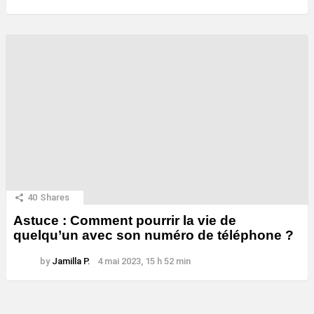
40
Shares
Astuce : Comment pourrir la vie de
quelqu’un avec son numéro de téléphone ?
by
Jamilla P.
4 mai 2023, 15 h 52 min