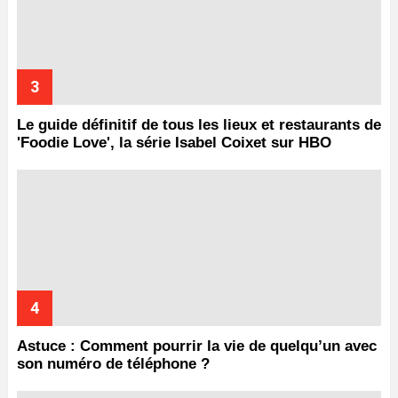
Le guide définitif de tous les lieux et restaurants de
'Foodie Love', la série Isabel Coixet sur HBO
Astuce : Comment pourrir la vie de quelqu’un avec
son numéro de téléphone ?