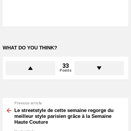
WHAT DO YOU THINK?
33
Points
Previous article
See
more
Le streetstyle de cette semaine regorge du
meilleur style parisien grâce à la Semaine
Haute Couture