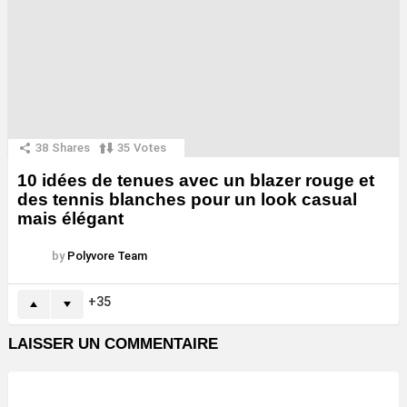
38
Shares
35
Votes
10 idées de tenues avec un blazer rouge et
des tennis blanches pour un look casual
mais élégant
by
Polyvore Team
35
LAISSER UN COMMENTAIRE