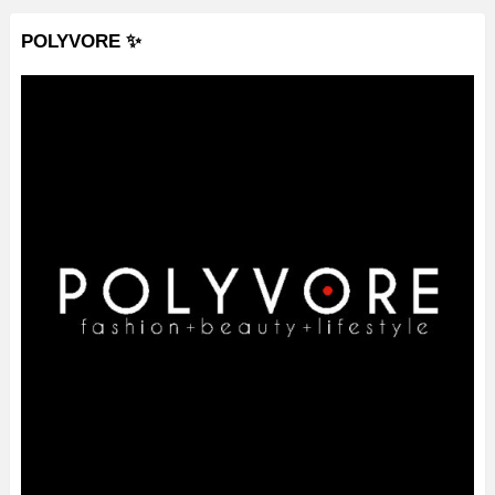
POLYVORE ✨