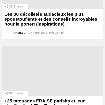
38
Shares
Les 30 décolletés audacieux les plus
époustouflants et des conseils incroyables
pour le porter! (Inspirations)
by
May L.
27 mars 2021, 19 h 03 min
38
Shares
+25 tatouages ​​FRAISE parfaits et leur