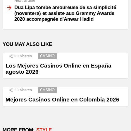
Next article
Dua Lipa tombe amoureuse de sa simplicité
(noventera) et assiste aux Grammy Awards
2020 accompagnée d'Anwar Hadid
YOU MAY ALSO LIKE
38
Shares
CASINO
Los Mejores Casinos Online en España
agosto 2026
38
Shares
CASINO
Mejores Casinos Online en Colombia 2026
MORE FROM:
STYLE