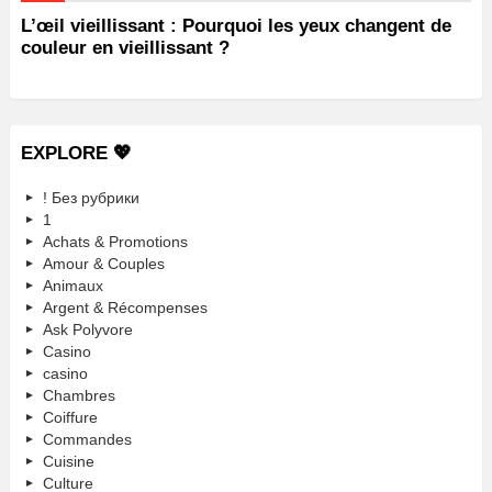
L’œil vieillissant : Pourquoi les yeux changent de
couleur en vieillissant ?
EXPLORE 💖
! Без рубрики
1
Achats & Promotions
Amour & Couples
Animaux
Argent & Récompenses
Ask Polyvore
Casino
casino
Chambres
Coiffure
Commandes
Cuisine
Culture