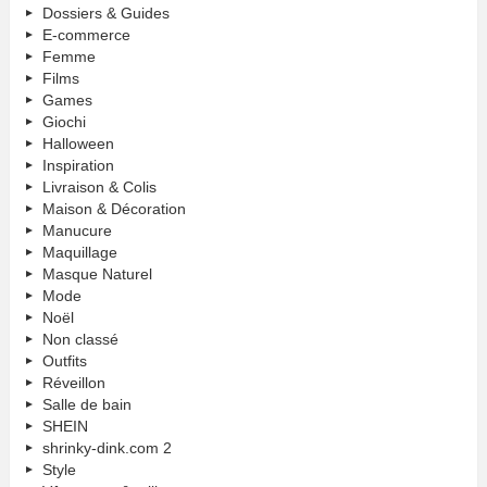
Dossiers & Guides
E-commerce
Femme
Films
Games
Giochi
Halloween
Inspiration
Livraison & Colis
Maison & Décoration
Manucure
Maquillage
Masque Naturel
Mode
Noël
Non classé
Outfits
Réveillon
Salle de bain
SHEIN
shrinky-dink.com 2
Style