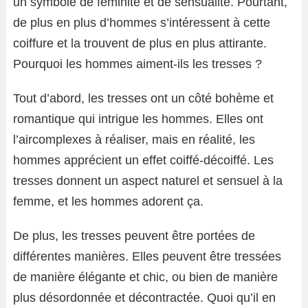
un symbole de féminité et de sensualité. Pourtant,
de plus en plus d’hommes s’intéressent à cette
coiffure et la trouvent de plus en plus attirante.
Pourquoi les hommes aiment-ils les tresses ?
Tout d’abord, les tresses ont un côté bohème et
romantique qui intrigue les hommes. Elles ont
l’aircomplexes à réaliser, mais en réalité, les
hommes apprécient un effet coiffé-décoiffé. Les
tresses donnent un aspect naturel et sensuel à la
femme, et les hommes adorent ça.
De plus, les tresses peuvent être portées de
différentes manières. Elles peuvent être tressées
de manière élégante et chic, ou bien de manière
plus désordonnée et décontractée. Quoi qu’il en