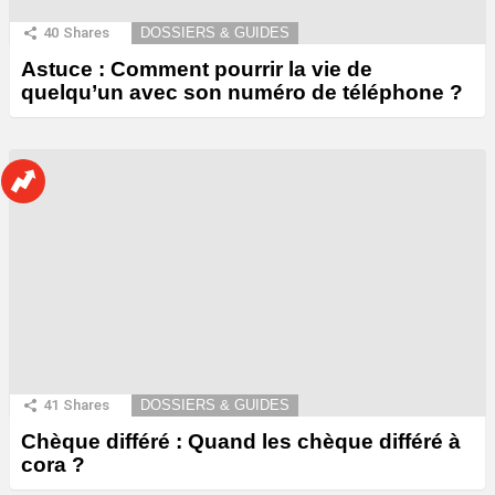
40
Shares
DOSSIERS & GUIDES
Astuce : Comment pourrir la vie de
quelqu’un avec son numéro de téléphone ?
41
Shares
DOSSIERS & GUIDES
Chèque différé : Quand les chèque différé à
cora ?