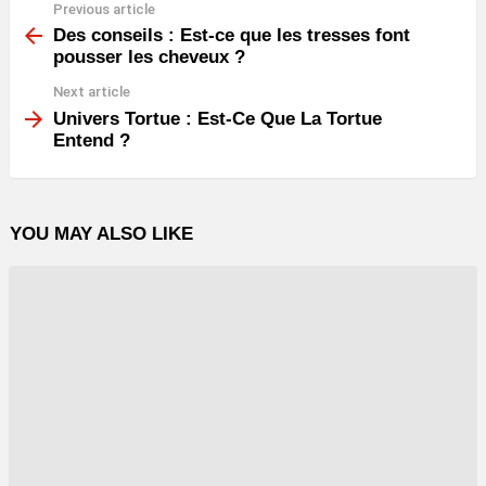
Previous article
See
more
Des conseils : Est-ce que les tresses font
pousser les cheveux ?
Next article
Univers Tortue : Est-Ce Que La Tortue
Entend ?
YOU MAY ALSO LIKE