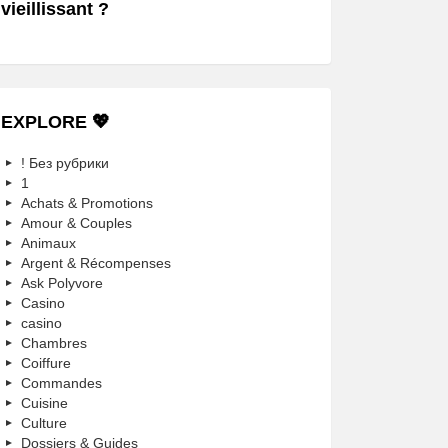
vieillissant ?
EXPLORE 💖
! Без рубрики
1
Achats & Promotions
Amour & Couples
Animaux
Argent & Récompenses
Ask Polyvore
Casino
casino
Chambres
Coiffure
Commandes
Cuisine
Culture
Dossiers & Guides