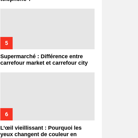
Supermarché : Différence entre
carrefour market et carrefour city
L’œil vieillissant : Pourquoi les
yeux changent de couleur en