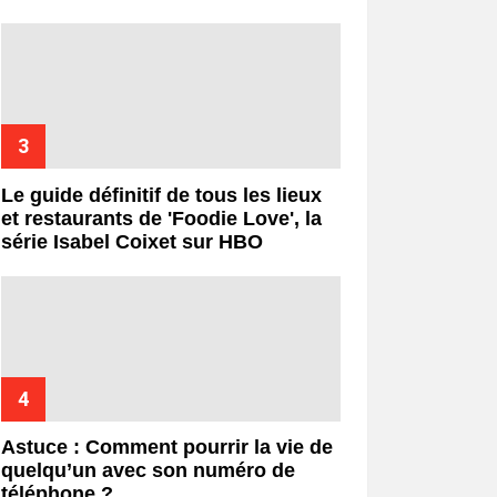
Le guide définitif de tous les lieux
et restaurants de 'Foodie Love', la
série Isabel Coixet sur HBO
Astuce : Comment pourrir la vie de
quelqu’un avec son numéro de
téléphone ?