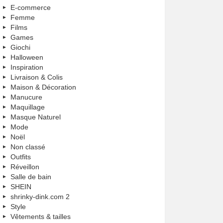
E-commerce
Femme
Films
Games
Giochi
Halloween
Inspiration
Livraison & Colis
Maison & Décoration
Manucure
Maquillage
Masque Naturel
Mode
Noël
Non classé
Outfits
Réveillon
Salle de bain
SHEIN
shrinky-dink.com 2
Style
Vêtements & tailles