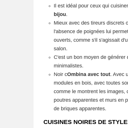
Il est idéal pour ceux qui cuisine
bijou
.
Mieux avec des tireurs discrets o
l'absence de poignées lui permet
ouverts, comme s'il s'agissait d'
salon.
C'est un bon moyen de générer 
minimalistes.
Noir c
Ombina avec tout
. Avec 
modules en bois, avec toutes sor
comme le montrent les images, 
poutres apparentes et murs en p
de briques apparentes.
CUISINES NOIRES DE STYL