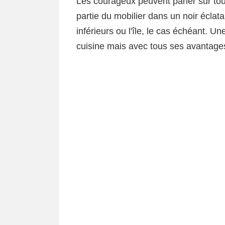
Les courageux peuvent parier sur tous
partie du mobilier dans un noir éclat
inférieurs ou l'île, le cas échéant. U
cuisine mais avec tous ses avantage