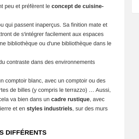
nt peu et préfèrent le
concept de cuisine-
u qui passent inaperçus. Sa finition mate et
tront de s'intégrer facilement aux espaces
une bibliothèque ou d'une bibliothèque dans le
du contraste dans des environnements
un comptoir blanc, avec un comptoir ou des
tes de billes (y compris le terrazzo) … Aussi,
cela va bien dans un
cadre rustique
, avec
ierre et en
styles industriels
, sur des murs
ES DIFFÉRENTS