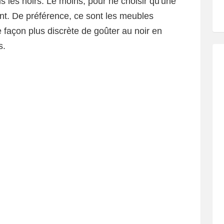
 les noirs. Le moins, pour ne choisir qu'une
ant. De préférence, ce sont les meubles
ne façon plus discrète de goûter au noir en
s.