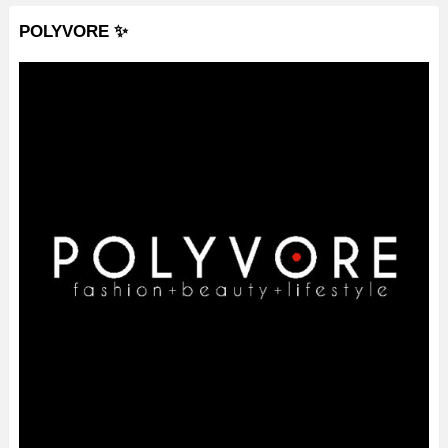
POLYVORE ✨