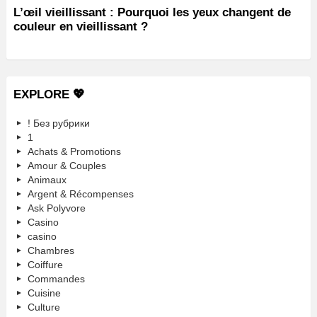
L’œil vieillissant : Pourquoi les yeux changent de
couleur en vieillissant ?
EXPLORE 💖
! Без рубрики
1
Achats & Promotions
Amour & Couples
Animaux
Argent & Récompenses
Ask Polyvore
Casino
casino
Chambres
Coiffure
Commandes
Cuisine
Culture