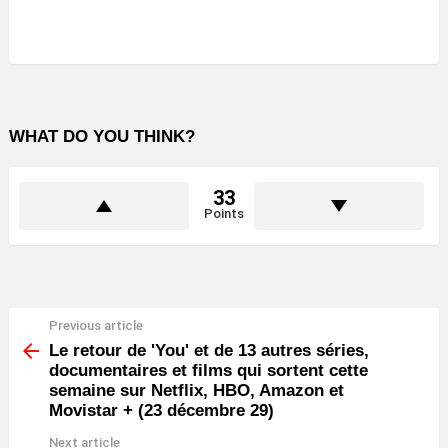
WHAT DO YOU THINK?
33
Points
Previous article
See
more
Le retour de 'You' et de 13 autres séries,
documentaires et films qui sortent cette
semaine sur Netflix, HBO, Amazon et
Movistar + (23 décembre 29)
Next article