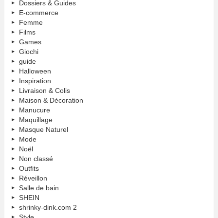
Dossiers & Guides
E-commerce
Femme
Films
Games
Giochi
guide
Halloween
Inspiration
Livraison & Colis
Maison & Décoration
Manucure
Maquillage
Masque Naturel
Mode
Noël
Non classé
Outfits
Réveillon
Salle de bain
SHEIN
shrinky-dink.com 2
Style