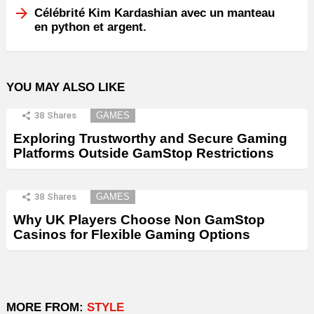
Célébrité Kim Kardashian avec un manteau
en python et argent.
YOU MAY ALSO LIKE
38
Shares
GAMES
Exploring Trustworthy and Secure Gaming
Platforms Outside GamStop Restrictions
38
Shares
GAMES
Why UK Players Choose Non GamStop
Casinos for Flexible Gaming Options
MORE FROM:
STYLE