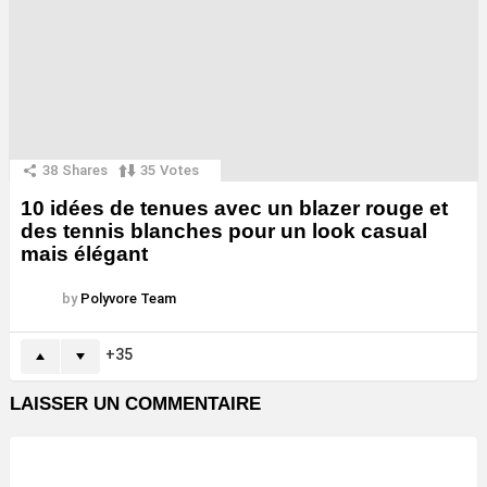
38
Shares
35
Votes
10 idées de tenues avec un blazer rouge et
des tennis blanches pour un look casual
mais élégant
by
Polyvore Team
35
LAISSER UN COMMENTAIRE