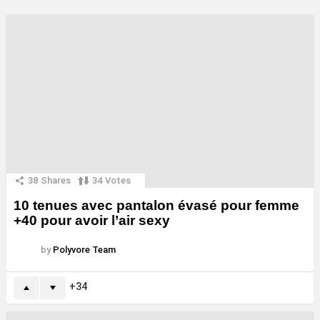
38
Shares
34
Votes
10 tenues avec pantalon évasé pour femme
+40 pour avoir l’air sexy
by
Polyvore Team
34