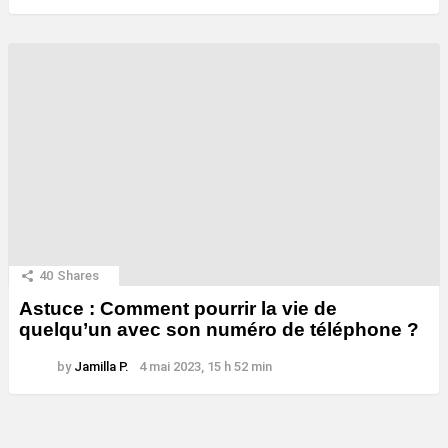
40
Shares
Astuce : Comment pourrir la vie de
quelqu’un avec son numéro de téléphone ?
by
Jamilla P.
4 mai 2023, 15 h 52 min