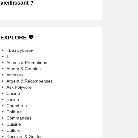
vieillissant ?
EXPLORE 💖
! Без рубрики
1
Achats & Promotions
Amour & Couples
Animaux
Argent & Récompenses
Ask Polyvore
Casino
casino
Chambres
Coiffure
Commandes
Cuisine
Culture
Dossiers & Guides