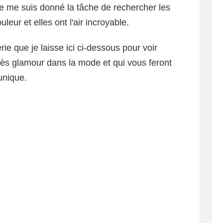
je me suis donné la tâche de rechercher les
eur et elles ont l'air incroyable.
rie que je laisse ici ci-dessous pour voir
 très glamour dans la mode et qui vous feront
unique.