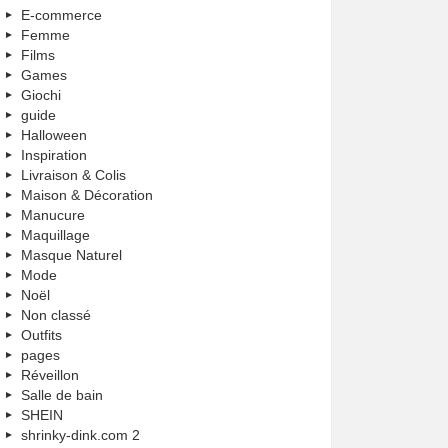
E-commerce
Femme
Films
Games
Giochi
guide
Halloween
Inspiration
Livraison & Colis
Maison & Décoration
Manucure
Maquillage
Masque Naturel
Mode
Noël
Non classé
Outfits
pages
Réveillon
Salle de bain
SHEIN
shrinky-dink.com 2