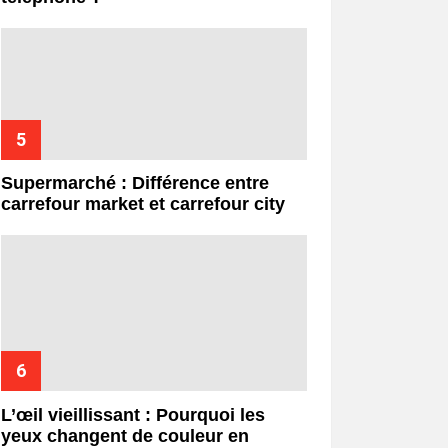
Supermarché : Différence entre
carrefour market et carrefour city
L’œil vieillissant : Pourquoi les
yeux changent de couleur en