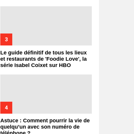
Le guide définitif de tous les lieux
et restaurants de 'Foodie Love', la
série Isabel Coixet sur HBO
Astuce : Comment pourrir la vie de
quelqu’un avec son numéro de
téléphone ?