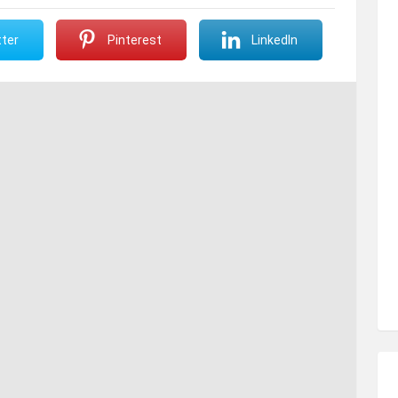
ter
Pinterest
LinkedIn