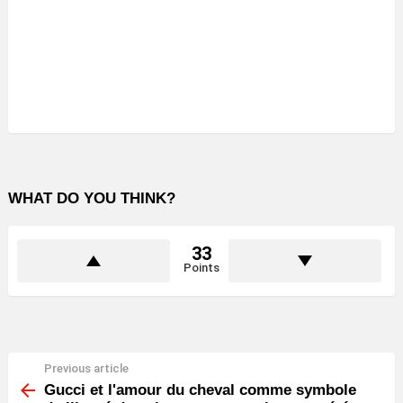
WHAT DO YOU THINK?
33
Points
Previous article
See
more
Gucci et l'amour du cheval comme symbole