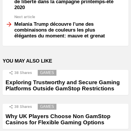
de liberté dans la campagne printemps-été
2020
Next article
Melania Trump découvre l'une des
combinaisons de couleurs les plus
élégantes du moment: mauve et grenat
YOU MAY ALSO LIKE
38
Shares
GAMES
Exploring Trustworthy and Secure Gaming
Platforms Outside GamStop Restrictions
38
Shares
GAMES
Why UK Players Choose Non GamStop
Casinos for Flexible Gaming Options