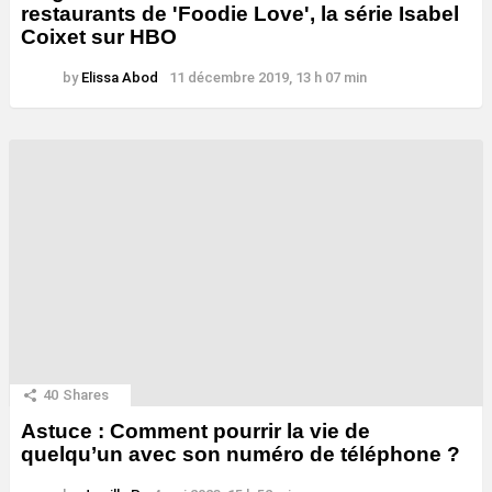
restaurants de 'Foodie Love', la série Isabel
Coixet sur HBO
by
Elissa Abod
11 décembre 2019, 13 h 07 min
40
Shares
Astuce : Comment pourrir la vie de
quelqu’un avec son numéro de téléphone ?