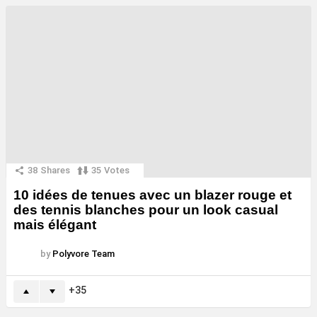
38
Shares
35
Votes
10 idées de tenues avec un blazer rouge et
des tennis blanches pour un look casual
mais élégant
by
Polyvore Team
35