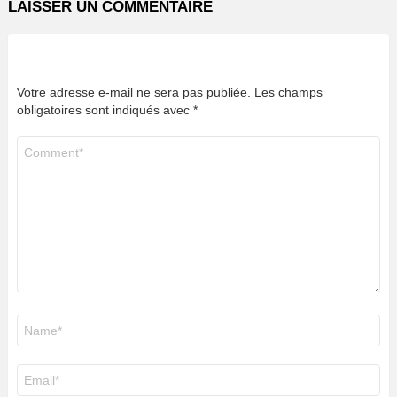
LAISSER UN COMMENTAIRE
Votre adresse e-mail ne sera pas publiée.
Les champs
obligatoires sont indiqués avec
*
Commentaire
*
Nom
*
E-
mail