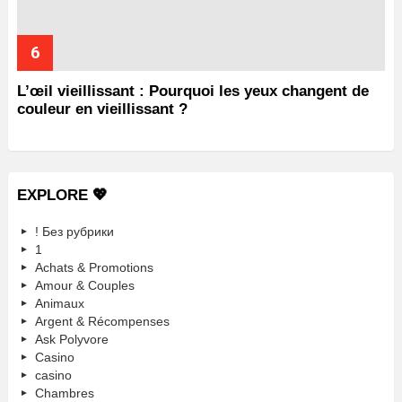
L’œil vieillissant : Pourquoi les yeux changent de
couleur en vieillissant ?
EXPLORE 💖
! Без рубрики
1
Achats & Promotions
Amour & Couples
Animaux
Argent & Récompenses
Ask Polyvore
Casino
casino
Chambres