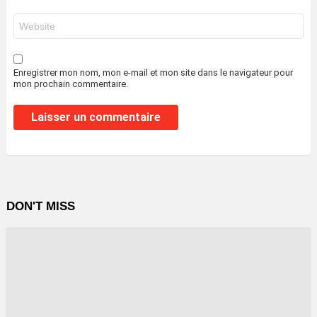
*
Site
web
Enregistrer mon nom, mon e-mail et mon site dans le navigateur pour
mon prochain commentaire.
DON'T MISS