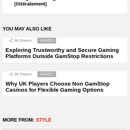
(littéralement)
YOU MAY ALSO LIKE
38
Shares
GAMES
Exploring Trustworthy and Secure Gaming
Platforms Outside GamStop Restrictions
38
Shares
GAMES
Why UK Players Choose Non GamStop
Casinos for Flexible Gaming Options
MORE FROM:
STYLE