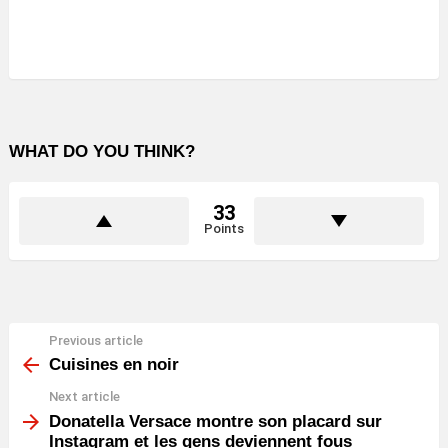
WHAT DO YOU THINK?
33
Points
Previous article
See
more
Cuisines en noir
Next article
Donatella Versace montre son placard sur
Instagram et les gens deviennent fous