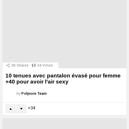
38
Shares
34
Votes
10 tenues avec pantalon évasé pour femme
+40 pour avoir l’air sexy
by
Polyvore Team
34