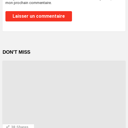
mon prochain commentaire.
DON'T MISS
38
Shares