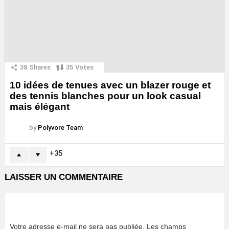
38
Shares
35
Votes
10 idées de tenues avec un blazer rouge et
des tennis blanches pour un look casual
mais élégant
by
Polyvore Team
35
LAISSER UN COMMENTAIRE
Votre adresse e-mail ne sera pas publiée.
Les champs