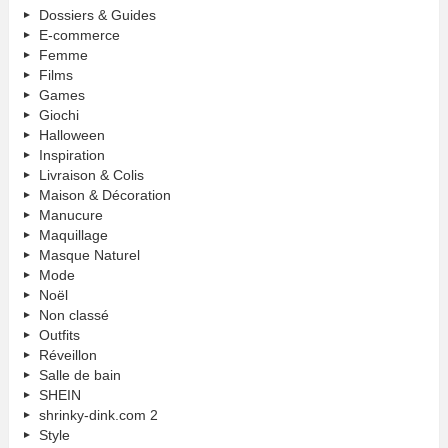
Dossiers & Guides
E-commerce
Femme
Films
Games
Giochi
Halloween
Inspiration
Livraison & Colis
Maison & Décoration
Manucure
Maquillage
Masque Naturel
Mode
Noël
Non classé
Outfits
Réveillon
Salle de bain
SHEIN
shrinky-dink.com 2
Style