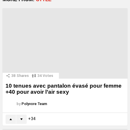
38
Shares
34
Votes
10 tenues avec pantalon évasé pour femme
+40 pour avoir l’air sexy
by
Polyvore Team
34