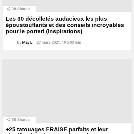
38
Shares
Les 30 décolletés audacieux les plus
époustouflants et des conseils incroyables
pour le porter! (Inspirations)
by
May L.
27 mars 2021, 19 h 03 min
38
Shares
+25 tatouages ​​FRAISE parfaits et leur