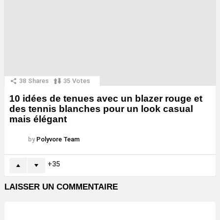
38
Shares
35
Votes
10 idées de tenues avec un blazer rouge et
des tennis blanches pour un look casual
mais élégant
by
Polyvore Team
35
LAISSER UN COMMENTAIRE