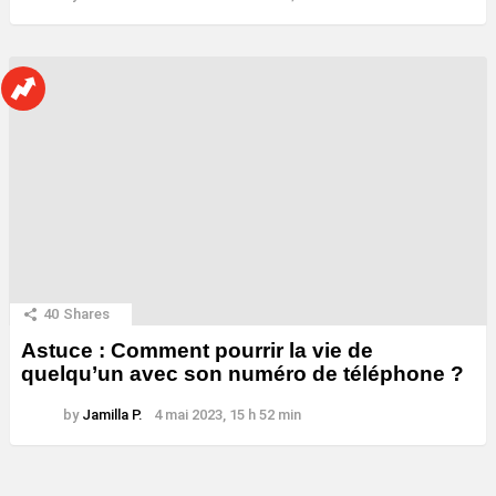
40
Shares
Astuce : Comment pourrir la vie de
quelqu’un avec son numéro de téléphone ?
by
Jamilla P.
4 mai 2023, 15 h 52 min