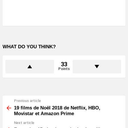
WHAT DO YOU THINK?
33
Points
Previous article
See
more
19 films de Noël 2018 de Netflix, HBO,
Movistar et Amazon Prime
Next article