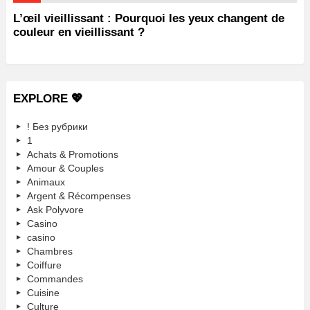
L’œil vieillissant : Pourquoi les yeux changent de
couleur en vieillissant ?
EXPLORE 💖
! Без рубрики
1
Achats & Promotions
Amour & Couples
Animaux
Argent & Récompenses
Ask Polyvore
Casino
casino
Chambres
Coiffure
Commandes
Cuisine
Culture