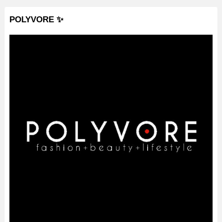
POLYVORE ✨