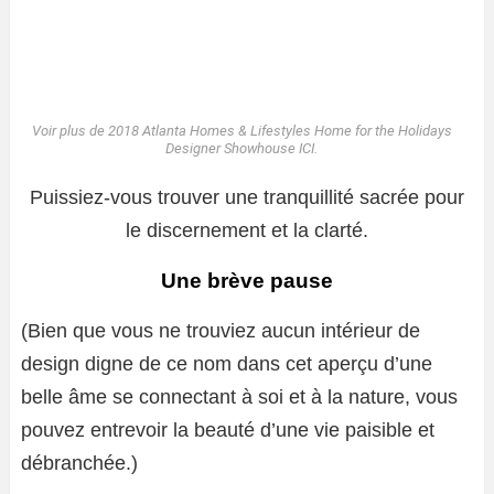
Voir plus de 2018 Atlanta Homes & Lifestyles Home for the Holidays
Designer Showhouse
ICI.
Puissiez-vous trouver une tranquillité sacrée pour
le discernement et la clarté.
Une brève pause
(Bien que vous ne trouviez aucun intérieur de
design digne de ce nom dans cet aperçu d’une
belle âme se connectant à soi et à la nature, vous
pouvez entrevoir la beauté d’une vie paisible et
débranchée.)