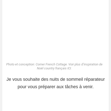
Photo et conception: Corner French Cottage. Voir plus d’inspiration de
Noël country français
ICI.
Je vous souhaite des nuits de sommeil réparateur
pour vous préparer aux tâches à venir.