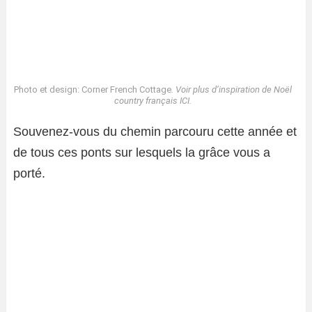
Photo et design: Corner French Cottage
. Voir plus d’inspiration de Noël
country français
ICI.
Souvenez-vous du chemin parcouru cette année et
de tous ces ponts sur lesquels la grâce vous a
porté.