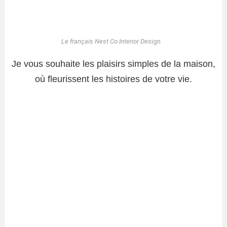
Le français Nest Co Interior Des
ign
Je vous souhaite les plaisirs simples de la maison,
où fleurissent les histoires de votre vie.