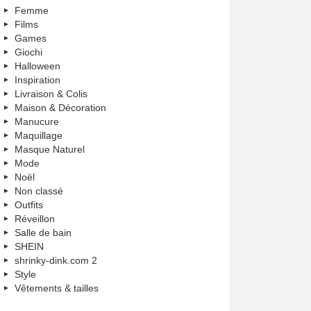
Femme
Films
Games
Giochi
Halloween
Inspiration
Livraison & Colis
Maison & Décoration
Manucure
Maquillage
Masque Naturel
Mode
Noël
Non classé
Outfits
Réveillon
Salle de bain
SHEIN
shrinky-dink.com 2
Style
Vêtements & tailles