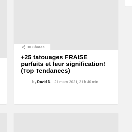
38
Shares
+25 tatouages ​​FRAISE
parfaits et leur signification!
(Top Tendances)
by
David D.
21 mars 2021, 21 h 40 min