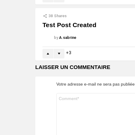
38
Shares
Test Post Created
by
A.sabrine
3
LAISSER UN COMMENTAIRE
Votre adresse e-mail ne sera pas publiée
Commentaire
*