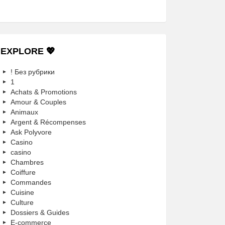
EXPLORE 💖
! Без рубрики
1
Achats & Promotions
Amour & Couples
Animaux
Argent & Récompenses
Ask Polyvore
Casino
casino
Chambres
Coiffure
Commandes
Cuisine
Culture
Dossiers & Guides
E-commerce