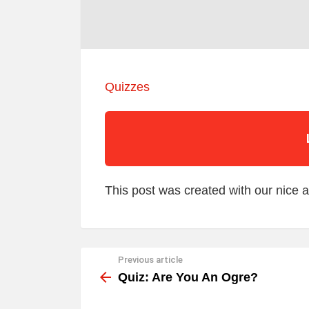
Quizzes
This post was created with our nice
Previous article
See
more
Quiz: Are You An Ogre?