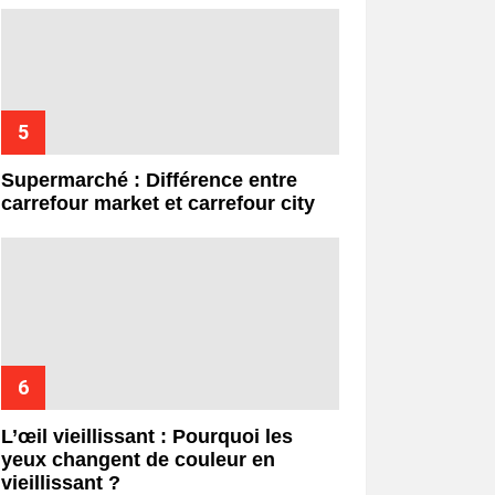
Supermarché : Différence entre
carrefour market et carrefour city
L’œil vieillissant : Pourquoi les
yeux changent de couleur en
vieillissant ?