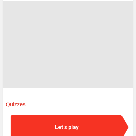
Quizzes
Let's play