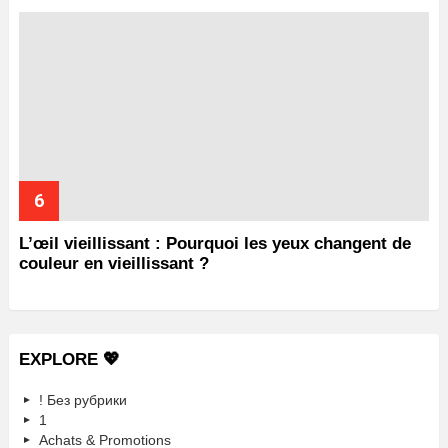
L’œil vieillissant : Pourquoi les yeux changent de
couleur en vieillissant ?
EXPLORE 💖
! Без рубрики
1
Achats & Promotions