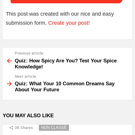
This post was created with our nice and easy
submission form.
Create your post!
Previous article
See
more
Quiz: How Spicy Are You? Test Your Spice
Knowledge!
Next article
Quiz: What Your 10 Common Dreams Say
About Your Future
YOU MAY ALSO LIKE
38
Shares
NON CLASSÉ