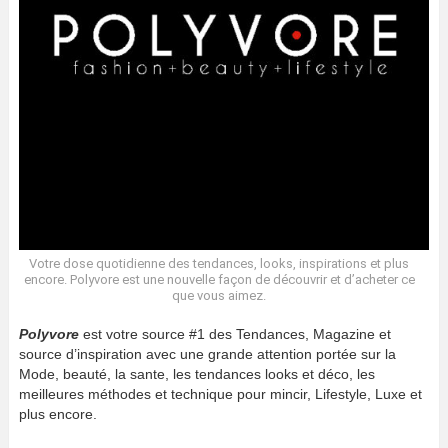
Votre dose quotidienne des tendances, looks, inspirations et plus
encore. Polyvore est une nouvelle façon de découvrir et d’acheter ce
que vous aimez.
Polyvore
est votre source #1 des Tendances, Magazine et
source d’inspiration avec une grande attention portée sur la
Mode, beauté, la sante, les tendances looks et déco, les
meilleures méthodes et technique pour mincir, Lifestyle, Luxe et
plus encore.