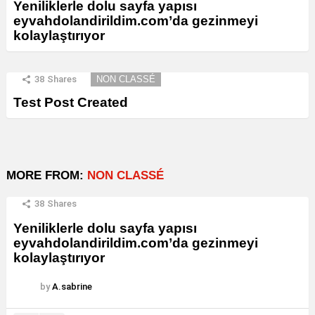
Yeniliklerle dolu sayfa yapısı
eyvahdolandirildim.com’da gezinmeyi
kolaylaştırıyor
38
Shares
NON CLASSÉ
Test Post Created
MORE FROM:
NON CLASSÉ
38
Shares
Yeniliklerle dolu sayfa yapısı
eyvahdolandirildim.com’da gezinmeyi
kolaylaştırıyor
by
A.sabrine