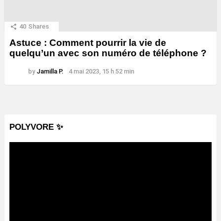
40
Shares
Astuce : Comment pourrir la vie de
quelqu’un avec son numéro de téléphone ?
by
Jamilla P.
4 mai 2023, 15 h 52 min
POLYVORE ✨