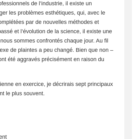
essionnels de l’industrie, il existe un
er les problèmes esthétiques, qui, avec le
omplétées par de nouvelles méthodes et
sé et l’évolution de la science, il existe une
 nous sommes confrontés chaque jour. Au fil
exe de plaintes a peu changé. Bien que non –
 ont été aggravés précisément en raison du
enne en exercice, je décrirais sept principaux
t le plus souvent.
ent