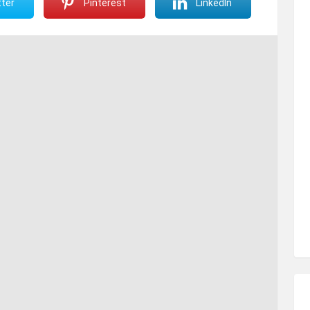
ter
Pinterest
LinkedIn