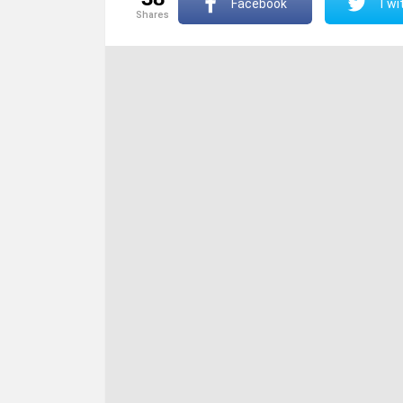
Facebook
Twit
shares