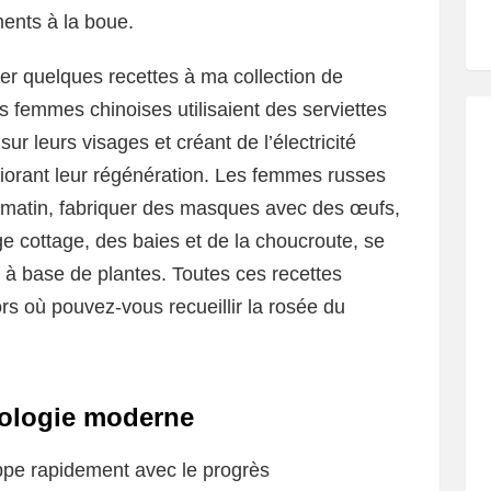
ments à la boue.
uter quelques recettes à ma collection de
s femmes chinoises utilisaient des serviettes
sur leurs visages et créant de l’électricité
éliorant leur régénération. Les femmes russes
u matin, fabriquer des masques avec des œufs,
ge cottage, des baies et de la choucroute, se
 à base de plantes. Toutes ces recettes
ors où pouvez-vous recueillir la rosée du
tologie moderne
pe rapidement avec le progrès