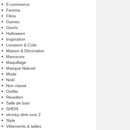
E-commerce
Femme
Films
Games
Giochi
Halloween
Inspiration
Livraison & Colis
Maison & Décoration
Manucure
Maquillage
Masque Naturel
Mode
Noël
Non classé
Outfits
Réveillon
Salle de bain
SHEIN
shrinky-dink.com 2
Style
Vêtements & tailles