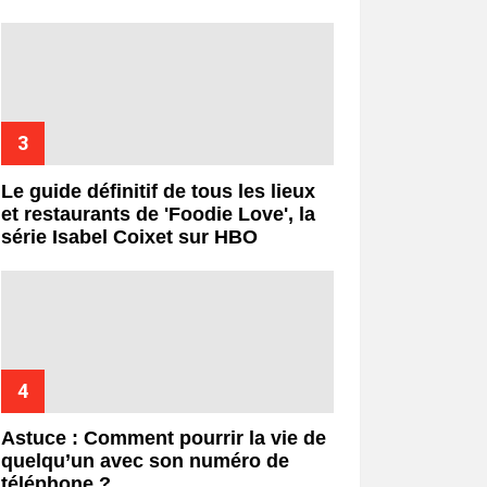
Le guide définitif de tous les lieux
et restaurants de 'Foodie Love', la
série Isabel Coixet sur HBO
Astuce : Comment pourrir la vie de
quelqu’un avec son numéro de
téléphone ?