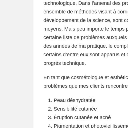
technologique. Dans l’arsenal des prof
ensemble de méthodes visant à corrig
développement de la science, sont c
moyens. Mais peu importe le temps pas
certaine liste de problèmes auxquels
des années de ma pratique, le compl
certains d’entre eux sont apparus et
progrès technique.
En tant que cosmétologue et esthétici
problèmes que mes clients rencontren
Peau déshydratée
Sensibilité cutanée
Éruption cutanée et acné
Pigmentation et photovieillissem