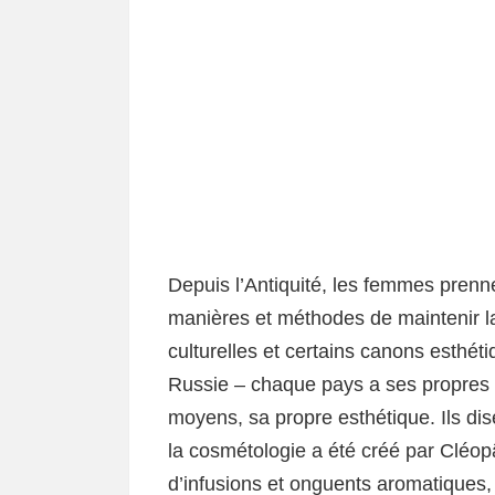
Depuis l’Antiquité, les femmes prenn
manières et méthodes de maintenir la 
culturelles et certains canons esthéti
Russie – chaque pays a ses propres 
moyens, sa propre esthétique. Ils di
la cosmétologie a été créé par Cléopâ
d’infusions et onguents aromatiques,