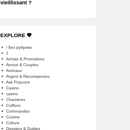
vieillissant ?
EXPLORE 💖
! Без рубрики
1
Achats & Promotions
Amour & Couples
Animaux
Argent & Récompenses
Ask Polyvore
Casino
casino
Chambres
Coiffure
Commandes
Cuisine
Culture
Dossiers & Guides