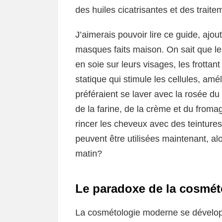
des huiles cicatrisantes et des traite
J’aimerais pouvoir lire ce guide, ajo
masques faits maison. On sait que le
en soie sur leurs visages, les frottant 
statique qui stimule les cellules, am
préféraient se laver avec la rosée d
de la farine, de la crème et du froma
rincer les cheveux avec des teintures
peuvent être utilisées maintenant, al
matin?
Le paradoxe de la cosmé
La cosmétologie moderne se dévelop