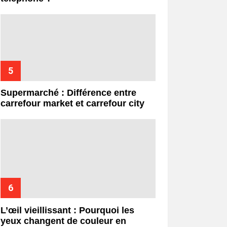
Supermarché : Différence entre
carrefour market et carrefour city
L’œil vieillissant : Pourquoi les
yeux changent de couleur en