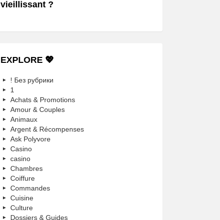
vieillissant ?
EXPLORE 💖
! Без рубрики
1
Achats & Promotions
Amour & Couples
Animaux
Argent & Récompenses
Ask Polyvore
Casino
casino
Chambres
Coiffure
Commandes
Cuisine
Culture
Dossiers & Guides