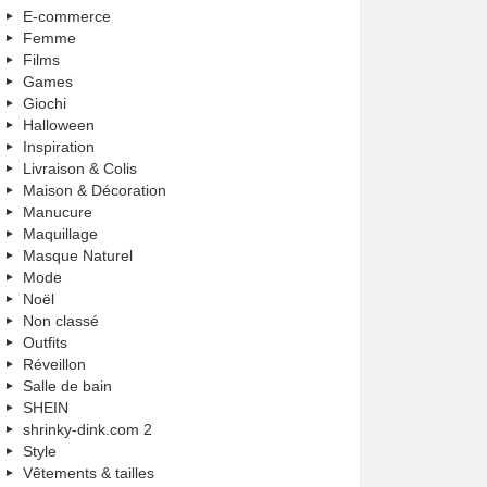
E-commerce
Femme
Films
Games
Giochi
Halloween
Inspiration
Livraison & Colis
Maison & Décoration
Manucure
Maquillage
Masque Naturel
Mode
Noël
Non classé
Outfits
Réveillon
Salle de bain
SHEIN
shrinky-dink.com 2
Style
Vêtements & tailles