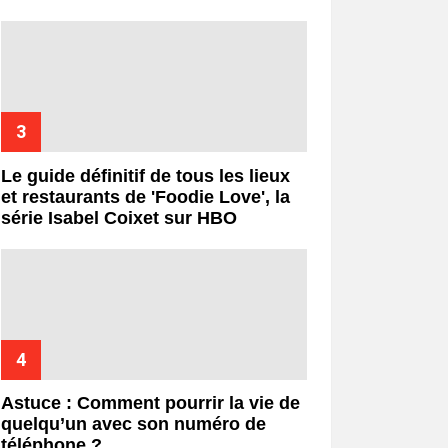
Le guide définitif de tous les lieux
et restaurants de 'Foodie Love', la
série Isabel Coixet sur HBO
Astuce : Comment pourrir la vie de
quelqu’un avec son numéro de
téléphone ?