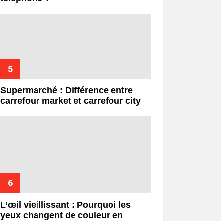
Supermarché : Différence entre
carrefour market et carrefour city
L’œil vieillissant : Pourquoi les
yeux changent de couleur en