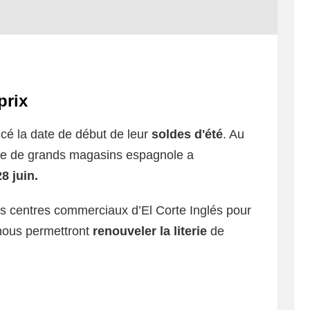
prix
cé la date de début de leur
soldes d'été
. Au
aîne de grands magasins espagnole a
8 juin.
des centres commerciaux d’El Corte Inglés pour
 nous permettront
renouveler la literie
de